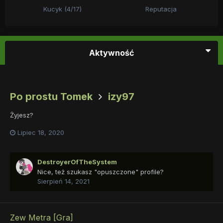
Kucyk (4/17)
Reputacja
Aktywność
Po prostu Tomek
izy97
Żyjesz?
Lipiec 18, 2020
DestroyerOfTheSystem
Nice, też szukasz "opuszczone" profile?
Sierpień 14, 2021
Zew Metra [Gra]