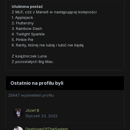
Ulubiona postać
Z MLP, cóż z Mane6 w następującej kolejności
1. Applejack
2. Fluttershy
3. Rainbow Dash
4. Twilight Sparkle
5. Pinkie Pie
6. Rarity, której nie lubię i lubić nie będę.
Z księżniczek Luna
Z pozostałych Big Mac.
Ostatnio na profilu byli
25647 wyświetleń profilu
Józef B
Styczeń 23, 2022
DestroyerOfTheSystem