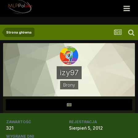
Strona główna
izy97
Brony
ZAWARTOŚĆ
REJESTRACJA
321
Sierpień 5, 2012
WYGRANE DNI