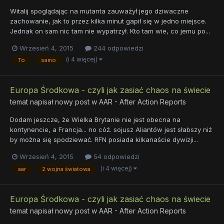
Witalij spoglądając na mutanta zauważył jego dziwaczne
zachowanie, jak to przez kilka minut gapił się w jedno miejsce.
Jednak on sam nic tam nie wypatrzył. Kto tam wie, co jemu po...
Wrzesień 4, 2015
244 odpowiedzi
(i 4 więcej)
To
samo
Europa Środkowa - czyli jak zasiać chaos na świecie
temat napisał nowy post w
AAR - After Action Reports
Dodam jeszcze, że Wielka Brytanie nie jest obecna na
kontynencie, a Francja... no cóż. sojusz Aliantów jest słabszy niż
by można się spodziewać. RFN posiada kilkanaście dywizji...
Wrzesień 4, 2015
54 odpowiedzi
(i 4 więcej)
aar
2 wojna światowa
Europa Środkowa - czyli jak zasiać chaos na świecie
temat napisał nowy post w
AAR - After Action Reports