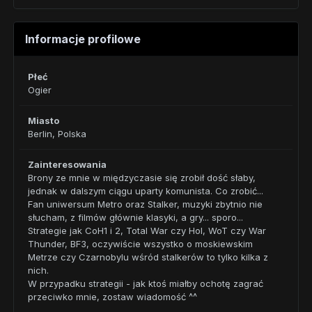
Informacje profilowe
Płeć
Ogier
Miasto
Berlin, Polska
Zainteresowania
Brony ze mnie w międzyczasie się zrobił dość słaby,
jednak w dalszym ciągu uparty komunista. Co zrobić...
Fan uniwersum Metro oraz Stalker, muzyki zbytnio nie
słucham, z filmów głównie klasyki, a gry... sporo...
Strategie jak CoH1 i 2, Total War czy HoI, WoT czy War
Thunder, BF3, oczywiście wszystko o moskiewskim
Metrze czy Czarnobylu wśród stalkerów to tylko kilka z
nich.
W przypadku strategii - jak ktoś miałby ochotę zagrać
przeciwko mnie, zostaw wiadomość ^^