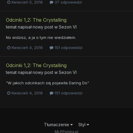
Kwiecień 5, 2016
37 odpowiedzi
Odcinki 1,2: The Crystalling
temat napisał nowy post w
Sezon VI
No widzisz, a ja o tym nie wiedziałem.
Kwiecień 4, 2016
151 odpowiedzi
Odcinki 1,2: The Crystalling
temat napisał nowy post w
Sezon VI
"W jakich odcinkach się pojawiła Daring Do"
Kwiecień 4, 2016
151 odpowiedzi
Tłumaczenie
Styl
MLPPolska.pl