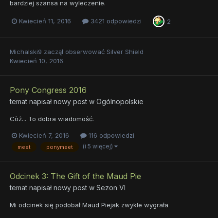
bardziej szansa na wyleczenie.
Kwiecień 11, 2016
3421 odpowiedzi
2
Michalski9
zaczął obserwować
Silver Shield
Kwiecień 10, 2016
Pony Congress 2016
temat napisał nowy post w
Ogólnopolskie
Còż... To dobra wiadomość.
Kwiecień 7, 2016
116 odpowiedzi
(i 5 więcej)
meet
ponymeet
Odcinek 3: The Gift of the Maud Pie
temat napisał nowy post w
Sezon VI
Mi odcinek się podobał Maud Piejak zwykle wygrała