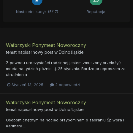
29
Nastoletni kucyk (5/17)
Reputacja
Wałbrzyski Ponymeet Noworoczny
temat napisał nowy post w
Dolnośląskie
Z powodu uroczystości rodzinnej jestem zmuszony przełożyć
meeta na tydzień później tj. 25 stycznia. Bardzo przepraszam za
utrudnienia
Styczeń 13, 2025
2 odpowiedzi
Wałbrzyski Ponymeet Noworoczny
temat napisał nowy post w
Dolnośląskie
Osobom chętnym na nocleg przypominam o zabraniu Śpiwora i
Karimaty ...