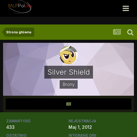
Strona główna
Silver Shield
Brony
ZAWARTOŚĆ
REJESTRACJA
433
Maj 1, 2012
OSTATNIO
WYGRANE DNI