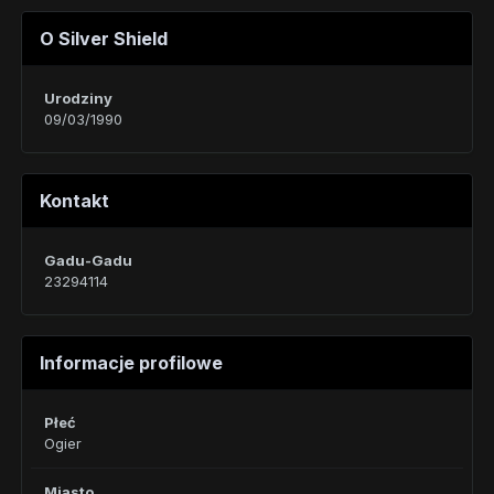
O Silver Shield
Urodziny
09/03/1990
Kontakt
Gadu-Gadu
23294114
Informacje profilowe
Płeć
Ogier
Miasto