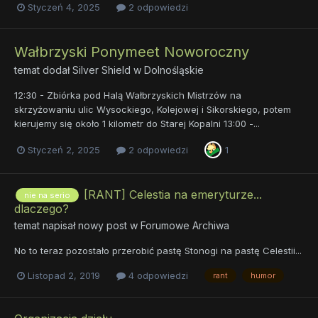
Styczeń 4, 2025
2 odpowiedzi
Wałbrzyski Ponymeet Noworoczny
temat dodał
Silver Shield
w
Dolnośląskie
12:30 - Zbiórka pod Halą Wałbrzyskich Mistrzów na
skrzyżowaniu ulic Wysockiego, Kolejowej i Sikorskiego, potem
kierujemy się około 1 kilometr do Starej Kopalni 13:00 -...
Styczeń 2, 2025
2 odpowiedzi
1
[RANT] Celestia na emeryturze...
nie na serio
dlaczego?
temat napisał nowy post w
Forumowe Archiwa
No to teraz pozostało przerobić pastę Stonogi na pastę Celestii...
Listopad 2, 2019
4 odpowiedzi
rant
humor