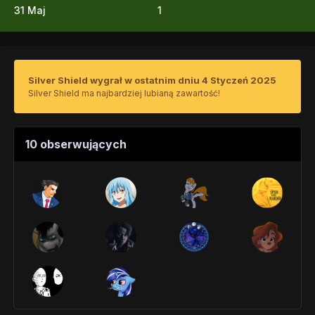
31 Maj
1
Silver Shield wygrał w ostatnim dniu 4 Styczeń 2025
Silver Shield ma najbardziej lubianą zawartość!
10 obserwujących