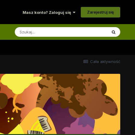
Zarejestruj się
Masz konto? Zaloguj się
Cała aktywność