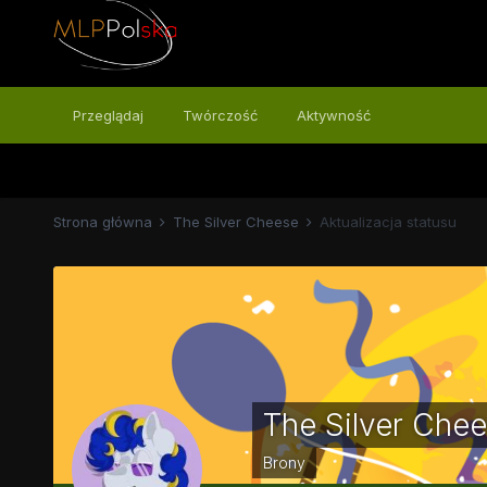
Przeglądaj
Twórczość
Aktywność
Strona główna
The Silver Cheese
Aktualizacja statusu
The Silver Che
Brony