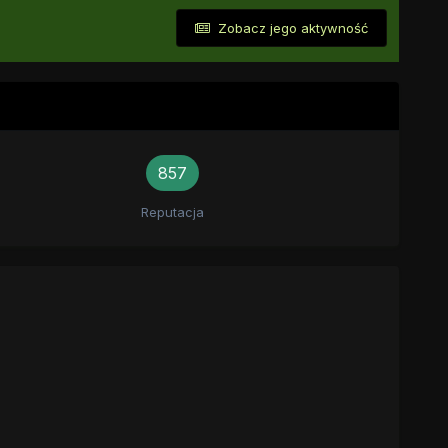
Zobacz jego aktywność
857
Reputacja