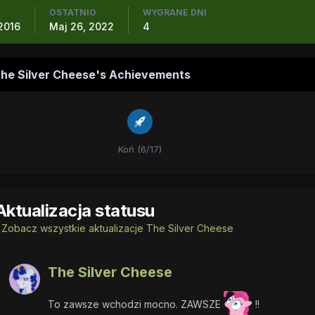
OSTATNIO
WYGRANE DNI
 2016
Maj 26, 2022
4
he Silver Cheese's Achievements
Koń (6/17)
Aktualizacja statusu
Zobacz wszystkie aktualizacje The Silver Cheese
The Silver Cheese
To zawsze wchodzi mocno. ZAWSZE
!!