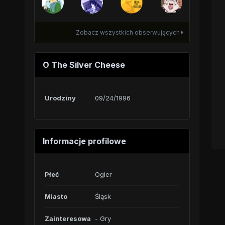
Zobacz wszystkich obserwujących
O The Silver Cheese
Urodziny
09/24/1996
Informacje profilowe
Płeć
Ogier
Miasto
Śląsk
Zainteresowa
- Gry