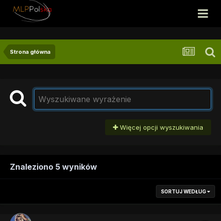
Strona główna
Więcej opcji wyszukiwania
Znaleziono 5 wyników
SORTUJ WEDŁUG