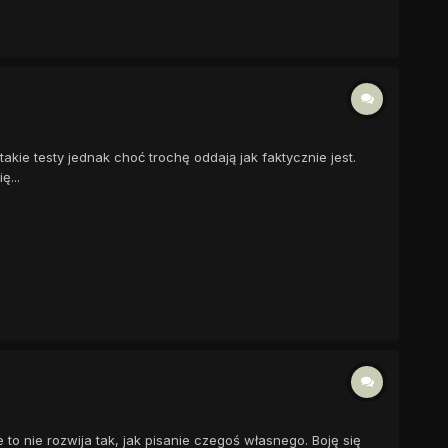
akie testy jednak choć trochę oddają jak faktycznie jest.
ę...
o nie rozwija tak, jak pisanie czegoś własnego. Boję się