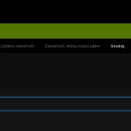
czytana zawartość
Zawartość, którą rozpocząłem
Szukaj