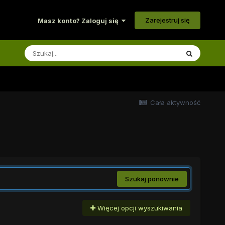
Zarejestruj się
Masz konto? Zaloguj się
Cała aktywność
Szukaj ponownie
Więcej opcji wyszukiwania