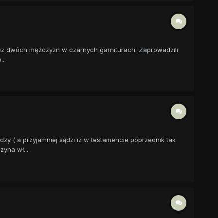
przez dwóch mężczyzn w czarnych garniturach. Zaprowadzili
..
zy ( a przyjamniej sądzi iż w testamencie poprzednik tak
yna wł...