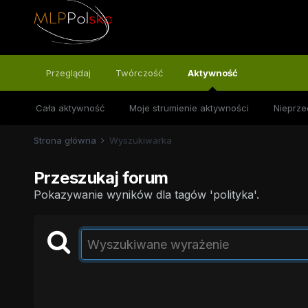
Przeglądaj
Twórczość
Aktywność
Cała aktywność
Moje strumienie aktywności
Nieprze
Strona główna
Wyszukiwarka
Przeszukaj forum
Pokazywanie wyników dla tagów 'polityka'.