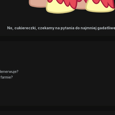
No, cukiereczki, czekamy na pytania do najmniej gadatliwe
 denerwuje?
 farmie?