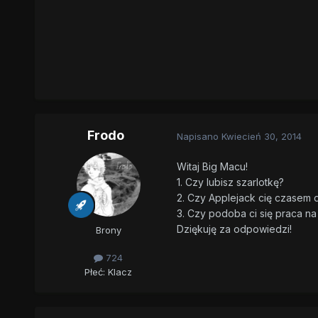
Frodo
Napisano
Kwiecień 30, 2014
Witaj Big Macu!
1. Czy lubisz szarlotkę?
2. Czy Applejack cię czasem
3. Czy podoba ci się praca na
Dziękuję za odpowiedzi!
Brony
724
Płeć:
Klacz