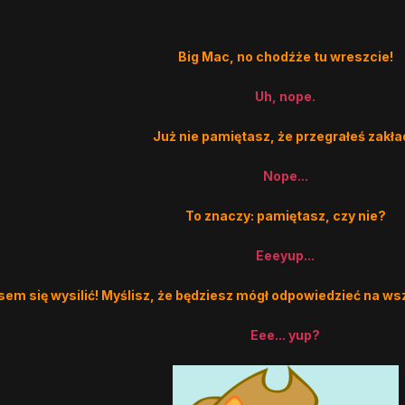
Big Mac, no chodźże tu wreszcie!
Uh, nope.
Już nie pamiętasz, że przegrałeś zakła
Nope...
To znaczy: pamiętasz, czy nie?
Eeeyup...
asem się wysilić! Myślisz, że będziesz mógł odpowiedzieć na ws
Eee... yup?