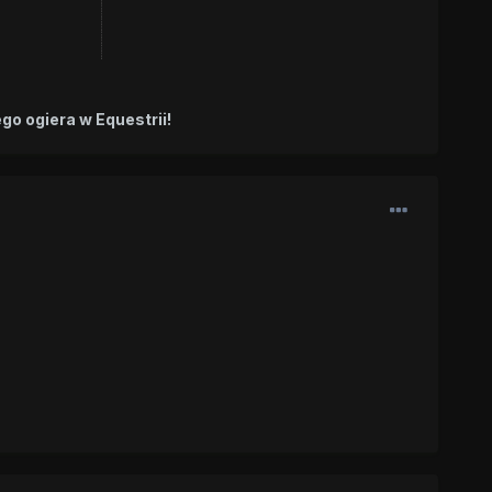
go ogiera w Equestrii!