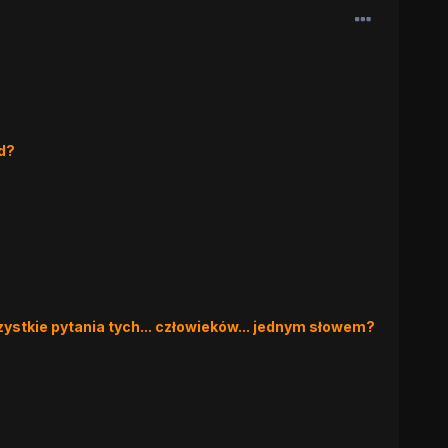
d?
zystkie pytania tych... człowieków... jednym słowem?