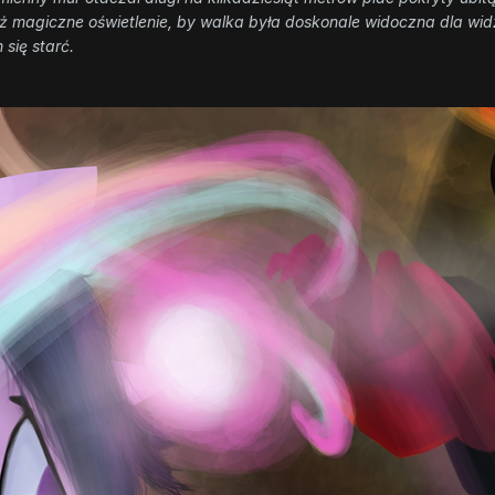
 magiczne oświetlenie, by walka była doskonale widoczna dla widzó
się starć.