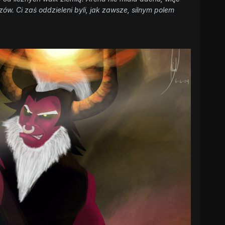
w. Ci zaś oddzieleni byli, jak zawsze, silnym polem