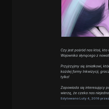
Czy jest pośród nas ktoś, kt
Wojownika słynącego z nowato
Przyjrzyjmy się śmiałkowi, kt
każdej formy Inkwizycji, grac
tylko!
Zapowiada się interesujący p
wierzę, że czeka nas niejedn
Edytowano
Luty 4, 2016
przez