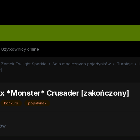
Użytkownicy online
Zamek Twilight Sparkle
Sala magicznych pojedynków
Turnieje
]
Rex *Monster* Crusader [zakończony]
konkurs
pojedynek
ków