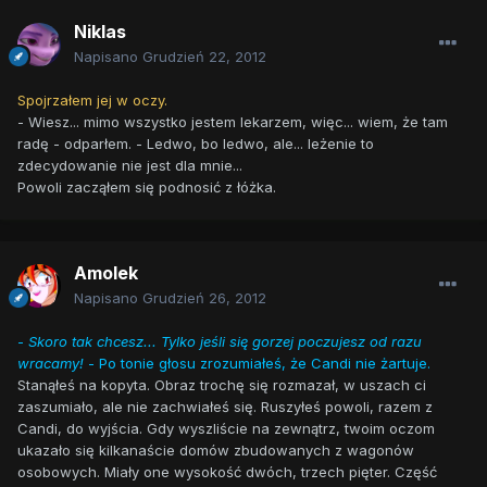
Niklas
Napisano
Grudzień 22, 2012
Spojrzałem jej w oczy.
- Wiesz... mimo wszystko jestem lekarzem, więc... wiem, że tam
radę - odparłem. - Ledwo, bo ledwo, ale... leżenie to
zdecydowanie nie jest dla mnie...
Powoli zacząłem się podnosić z łóżka.
Amolek
Napisano
Grudzień 26, 2012
-
Skoro tak chcesz... Tylko jeśli się gorzej poczujesz od razu
wracamy!
- Po tonie głosu zrozumiałeś, że Candi nie żartuje.
Stanąłeś na kopyta. Obraz trochę się rozmazał, w uszach ci
zaszumiało, ale nie zachwiałeś się. Ruszyłeś powoli, razem z
Candi, do wyjścia. Gdy wyszliście na zewnątrz, twoim oczom
ukazało się kilkanaście domów zbudowanych z wagonów
osobowych. Miały one wysokość dwóch, trzech pięter. Część