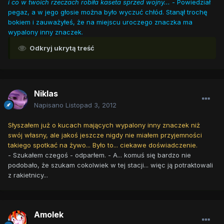
i co w twoich rzeczach robiła kaseta sprzed wojny...
- Powiedział
pegaz, a w jego głosie można było wyczuć chłód. Stanął trochę
bokiem i zauważyłeś, że na miejscu uroczego znaczka ma
wypalony inny znaczek.
Odkryj ukrytą treść
Niklas
Napisano
Listopad 3, 2012
Słyszałem już o kucach mających wypalony inny znaczek niż
swój własny, ale jakoś jeszcze nigdy nie miałem przyjemności
takiego spotkać na żywo... Było to... ciekawe doświadczenie.
- Szukałem czegoś - odparłem. - A... komuś się bardzo nie
podobało, że szukam cokolwiek w tej stacji... więc ją potraktowali
z rakietnicy...
Amolek