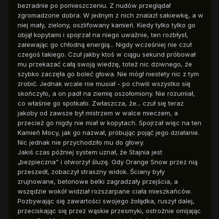
bezradnie po pomieszczeniu. Z nudów przeglądał
zgromadzone dobra. W jednym z nich znalazł sakiewkę, a w
niej mały, zielony, oszlifowany kamień. Kiedy tylko tylko go
objął kopytami i spojrzał na niego uważnie, ten rozbłysł,
zalewając go chłodną energią... Nigdy wcześniej nie czuł
czegoś takiego. Czuł jakby ktoś w ciągu sekund próbował
mu przekazać całą swoją wiedzę, toteż nic dziwnego, że
szybko zaczęła go boleć głowa. Nie mógł niestety nic z tym
zrobić. Jednak wcale nie musiał - po chwili wszystko się
skończyło, a on padł na ziemię oszołomiony. Nie rozumiał,
co właśnie go spotkało. Zwłaszcza, że... czuł się teraz
jakoby od zawsze był mistrzem w walce mieczem, a
przecież go nigdy nie miał w kopytach. Spojrzał więc na ten
Kamień Mocy, jak go nazwał, próbując pojąć jego działanie.
Nic jednak nie przychodziło mu do głowy.
Jakiś czas później system uznał, że Stajnia jest
„bezpieczna” i otworzył śluzę. Gdy Orange Snow przez nią
przeszedł, zobaczył straszny widok. Ściany były
zrujnowane, betonowe belki zagradzały przejścia, a
wszędzie wokół widział rozszarpane ciała mieszkańców.
Pozbywając się zawartości swojego żołądka, ruszył dalej,
przeciskając się przez wąskie przesmyki, ostrożnie omijając