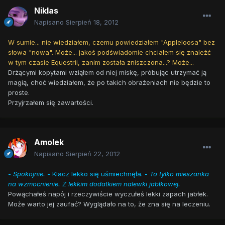
Niklas
Napisano
Sierpień 18, 2012
W sumie... nie wiedziałem, czemu powiedziałem "Appleloosa" bez
słowa "nowa". Może... jakoś podświadomie chciałem się znaleźć
w tym czasie Equestrii, zanim została zniszczona...? Może...
Drżącymi kopytami wziąłem od niej miskę, próbując utrzymać ją
magią, choć wiedziałem, że po takich obrażeniach nie będzie to
proste.
Przyjrzałem się zawartości.
Amolek
Napisano
Sierpień 22, 2012
-
Spokojnie.
- Klacz lekko się uśmiechnęła. -
To tylko mieszanka
na wzmocnienie. Z lekkim dodatkiem nalewki jabłkowej.
Powąchałeś napój i rzeczywiście wyczułeś lekki zapach jabłek.
Może warto jej zaufać? Wyglądało na to, że zna się na leczeniu.