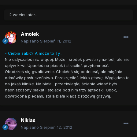
2 weeks later...
Amolek
Napisano
Sierpień 11, 2012
- Ciebie zabić? A może to Ty...
Nie usłyszałeś nic więcej. Może i środek powstrzymał ból, ale nie
upływ krwi. Upadłeś na piasek i straciłeś przytomność.
Obudziłeś się gwałtownie. Chciałeś się podnieść, ale mięśnie
odmówiły posłuszeństwa. Przekręciłeś lekko głowę. Wyglądało to
na jakąś klinikę. Na białej, przeciwległej ścianie widać było
nadniszczony plakat i stojące pod nim trzy apteczki. Obok,
odwrócona plecami, stała biała klacz z różową grzywą.
Niklas
Napisano
Sierpień 12, 2012