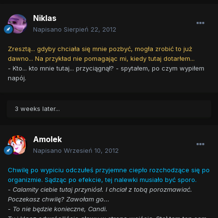
Niklas
Napisano
Sierpień 22, 2012
Zresztą... gdyby chciała się mnie pozbyć, mogła zrobić to już
dawno... Na przykład nie pomagając mi, kiedy tutaj dotarłem...
- Kto... kto mnie tutaj... przyciągnął? - spytałem, po czym wypiłem
napój.
3 weeks later...
Amolek
Napisano
Wrzesień 10, 2012
Chwilę po wypiciu odczułeś przyjemne ciepło rozchodzące się po
organizmie. Sądząc po efekcie, tej nalewki musiało być sporo.
-
Calamity ciebie tutaj przyniósł. I chciał z tobą porozmawiać.
Poczekasz chwilę? Zawołam go...
-
To nie będzie konieczne, Candi.