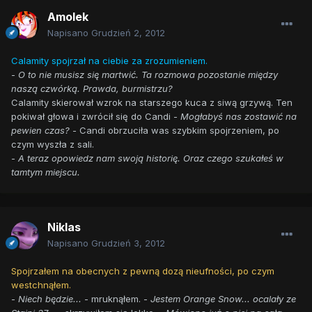
Amolek
Napisano
Grudzień 2, 2012
Calamity spojrzał na ciebie za zrozumieniem.
-
O to nie musisz się martwić. Ta rozmowa pozostanie między
naszą czwórką. Prawda, burmistrzu?
Calamity skierował wzrok na starszego kuca z siwą grzywą. Ten
pokiwał głowa i zwrócił się do Candi -
Mogłabyś nas zostawić na
pewien czas?
- Candi obrzuciła was szybkim spojrzeniem, po
czym wyszła z sali.
-
A teraz opowiedz nam swoją historię. Oraz czego szukałeś w
tamtym miejscu.
Niklas
Napisano
Grudzień 3, 2012
Spojrzałem na obecnych z pewną dozą nieufności, po czym
westchnąłem.
-
Niech będzie...
- mruknąłem. -
Jestem Orange Snow... ocalały ze