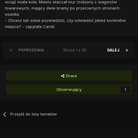
wciąż miała koła. Miasto otaczał mur zrobiony z wagonów
towarowych, mający dwie bramy po przeciwnych stronach
osiedla.
-
Chcesz tak sobie pozwiedzać, czy odwiedzić jakieś konkretne
miejsce?
- zapytała Candi.
POPRZEDNIA
Strona 1 z 30
DALEJ
Share
Obserwujący
1
Przejdź do listy tematów