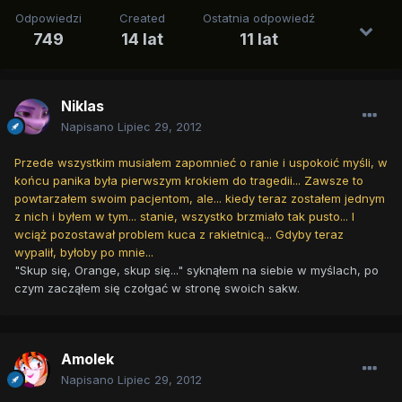
Odpowiedzi
Created
Ostatnia odpowiedź
749
14 lat
11 lat
Niklas
Napisano
Lipiec 29, 2012
Przede wszystkim musiałem zapomnieć o ranie i uspokoić myśli, w
końcu panika była pierwszym krokiem do tragedii... Zawsze to
powtarzałem swoim pacjentom, ale... kiedy teraz zostałem jednym
z nich i byłem w tym... stanie, wszystko brzmiało tak pusto... I
wciąż pozostawał problem kuca z rakietnicą... Gdyby teraz
wypalił, byłoby po mnie...
"Skup się, Orange, skup się..." syknąłem na siebie w myślach, po
czym zacząłem się czołgać w stronę swoich sakw.
Amolek
Napisano
Lipiec 29, 2012