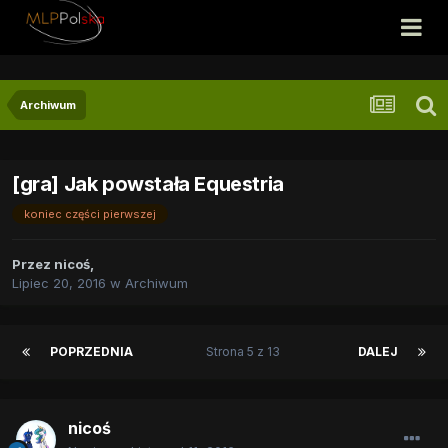
Archiwum
[gra] Jak powstała Equestria
koniec części pierwszej
Przez
nicoś
,
Lipiec 20, 2016
w
Archiwum
POPRZEDNIA
Strona 5 z 13
DALEJ
nicoś