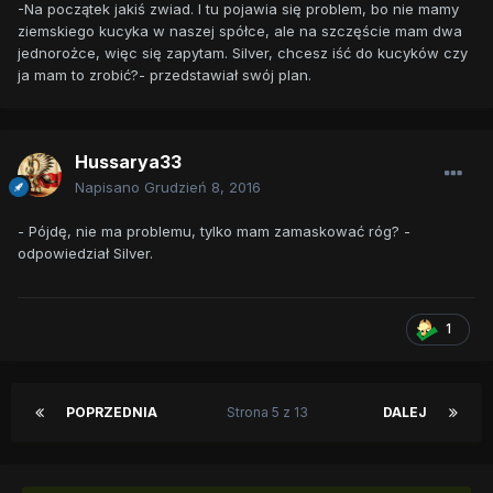
-Na początek jakiś zwiad. I tu pojawia się problem, bo nie mamy
ziemskiego kucyka w naszej spółce, ale na szczęście mam dwa
jednorożce, więc się zapytam. Silver, chcesz iść do kucyków czy
ja mam to zrobić?- przedstawiał swój plan.
Hussarya33
Napisano
Grudzień 8, 2016
- Pójdę, nie ma problemu, tylko mam zamaskować róg? -
odpowiedział Silver.
1
POPRZEDNIA
Strona 5 z 13
DALEJ