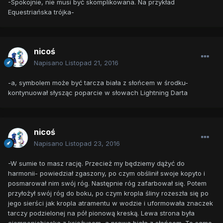
-Spokojnie, nie musi być skomplikowana. Na przykład
Equestriańska trójka-
nicoś
Napisano
Listopad 21, 2016
-a, symbolem może być tarcza biała z słońcem w środku-
kontynuował słysząc poparcie w słowach Lightning Darta
nicoś
Napisano
Listopad 23, 2016
-W sumie to masz rację. Przecież my będziemy dążyć do
harmonii- powiedział zgaszony, po czym obślinił swoje kopyto i
posmarował nim swój róg. Następnie róg zafarbował się. Potem
przyłożył swój róg do boku, po czym kropla śliny rozeszła się po
jego sierści jak kropla atramentu w wodzie i uformowała znaczek
tarczy podzielonej na pół pionową kreską. Lewa strona była