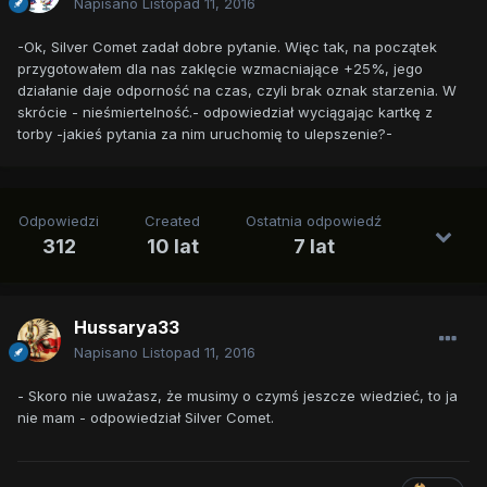
Napisano
Listopad 11, 2016
-Ok, Silver Comet zadał dobre pytanie. Więc tak, na początek
przygotowałem dla nas zaklęcie wzmacniające +25%, jego
działanie daje odporność na czas, czyli brak oznak starzenia. W
skrócie - nieśmiertelność.- odpowiedział wyciągając kartkę z
torby -jakieś pytania za nim uruchomię to ulepszenie?-
Odpowiedzi
Created
Ostatnia odpowiedź
312
10 lat
7 lat
Hussarya33
Napisano
Listopad 11, 2016
- Skoro nie uważasz, że musimy o czymś jeszcze wiedzieć, to ja
nie mam - odpowiedział Silver Comet.