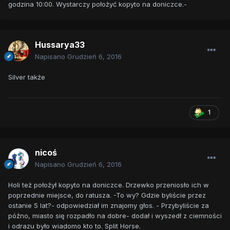
godzina 10:00. Wystarczy położyć kopyto na doniczce.-
Hussarya33
Napisano
Grudzień 6, 2016
Silver także
1
nicoś
Napisano
Grudzień 6, 2016
Holi też położył kopyto na doniczce. Drzewko przeniosło ich w
poprzednie miejsce, do ratusza. -To wy? Gdzie byliście przez
ostanie 5 lat?- odpowiedział im znajomy głos. - Przybyliście za
późno, miasto się rozpadło na dobre- dodał i wyszedł z ciemności
i odrazu było wiadomo kto to. Split Horse.