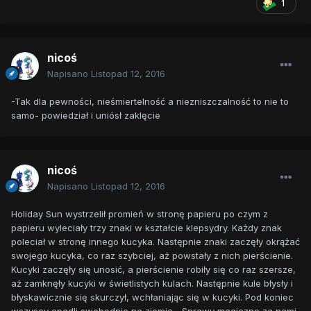
1
nicoś
Napisano
Listopad 12, 2016
-Tak dla pewności, nieśmiertelność a niezniszczalność to nie to
samo- powiedział i uniósł zaklęcie
nicoś
Napisano
Listopad 12, 2016
Holiday Sun wystrzelił promień w stronę papieru po czym z
papieru wyleciały trzy znaki w kształcie klepsydry. Każdy znak
poleciał w stronę innego kucyka. Następnie znaki zaczęły okrążać
swojego kucyka, co raz szybciej, aż powstały z nich pierścienie.
Kucyki zaczęły się unosić, a pierścienie robiły się co raz szersze,
aż zamknęły kucyki w świetlistych kulach. Następnie kule błysły i
błyskawicznie się skurczył, wchłaniając się w kucyki. Pod koniec