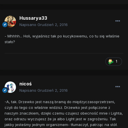
Hussarya33
Napisano
Grudzień 2, 2016
- Mhhhh... Holi, wyjaśnisz tak po kucykowemu, co tu się właśnie
stało?
1
nicoś
Napisano
Grudzień 2, 2016
-A, tak. Drzewko jest naszą bramą do międzyczasoprzetrzeni,
czyli do tego co właśnie widzisz. Drzewko jest połączone z
naszym znaczkiem, dzięki czemu czujesz obecność mnie i Lighta,
oraz odrazu wyczujesz że ja albo Light jest w zagrożeniu. Tak
jakby jesteśmy jednym organizmem- tłumaczył, patrząc na stół.