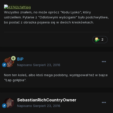
Wszystko znałem, no może oprócz "Kodu Lyoko", który
ustrzeliłem. Pytanie z "Odlotowymi wyścigami" było podchwytliwe,
bo postać z obrazka pojawia się w dwóch kreskówkach.
2
BiP
Napisano
Sierpień 23, 2016
Nom ten koleś, albo ktoś mega podobny, występował też w bajce
"Łap gołębia".
SebastianRichCountryOwner
Napisano
Sierpień 23, 2016