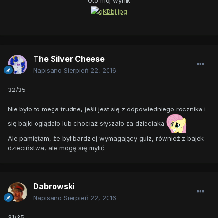
Oto mój wynik
The Silver Cheese
Napisano
Sierpień 22, 2016
32/35
Nie było to mega trudne, jeśli jest się z odpowiedniego rocznika i
się bajki oglądało lub chociaż słyszało za dzieciaka
.
Ale pamiętam, że był bardziej wymagający guiz, również z bajek
dzieciństwa, ale mogę się mylić.
Dabrowski
Napisano
Sierpień 22, 2016
31/35