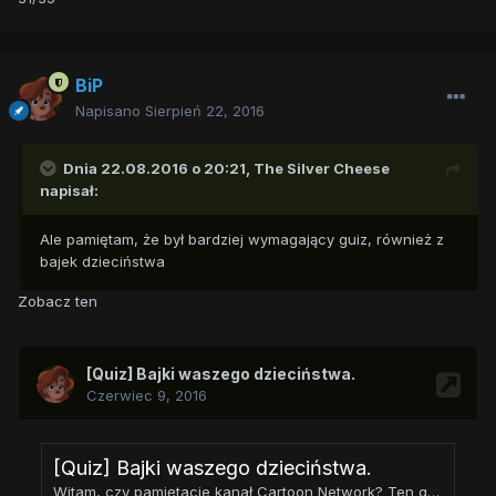
BiP
Napisano
Sierpień 22, 2016
Dnia 22.08.2016 o 20:21,
The Silver Cheese
napisał:
Ale pamiętam, że był bardziej wymagający guiz, również z
bajek dzieciństwa
Zobacz ten