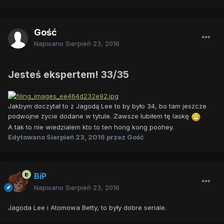
Gość
Napisano
Sierpień 23, 2016
Jesteś ekspertem! 33/35
Jakbym doczytał to z Jagodą Lee to by było 34, bo tam jeszcze
podwojne zycie dodane w tytule. Zawsze lubiłem tę laskę
A tak to nie wiedzialem kto to ten hong kong poohey.
Edytowano
Sierpień 23, 2016
przez Gość
BiP
Napisano
Sierpień 23, 2016
Jagoda Lee i Atomowa Betty, to były dobre seriale.