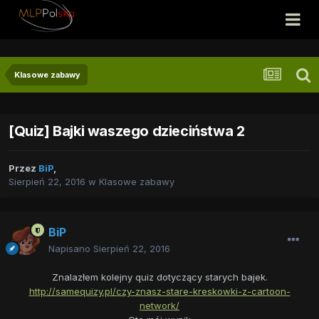
Klasowe zabawy
[Quiz] Bajki waszego dzieciństwa 2
Przez
BiP
,
Sierpień 22, 2016
w
Klasowe zabawy
BiP
Napisano
Sierpień 22, 2016
Znalazłem kolejny quiz dotyczący starych bajek.
http://samequizy.pl/czy-znasz-stare-kreskowki-z-cartoon-
network/