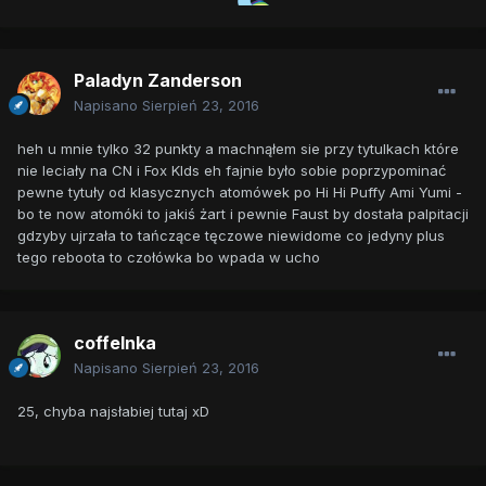
Paladyn Zanderson
Napisano
Sierpień 23, 2016
heh u mnie tylko 32 punkty a machnąłem sie przy tytulkach które
nie leciały na CN i Fox KIds eh fajnie było sobie poprzypominać
pewne tytuły od klasycznych atomówek po Hi Hi Puffy Ami Yumi -
bo te now atomóki to jakiś żart i pewnie Faust by dostała palpitacji
gdzyby ujrzała to tańczące tęczowe niewidome co jedyny plus
tego reboota to czołówka bo wpada w ucho
coffeInka
Napisano
Sierpień 23, 2016
25, chyba najsłabiej tutaj xD