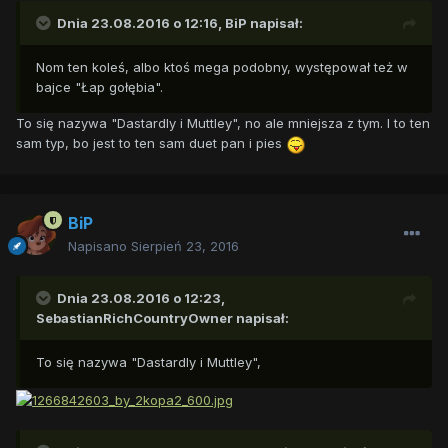
Dnia 23.08.2016 o 12:16,
BiP
napisał:
Nom ten koleś, albo ktoś mega podobny, występował też w
bajce "Łap gołębia".
To się nazywa "Dastardly i Muttley", no ale mniejsza z tym. I to ten
sam typ, bo jest to ten sam duet pan i pies
BiP
Napisano
Sierpień 23, 2016
Dnia 23.08.2016 o 12:23,
SebastianRichCountryOwner
napisał:
To się nazywa "Dastardly i Muttley",