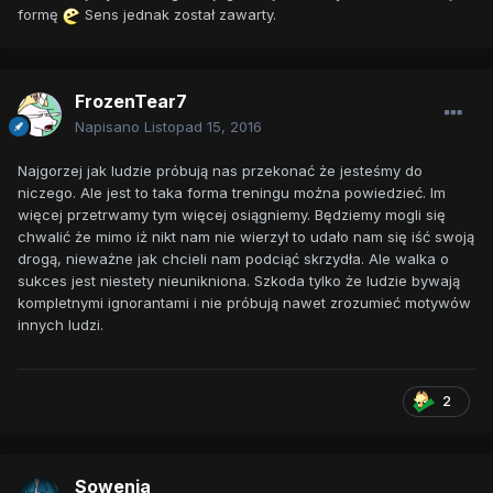
formę
Sens jednak został zawarty.
FrozenTear7
Napisano
Listopad 15, 2016
Najgorzej jak ludzie próbują nas przekonać że jesteśmy do
niczego. Ale jest to taka forma treningu można powiedzieć. Im
więcej przetrwamy tym więcej osiągniemy. Będziemy mogli się
chwalić że mimo iż nikt nam nie wierzył to udało nam się iść swoją
drogą, nieważne jak chcieli nam podciąć skrzydła. Ale walka o
sukces jest niestety nieunikniona. Szkoda tylko że ludzie bywają
kompletnymi ignorantami i nie próbują nawet zrozumieć motywów
innych ludzi.
2
Sowenia