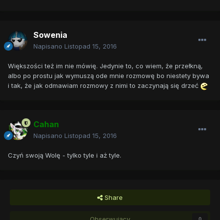
Sowenia
Napisano
Listopad 15, 2016
Większości też im nie mówię. Jedynie to, co wiem, że przełkną,
albo po prostu jak wymuszą ode mnie rozmowę bo niestety bywa
i tak, że jak odmawiam rozmowy z nimi to zaczynają się drzeć
Cahan
Napisano
Listopad 15, 2016
Czyń swoją Wolę - tylko tyle i aż tyle.
Share
Obserwujący
0