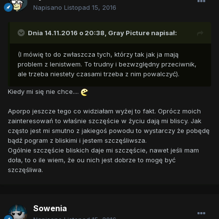
Napisano
Listopad 15, 2016
Dnia 14.11.2016 o 20:38,
Gray Picture
napisał:
(I mówię to do zwłaszcza tych, którzy tak jak ja mają
problem z lenistwem. To trudny i bezwzględny przeciwnik,
ale trzeba niestety czasami trzeba z nim powalczyć).
Kiedy mi się nie chce....
Aporpo jeszcze tego co widziałam wyżej to fakt. Oprócz moich
zainteresowań to właśnie szczęście w życiu dają mi bliscy. Jak
często jest mi smutno z jakiegoś powodu to wystarczy że pobędę
bądź pogram z bliskimi i jestem szczęśliwsza.
Ogólnie szczęście bliskich daje mi szczęście, nawet jeśli mam
doła, to o ile wiem, że ou nich jest dobrze to mogę być
szczęśliwa.
Sowenia