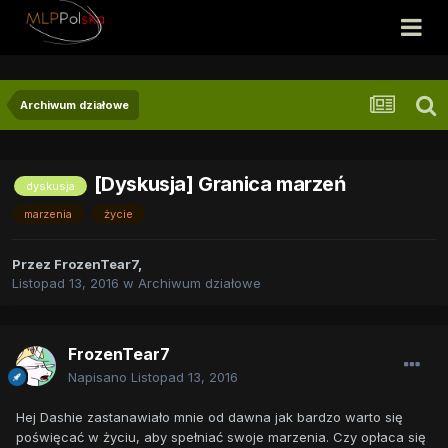
Archiwum działowe
[Dyskusja] Granica marzeń
dyskusja
marzenia
życie
Przez
FrozenTear7
,
Listopad 13, 2016
w
Archiwum działowe
FrozenTear7
Napisano
Listopad 13, 2016
Hej Dashie zastanawiało mnie od dawna jak bardzo warto się
poświęcać w życiu, aby spełniać swoje marzenia. Czy opłaca się