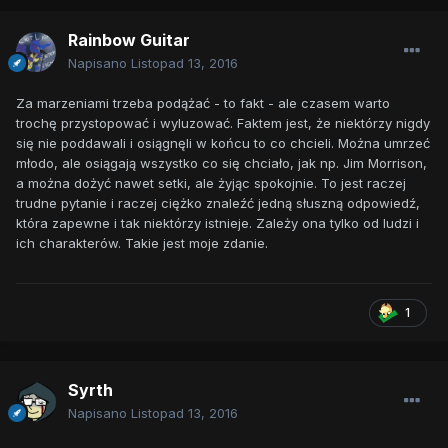
Rainbow Guitar
Napisano
Listopad 13, 2016
Za marzeniami trzeba podążać - to fakt - ale czasem warto
trochę przystopować i wyluzować. Faktem jest, że niektórzy nigdy
się nie poddawali i osiągnęli w końcu to co chcieli. Można umrzeć
młodo, ale osiągają wszystko co się chciało, jak np. Jim Morrison,
a można dożyć nawet setki, ale żyjąc spokojnie. To jest raczej
trudne pytanie i raczej ciężko znaleźć jedną słuszną odpowiedź,
która zapewne i tak niektórzy istnieje. Zależy ona tylko od ludzi i
ich charakterów. Takie jest moje zdanie.
1
Syrth
Napisano
Listopad 13, 2016