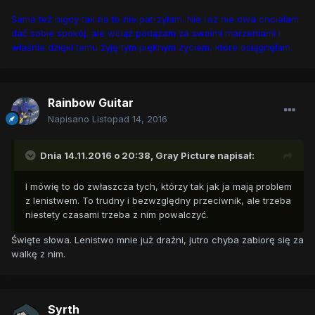
Sama też nigdy tak na to nie patrzyłam. Nie raz nie dwa chciałam
dać sobie spokój, ale wciąż podążam za swoimi marzeniami i
właśnie dzięki temu żyję tym pięknym życiem, które osiągnęłam.
Rainbow Guitar
Napisano
Listopad 14, 2016
Dnia 14.11.2016 o 20:38,
Gray Picture
napisał:
I mówię to do zwłaszcza tych, którzy tak jak ja mają problem
z lenistwem. To trudny i bezwzględny przeciwnik, ale trzeba
niestety czasami trzeba z nim powalczyć.
Święte słowa. Lenistwo mnie już drażni, jutro chyba zabiorę się za
walkę z nim.
Syrth