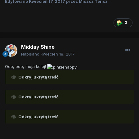
Edytowano
Kwiecień 17, 2017
przez Miszcz Tencz
3
Midday Shine
Napisano
Kwiecień 18, 2017
Ooo, ooo, moja kolej!
Odkryj ukrytą treść
Odkryj ukrytą treść
Odkryj ukrytą treść