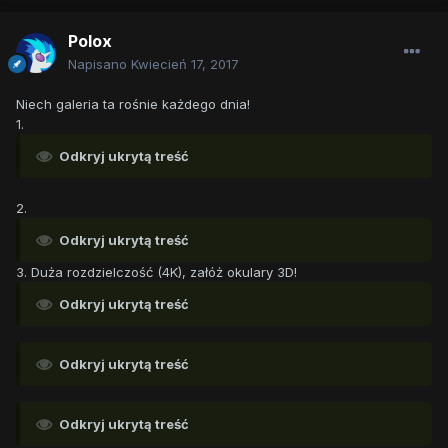
Polox
Napisano
Kwiecień 17, 2017
Niech galeria ta rośnie każdego dnia!
1.
Odkryj ukrytą treść
2.
Odkryj ukrytą treść
3. Duża rozdzielczość (4K), załóż okulary 3D!
Odkryj ukrytą treść
Odkryj ukrytą treść
Odkryj ukrytą treść