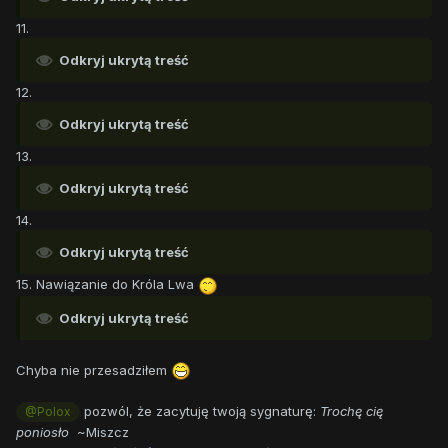
11.
Odkryj ukrytą treść
12.
Odkryj ukrytą treść
13.
Odkryj ukrytą treść
14.
Odkryj ukrytą treść
15. Nawiązanie do Króla Lwa
Odkryj ukrytą treść
Chyba nie przesadziłem
pozwól, że zacytuję twoją sygnaturę:
Trochę cię
@Polox
poniosło
~Miszcz