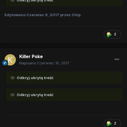
Odkryj ukrytą treść
Edytowano
Czerwiec 9, 2017
przez Chip
2
Killer Poke
Napisano
Czerwiec 10, 2017
Odkryj ukrytą treść
Odkryj ukrytą treść
2