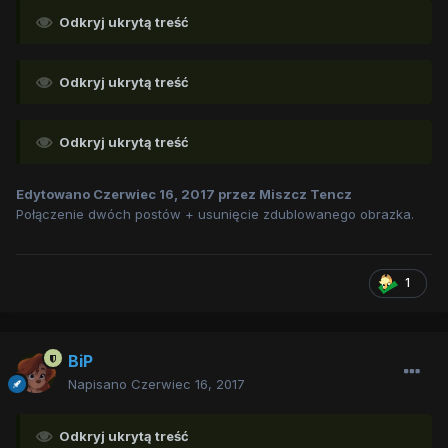
Odkryj ukrytą treść
Odkryj ukrytą treść
Odkryj ukrytą treść
Edytowano
Czerwiec 16, 2017
przez Miszcz Tencz
Połączenie dwóch postów + usunięcie zdublowanego obrazka.
1
BiP
Napisano
Czerwiec 16, 2017
Odkryj ukrytą treść