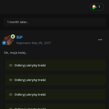
1
1 month later...
BiP
Napisano
Maj 28, 2017
Ok, moja kolej...
Odkryj ukrytą treść
Odkryj ukrytą treść
Odkryj ukrytą treść