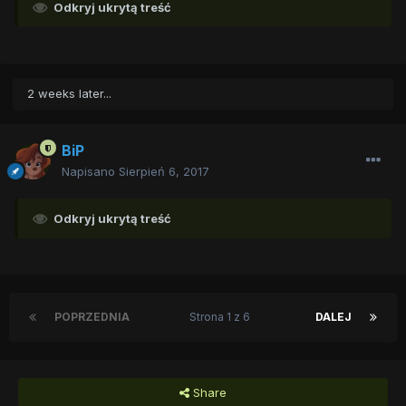
Odkryj ukrytą treść
2 weeks later...
BiP
Napisano
Sierpień 6, 2017
Odkryj ukrytą treść
POPRZEDNIA
Strona 1 z 6
DALEJ
Share