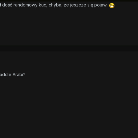
ył dość randomowy kuc, chyba, że jeszcze się pojawi
addle Arabi?