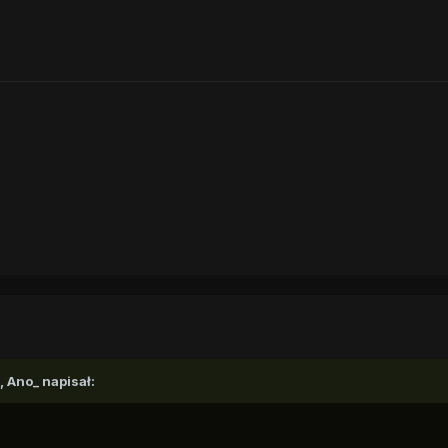
,
Ano_
napisał: