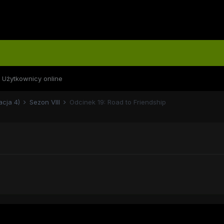
Użytkownicy online
acja 4)
Sezon VIII
Odcinek 19: Road to Friendship