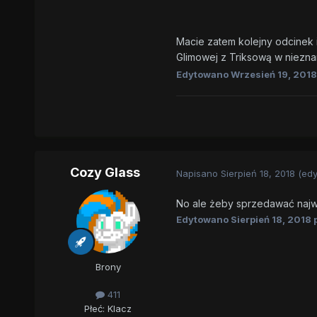
Macie zatem kolejny odcinek i
Glimowej z Triksową w niezna
Edytowano
Wrzesień 19, 2018
Cozy Glass
Napisano
Sierpień 18, 2018
(ed
No ale żeby sprzedawać najwię
Edytowano
Sierpień 18, 2018
p
Brony
411
Płeć:
Klacz