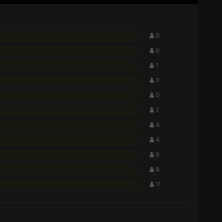
0
0
1
0
0
2
4
4
6
8
11