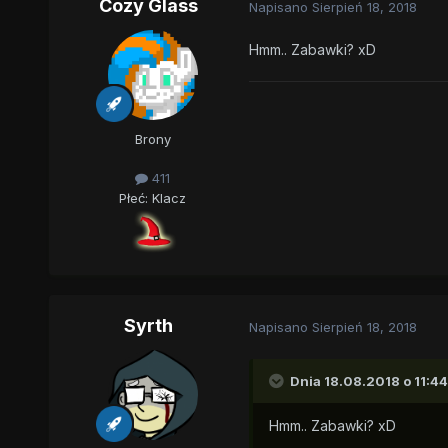
Cozy Glass
Napisano
Sierpień 18, 2018
Hmm.. Zabawki? xD
Brony
411
Płeć:
Klacz
Syrth
Napisano
Sierpień 18, 2018
Dnia 18.08.2018 o 11:44
Hmm.. Zabawki? xD