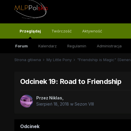
Przeglądaj
Twórczość
Aktywność
Forum
Kalendarz
Regulamin
Administracja
Strona główna
My Little Pony
"Friendship is Magic" (Gener
Odcinek 19: Road to Friendship
Przez
Niklas
,
Sierpień 18, 2018
w
Sezon VIII
Odcinek