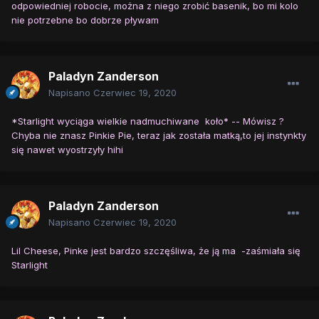
odpowiedniej robocie, można z niego zrobić basenik, bo mi kolo
nie potrzebne bo dobrze pływam
Paladyn Zanderson
Napisano
Czerwiec 19, 2020
*Starlight wyciąga wielkie nadmuchiwane koło* -- Mówisz ?
Chyba nie znasz Pinkie Pie, teraz jak została matką,to jej instynkty
się nawet wyostrzyły hihi
Paladyn Zanderson
Napisano
Czerwiec 19, 2020
Lil Cheese, Pinke jest bardzo szczęśliwa, że ją ma -zaśmiała się
Starlight