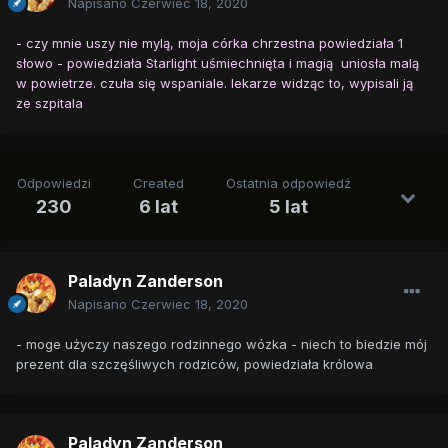
Napisano
Czerwiec 18, 2020
- czy mnie uszy nie mylą, moja córka chrzestna powiedziała 1
słowo - powiedziała Starlight uśmiechnięta i magią uniosła malą
w powietrze. czuła się wspaniale. lekarze widząc to, wypisali ją
ze szpitala
Odpowiedzi
Created
Ostatnia odpowiedź
230
6 lat
5 lat
Paladyn Zanderson
Napisano
Czerwiec 18, 2020
- moge użyczy naszego rodzinnego wózka - niech to biedzie mój
prezent dla szczęśliwych rodziców, powiedziała królowa
Paladyn Zanderson