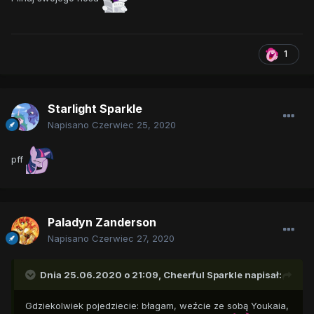
1
Starlight Sparkle
Napisano
Czerwiec 25, 2020
pff
Paladyn Zanderson
Napisano
Czerwiec 27, 2020
Dnia 25.06.2020 o 21:09,
Cheerful Sparkle
napisał:
Gdziekolwiek pojedziecie: błagam, weźcie ze sobą Youkaia,