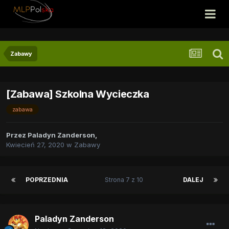
Zabawy
[Zabawa] Szkolna Wycieczka
zabawa
Przez
Paladyn Zanderson
,
Kwiecień 27, 2020
w
Zabawy
POPRZEDNIA
Strona 7 z 10
DALEJ
Paladyn Zanderson