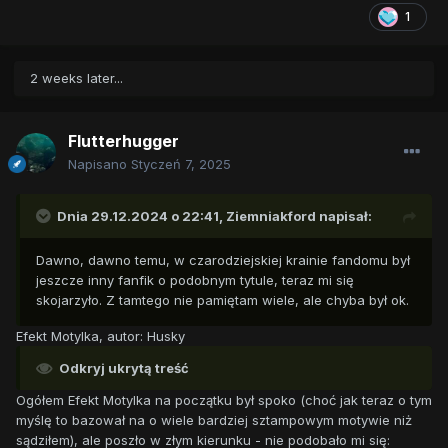
1
2 weeks later...
Flutterhugger
Napisano
Styczeń 7, 2025
Dnia 29.12.2024 o 22:41,
Ziemniakford
napisał:
Dawno, dawno temu, w czarodziejskiej krainie fandomu był
jeszcze inny fanfik o podobnym tytule, teraz mi się
skojarzyło. Z tamtego nie pamiętam wiele, ale chyba był ok.
Efekt Motylka, autor: Husky
Odkryj ukrytą treść
Ogółem Efekt Motylka na początku był spoko (choć jak teraz o tym
myślę to bazował na o wiele bardziej sztampowym motywie niż
sądziłem), ale poszło w złym kierunku - nie podobało mi się: