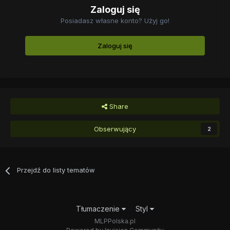
Zaloguj się
Posiadasz własne konto? Użyj go!
Zaloguj się
Share
Obserwujący
2
Przejdź do listy tematów
Tłumaczenie
Styl
MLPPolska.pl