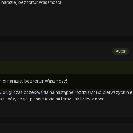
 narazie, bez tortur Waszmosc!
Autor
iej narazie, bez tortur Waszmosc!
zy długi czas oczekiwania na następne rozdziały? Bo pierwszych nie
e... cóż, sesja, pisanie idzie mi teraz, jak krew z nosa.