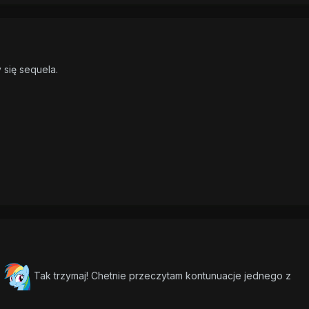
 się sequela.
z
Tak trzymaj! Chetnie przeczytam kontunuacje jednego z