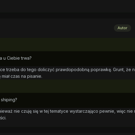
Autor
a u Ciebie trwa?
tyce trzeba do tego doliczyć prawdopodobną poprawkę. Grunt, że n
 miał czas na pisanie.
 shiping?
ieważ nie czuję się w tej tematyce wystarczająco pewnie, więc nie
ci.