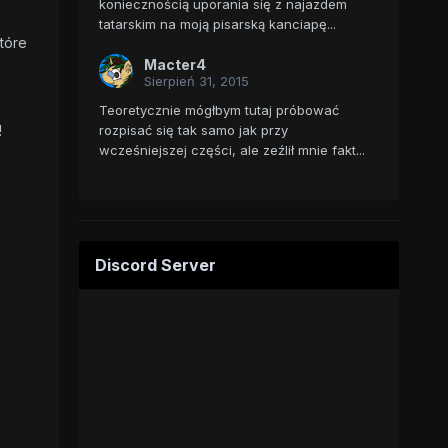
koniecznością uporania się z najazdem
tatarskim na moją pisarską kanciapę...
tóre
Macter4
Sierpień 31, 2015
Teoretycznie mógłbym tutaj próbować
rozpisać się tak samo jak przy
!
wcześniejszej części, ale zeźlił mnie fakt...
Discord Server