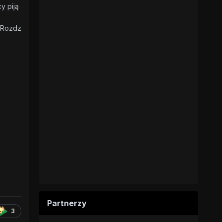
y piją
Rozdz
Partnerzy
3