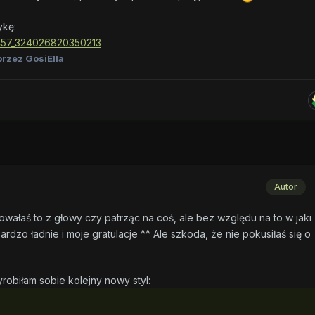
ykę:
rzez GosiElla
Autor
wałaś to z głowy czy patrząc na coś, ale bez względu na to w jaki
rdzo ładnie i moje gratulacje ^^ Ale szkoda, że nie pokusiłaś się o
robiłam sobie kolejny nowy styl: