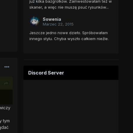
już kilka bazgrołków. Zainwestowałam też w
skaner, a więc nie muszę psuć rysunków...
Sowenia
Marzec 22, 2015
Jeszcze jedno nowe dzieło. Spróbowałam
innego stylu. Chyba wyszło całkiem nieźle.
Discord Server
ćwiczy
y tym
lądać