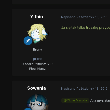
Ylthin
Napisano
Październik 13, 2016
Ja się tak tylko troszkę przyp
Brony
810
Discord: Ylthin#9286
Płeć:
Klacz
Sowenia
Napisano
Październik 13, 2016
A ja myślał
@Ylthin Maruda