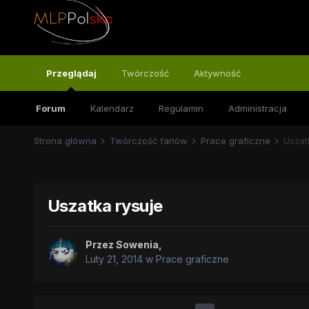
Przeglądaj
Twórczość
Aktywność
Forum
Kalendarz
Regulamin
Administracja
Strona główna
Twórczość fanów
Prace graficzne
Uszat
Uszatka rysuje
Przez
Sowenia
,
Luty 21, 2014
w
Prace graficzne