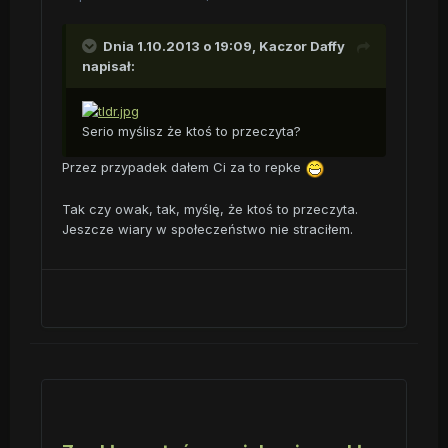
Dnia 1.10.2013 o 19:09, Kaczor Daffy
napisał:
Serio myślisz że ktoś to przeczyta?
Przez przypadek dałem Ci za to repke
Tak czy owak, tak, myślę, że ktoś to przeczyta.
Jeszcze wiary w społeczeństwo nie straciłem.