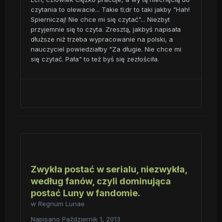
czytania to olewacie... Takie tl;dr to taki jakby "Hah!
Spierniczaj! Nie chce mi się czytać"... Niezbyt
przyjemnie się to czyta. Zresztą, jakbyś napisała
dłuższe niż trzeba wypracowanie na polski, a
nauczyciel powiedziałby "Za długie. Nie chce mi
się czytać. Pała" to też byś się zezłościła.
Zwykła postać w serialu, niezwykła,
według fanów, czyli dominująca
postać Luny w fandomie.
w
Regnum Lunae
Napisano
Październik 1, 2013