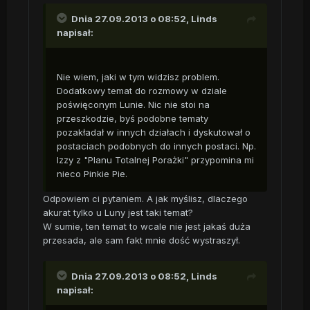
Dnia 27.09.2013 o 08:52, Linds
napisał:
Nie wiem, jaki w tym widzisz problem.
Dodatkowy temat do rozmowy w dziale
poświęconym Lunie. Nic nie stoi na
przeszkodzie, byś podobne tematy
pozakładał w innych działach i dyskutował o
postaciach podobnych do innych postaci. Np.
Izzy z "Planu Totalnej Porażki" przypomina mi
nieco Pinkie Pie.
Odpowiem ci pytaniem. A jak myślisz, dlaczego
akurat tylko u Luny jest taki temat?
W sumie, ten temat to wcale nie jest jakaś duża
przesada, ale sam fakt mnie dość wystraszył.
Dnia 27.09.2013 o 08:52, Linds
napisał: