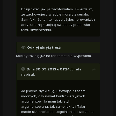
Drugi cytat, jaki ja zacytowałem. Twierdzisz,
że zachowujesz w sobie morały z serialu.
Sam fakt, że ten temat założyłeś i prowadzisz
anty-lunarną krucjatę świadczy przeciwko
temu stwierdzeniu.
Odkryj ukrytą treść
Kolejny raz się już na ten temat nie wypowiem.
Dnia 30.09.2013 o 01:24, Linds
napisał:
Ja jedynie dyskutuję, używając czasem
mocnych, czy nawet kontrowersyjnych
argumentów. Ja mam taki styl
argumentowana, tak samo jak ty i Talar
macie skłonności do uogólniania i tworzenia