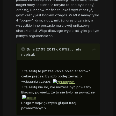
bogini nocy "Sellene"? (chyba to ona była nocy).
Zresztą, u bogów można to jakoś wytłumaczyć,
gdyż każdy jest bogiem czegoś. W MLP mamy tylko
4 "bogów": dnia, nocy, miłości oraz przyjaźni, a
wszystkie inne postacie mają swój unikatowy
charakter itd. Więc dlaczego wybierać tylko po tym
jednym argumencie???
Dnia 27.09.2013 o 08:52, Linds
napisał:
Z tą sektą to już żeś Panie poleciał zdrowo i
ciebie prędzej by szło podejrzewać o
wciąganiu czegoś
Z tą sektą nie no, nie możesz być poważny.
Błagam, powiedz, że to nie było na poważnie
Druga z największych głupot tutaj
powiedzianych...