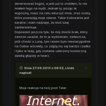
denerwować kogoś, a jeśli już to zrobiłem, to nie
miałem tego na myśli. Jednak ty, pisząc te
wypociny, masz na celu wkurzyć mnie, oraz osoby,
które powielają moje zdanie. Takie trollowanie jest
karalne i mam nadzieje, że ktoś tutaj
zainterweniuje.
Dopowiem jeszcze tyle, że mój stoicki brak, który
zawsze uważał, że to ja wydziwiam, zwłaszcza,
jeśli chodzi o Lunę, tym razem bym niewiarygodnie
na Ciebie wściekły, co zdążą mu się bardzo rzadko
i tylko w tedy, gdy zostanie uderzony kosmiczną
dawką głupoty w twarz.
Dnia 27.09.2013 o 08:52, Linds
napisał:
Moja reakcja na twój post Talar: