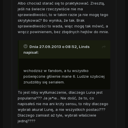
Albo chociaż starać się to praktykować. Zresztą,
jeśli na świecie rzeczywiście nie ma
sprawiedliwości, to w takim razie ja nie mogę tego
skrytykować? Bo wynika, że tak. Brak
sprawiedliwości to wada, więc mogę tak mówić, a
wręcz powinienem, bez zbędnych hejtów do mnie.
Dnia 27.09.2013 o 08:52, Linds
napisał:
wchodzisz w fandom, a tu wszystko
poświęcone głównie mane 6. Ludzie szybciej
znudziliby się serialem.
To jest niby wytłumaczenie, dlaczego Luna jest
popularna??? Ja je*ie... Nie dość, że to, co
napisałeś nie ma ani krzty sensu, to niby dlaczego
wybrali akurat Lunę, a nie wszystkich postaci???
Dlaczego zamiast aż tyle, wybrali właściwie
jedną????