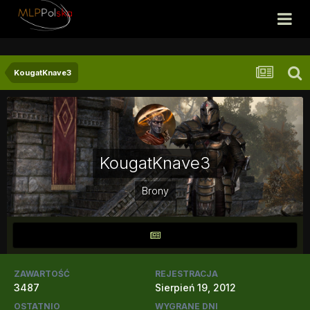
KougatKnave3
KougatKnave3
Brony
ZAWARTOŚĆ
REJESTRACJA
3487
Sierpień 19, 2012
OSTATNIO
WYGRANE DNI