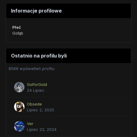
Informacje profilowe
Płeć
Gołąb
Ostatnio na profilu byli
8569 wyświetleń profilu
GoForGold
24 Lipiec
Obsede
Lipiec 2, 2025
Ver
Lipiec 22, 2024