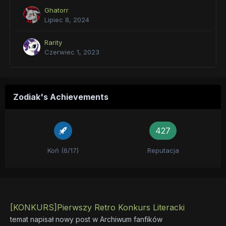
Ghatorr
Lipiec 8, 2024
Rarity
Czerwiec 1, 2023
Zodiak's Achievements
427
Koń (6/17)
Reputacja
[KONKURS]Pierwszy Retro Konkurs Literacki
temat napisał nowy post w
Archiwum fanfików