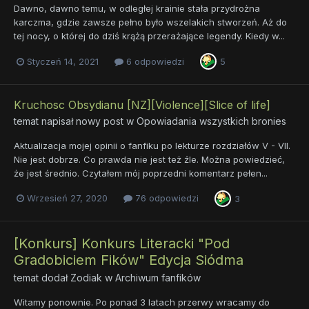
Dawno, dawno temu, w odległej krainie stała przydrożna
karczma, gdzie zawsze pełno było wszelakich stworzeń. Aż do
tej nocy, o której do dziś krążą przerażające legendy. Kiedy w...
Styczeń 14, 2021
6 odpowiedzi
5
Kruchosc Obsydianu [NZ][Violence][Slice of life]
temat napisał nowy post w
Opowiadania wszystkich bronies
Aktualizacja mojej opinii o fanfiku po lekturze rozdziałów V - VII.
Nie jest dobrze. Co prawda nie jest też źle. Można powiedzieć,
że jest średnio. Czytałem mój poprzedni komentarz pełen...
Wrzesień 27, 2020
76 odpowiedzi
3
[Konkurs] Konkurs Literacki "Pod
Gradobiciem Fików" Edycja Siódma
temat dodał
Zodiak
w
Archiwum fanfików
Witamy ponownie. Po ponad 3 latach przerwy wracamy do