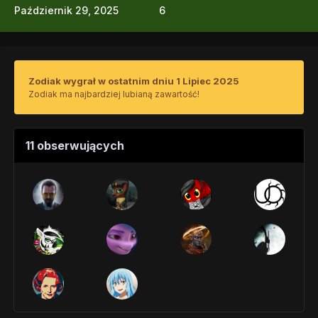
Październik 29, 2025
6
Zodiak wygrał w ostatnim dniu 1 Lipiec 2025
Zodiak ma najbardziej lubianą zawartość!
11 obserwujących