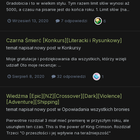
Gradobicia i to w wielkim stylu. Tym razem limit słów wynosi aż
5000, a czasu na pisanie jest do końca roku. 1. Limit słów (na...
Wrzesień 13, 2020
7 odpowiedzi
6
Czarna Śmierć [Konkurs][Literacki i Rysunkowy]
temat napisał nowy post w
Konkursy
Moje gratulacje i podziękowania dla wszystkich, którzy wzięli
udział! Oto moje recenzje: ...
Sierpień 8, 2020
32 odpowiedzi
1
Wiedźma [Epic][NZ][Crossover][Dark][Violence]
[Adventure][Shipping]
temat napisał nowy post w
Opowiadania wszystkich bronies
Pierwotnie rozdział 3 miał mieć premierę w przyszłym roku, ale
usunąłem ten czas. This is the power of King Crimson. Rozdział
Trzeci "O przeszłości i jej wpływie na teraźniejszość"