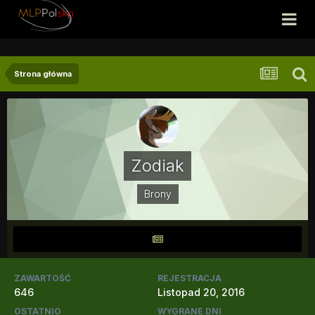
Strona główna
Zodiak
Brony
ZAWARTOŚĆ
REJESTRACJA
646
Listopad 20, 2016
OSTATNIO
WYGRANE DNI