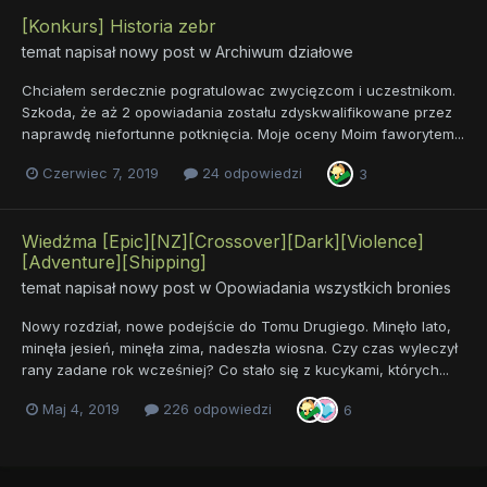
[Konkurs] Historia zebr
temat napisał nowy post w
Archiwum działowe
Chciałem serdecznie pogratulowac zwycięzcom i uczestnikom.
Szkoda, że aż 2 opowiadania zostału zdyskwalifikowane przez
naprawdę niefortunne potknięcia. Moje oceny Moim faworytem...
Czerwiec 7, 2019
24 odpowiedzi
3
Wiedźma [Epic][NZ][Crossover][Dark][Violence]
[Adventure][Shipping]
temat napisał nowy post w
Opowiadania wszystkich bronies
Nowy rozdział, nowe podejście do Tomu Drugiego. Minęło lato,
minęła jesień, minęła zima, nadeszła wiosna. Czy czas wyleczył
rany zadane rok wcześniej? Co stało się z kucykami, których...
Maj 4, 2019
226 odpowiedzi
6