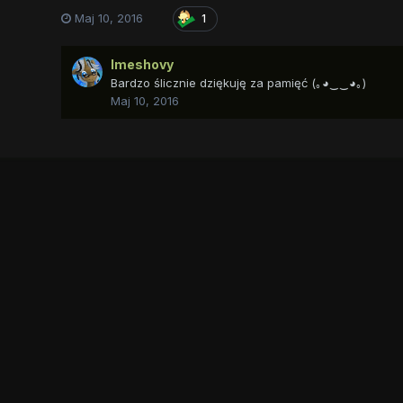
Maj 10, 2016
1
Imeshovy
Bardzo ślicznie dziękuję za pamięć (｡◕‿‿◕｡)
Maj 10, 2016