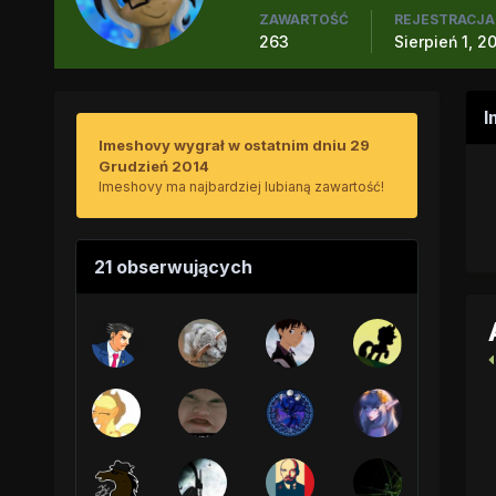
ZAWARTOŚĆ
REJESTRACJA
263
Sierpień 1, 2
I
Imeshovy wygrał w ostatnim dniu 29
Grudzień 2014
Imeshovy ma najbardziej lubianą zawartość!
21 obserwujących