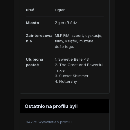
Płeć
Ogier
Miasto
Zgierz/Łódź
Zainteresowa
MLP:FiM, szport, dyskusje,
nia
filmy, książki, muzyka,
dużo tego.
Ulubiona
1. Sweetie Belle <3
postać
2. The Great and Powerful
Trixie!
3. Sunset Shimmer
4. Fluttershy
Ostatnio na profilu byli
34775 wyświetleń profilu