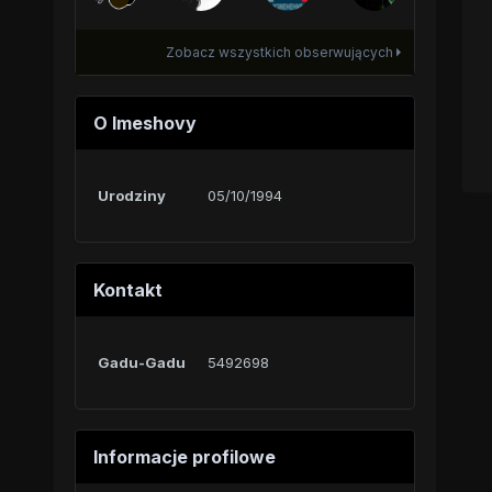
Zobacz wszystkich obserwujących
O Imeshovy
Urodziny
05/10/1994
Kontakt
Gadu-Gadu
5492698
Informacje profilowe