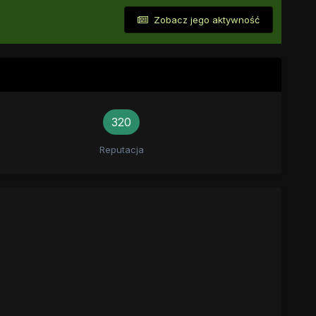
Zobacz jego aktywność
320
Reputacja