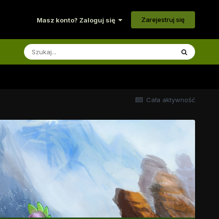
Zarejestruj się
Masz konto? Zaloguj się
Cała aktywność