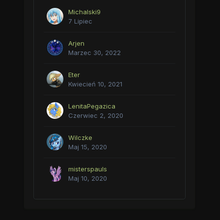
Michalski9
7 Lipiec
Arjen
Marzec 30, 2022
Eter
Kwiecień 10, 2021
LenitaPegazica
Czerwiec 2, 2020
Wilczke
Maj 15, 2020
misterspauls
Maj 10, 2020