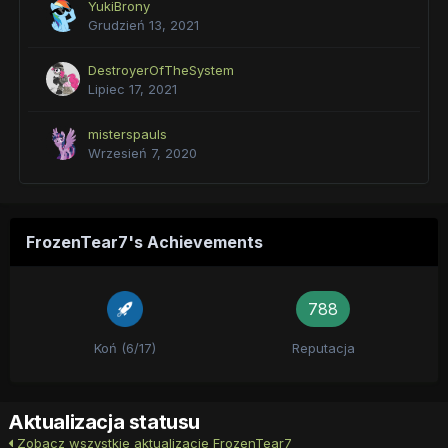
YukiBrony
Grudzień 13, 2021
DestroyerOfTheSystem
Lipiec 17, 2021
misterspauls
Wrzesień 7, 2020
FrozenTear7's Achievements
788
Koń (6/17)
Reputacja
Aktualizacja statusu
Zobacz wszystkie aktualizacje FrozenTear7