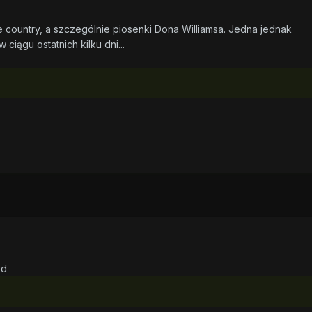
 country, a szczególnie piosenki Dona Williamsa. Jedna jednak
ciągu ostatnich kilku dni...
ed