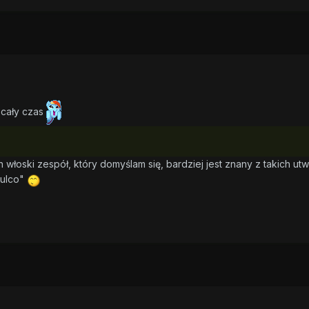
 cały czas
włoski zespół, który domyślam się, bardziej jest znany z takich ut
pulco"