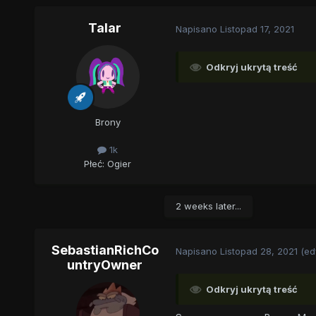
Talar
Napisano
Listopad 17, 2021
Odkryj ukrytą treść
Brony
1k
Płeć:
Ogier
2 weeks later...
SebastianRichCo
Napisano
Listopad 28, 2021
(ed
untryOwner
Odkryj ukrytą treść