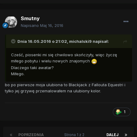
Smutny
Napisano
Maj 16, 2016
Dnia 16.05.2016 o 21:02,
michalski9
napisał:
Cześć, piosenki mi się chwilowo skończyły, więc życzę
miłego pobytu i wielu nowych znajomych
Dlaczego taki awatar?
Miłego.
bo po pierwsze moja ulubiona to Blackjack z Fallouta Equestri i
tylko jej grzywę przemalowałem na ulubiony kolor.
1
POPRZEDNIA
Strona 1 z 2
DALEJ