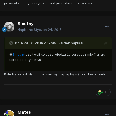
powstał smutnymurzyn a to jest jego skrócona wersja
Smutny
Napisano
Styczeń 24, 2016
Dnia 24.01.2016 o 17:48,
Fałdek
napisał:
@
Smutny
czy twoji koledzy wiedzą że oglądasz mlp ? a jak
tak to co o tym myślą
Koledzy ze szkoły nic nie wiedzą. I lepiej by się nie dowiedzieli
1
Mates