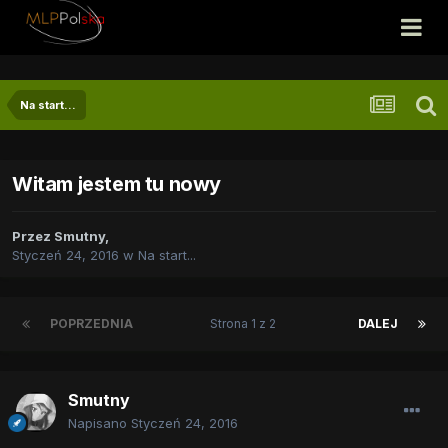
Na start...
Witam jestem tu nowy
Przez
Smutny
,
Styczeń 24, 2016
w
Na start...
POPRZEDNIA
Strona 1 z 2
DALEJ
Smutny
Napisano
Styczeń 24, 2016