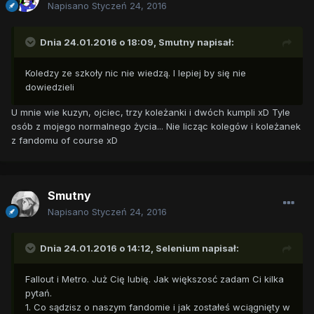
Napisano
Styczeń 24, 2016
Dnia 24.01.2016 o 18:09,
Smutny
napisał:
Koledzy ze szkoły nic nie wiedzą. I lepiej by się nie
dowiedzieli
U mnie wie kuzyn, ojciec, trzy koleżanki i dwóch kumpli xD Tyle
osób z mojego normalnego życia... Nie licząc kolegów i koleżanek
z fandomu of course xD
Smutny
Napisano
Styczeń 24, 2016
Dnia 24.01.2016 o 14:12,
Selenium
napisał:
Fallout i Metro. Już Cię lubię. Jak większosć zadam Ci kilka
pytań.
1. Co sądzisz o naszym fandomie i jak zostałeś wciągnięty w