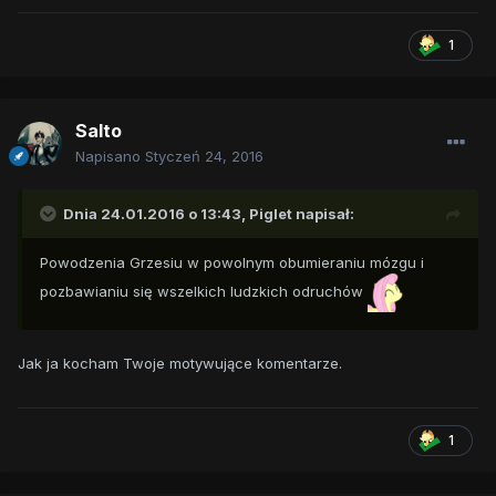
1
Salto
Napisano
Styczeń 24, 2016
Dnia 24.01.2016 o 13:43,
Piglet
napisał:
Powodzenia Grzesiu w powolnym obumieraniu mózgu i
pozbawianiu się wszelkich ludzkich odruchów
Jak ja kocham Twoje motywujące komentarze.
1