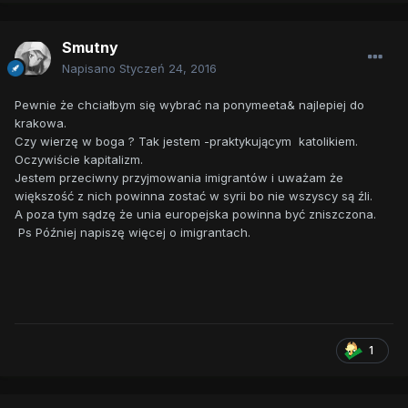
Smutny
Napisano
Styczeń 24, 2016
Pewnie że chciałbym się wybrać na ponymeeta& najlepiej do
krakowa.
Czy wierzę w boga ? Tak jestem -praktykującym katolikiem.
Oczywiście kapitalizm.
Jestem przeciwny przyjmowania imigrantów i uważam że
większość z nich powinna zostać w syrii bo nie wszyscy są źli.
A poza tym sądzę że unia europejska powinna być zniszczona.
Ps Później napiszę więcej o imigrantach.
1