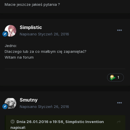
Macie jeszcze jakieś pytania ?
Simplistic
Napisano
Styczeń 26, 2016
Jedno:
Dlaczego lub za co miałbym cię zapamiętać?
Witam na forum
1
Smutny
Napisano
Styczeń 26, 2016
Dnia 26.01.2016 o 19:56,
Simplistic Invention
napisał: