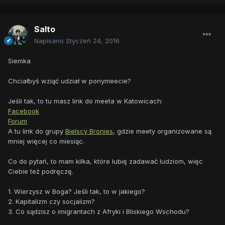
Salto
Napisano
Styczeń 24, 2016
Siemka
Chciałbyś wziąć udział w ponymeecie?
Jeśli tak, to tu masz link do meeta w Katowicach:
Facebook
Forum
A tu link do grupy
Bielscy Bronies
, gdzie meety organizowane są
mniej więcej co miesiąc.
Co do pytań, to mam kilka, które lubię zadawać ludziom, więc
Ciebie też podręczę.
1. Wierzysz w Boga? Jeśli tak, to w jakiego?
2. Kapitalizm czy socjalizm?
3. Co sądzisz o imigrantach z Afryki i Bliskiego Wschodu?