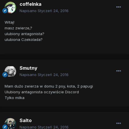
coffeInka
Napisano
Styczeń 24, 2016
Witaj!
masz zwierze,?
ulubiony antagonista?
ulubiona Czekolada?
Smutny
Napisano
Styczeń 24, 2016
Mam dużo zwierza w domu 2 psy, kota, 2 papugi
Ulubiony antagonista oczywiście Discord
Tylko milka
Salto
Napisano
Styczeń 24, 2016