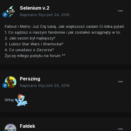
Selenium v.2
Napisano
Styczeń 24, 2016
Fallout i Metro. Już Cię lubię. Jak większosć zadam Ci kilka pytań.
1. Co sądzisz o naszym fandomie i jak zostałeś wciągnięty w to.
2. Jaki sezon był najlepszy?
3. Lubisz Star Wars i Sherlocka?
4. Co uważasz o Zecorze?
Życzę miłego pobytu na forum ^^
Perszing
Napisano
Styczeń 24, 2016
Witaj
Fałdek