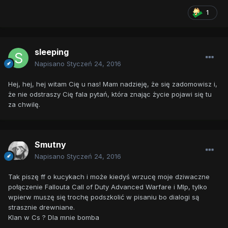
1
sleeping
Napisano
Styczeń 24, 2016
Hej, hej, hej witam Cię u nas! Mam nadzieję, że się zadomowisz i,
że nie odstraszy Cię fala pytań, która znając życie pojawi się tu
za chwilę.
Smutny
Napisano
Styczeń 24, 2016
Tak piszę ff o kucykach i może kiedyś wrzucę moje dziwaczne
połączenie Fallouta Call of Duty Advanced Warfare i Mlp, tylko
wpierw muszę się trochę podszkolić w pisaniu bo dialogi są
strasznie drewniane.
Klan w Cs ? Dla mnie bomba