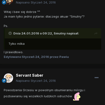
Napisano
Styczeń 24, 2016
Witaj i baw się dobrze ^^
Ja mam tylko jedno pytanie: dlaczego akuar "Smutny"?
Ps.
Dnia 24.01.2016 o 09:22,
Smutny
napisał:
Tylko milka
I prawidłowo.
Edytowano
Styczeń 24, 2016
przez Pawiu
Servant Saber
Napisano
Styczeń 24, 2016
Powodzenia Grzesiu w powolnym obumieraniu mózgu i
pozbawianiu się wszelkich ludzkich odruchów