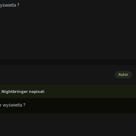
yświetla ?
Autor
,
Nightbringer
napisał:
e wyświetla ?