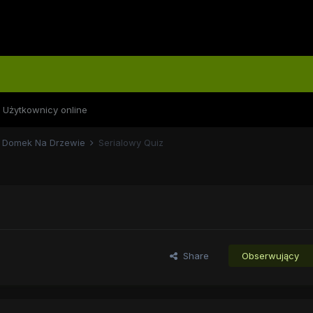
Użytkownicy online
Domek Na Drzewie
Serialowy Quiz
Share
Obserwujący