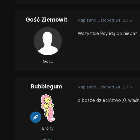
Gość Ziemowit
Napisano
Listopad 24, 2016
Wszystkie Psy idą do nieba?
Gość
Bubblegum
Napisano
Listopad 24, 2016
o bosze dzieciństwo ;0; właśni
Brony