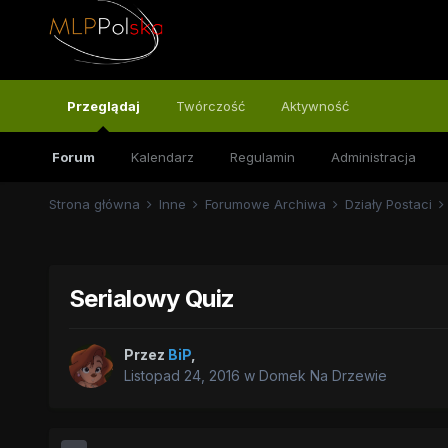
Przeglądaj
Twórczość
Aktywność
Forum
Kalendarz
Regulamin
Administracja
Strona główna
Inne
Forumowe Archiwa
Działy Postaci
Serialowy Quiz
Przez
BiP
,
Listopad 24, 2016
w
Domek Na Drzewie