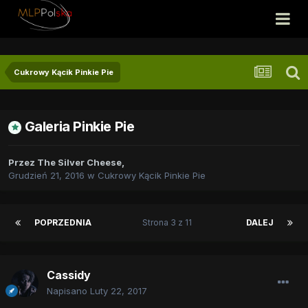
Cukrowy Kącik Pinkie Pie
Galeria Pinkie Pie
Przez
The Silver Cheese
,
Grudzień 21, 2016
w
Cukrowy Kącik Pinkie Pie
POPRZEDNIA
Strona 3 z 11
DALEJ
Cassidy
Napisano
Luty 22, 2017