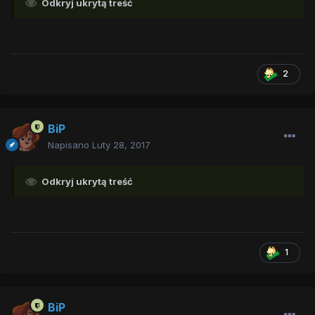
Odkryj ukrytą treść
2
BiP
Napisano
Luty 28, 2017
Odkryj ukrytą treść
1
BiP