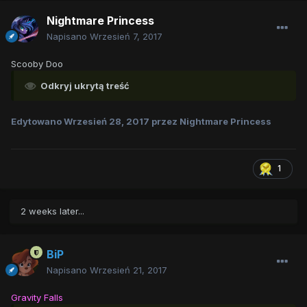
Nightmare Princess
Napisano
Wrzesień 7, 2017
Scooby Doo
Odkryj ukrytą treść
Edytowano
Wrzesień 28, 2017
przez Nightmare Princess
1
2 weeks later...
BiP
Napisano
Wrzesień 21, 2017
Gravity Falls