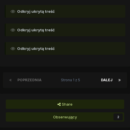
Odkryj ukrytą treść
Odkryj ukrytą treść
Odkryj ukrytą treść
POPRZEDNIA
Strona 1 z 5
DALEJ
Share
Obserwujący
2