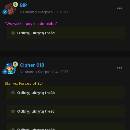
BiP
Napisano
Sierpień 13, 2017
"Wszystkie psy idą do nieba"
Odkryj ukrytą treść
Cipher 618
Napisano
Sierpień 14, 2017
Star vs. Forces of Evil
Odkryj ukrytą treść
Odkryj ukrytą treść
Odkryj ukrytą treść