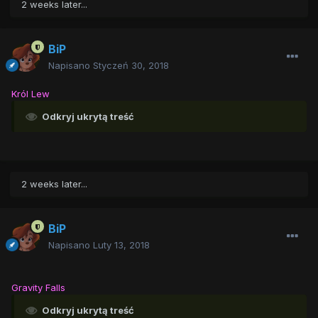
2 weeks later...
BiP
Napisano
Styczeń 30, 2018
Król Lew
Odkryj ukrytą treść
2 weeks later...
BiP
Napisano
Luty 13, 2018
Gravity Falls
Odkryj ukrytą treść