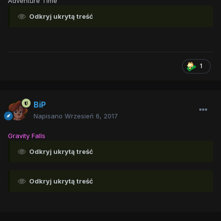
Adventure Time
Odkryj ukrytą treść
1
BiP
Napisano
Wrzesień 6, 2017
Gravity Falls
Odkryj ukrytą treść
Odkryj ukrytą treść