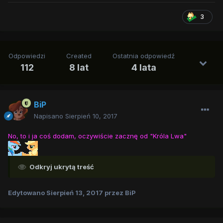
3
Odpowiedzi
Created
Ostatnia odpowiedź
112
8 lat
4 lata
BiP
Napisano
Sierpień 10, 2017
No, to i ja coś dodam, oczywiście zacznę od "Króla Lwa"
Odkryj ukrytą treść
Edytowano
Sierpień 13, 2017
przez BiP