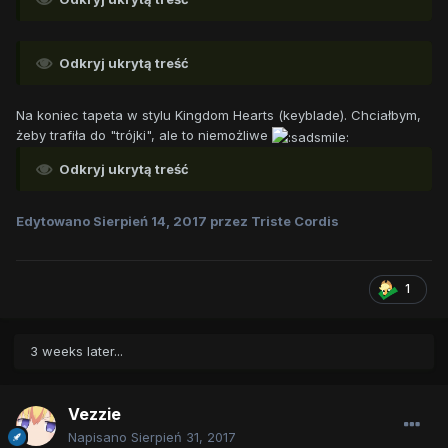
Odkryj ukrytą treść
Na koniec tapeta w stylu Kingdom Hearts (keyblade). Chciałbym,
żeby trafiła do "trójki", ale to niemożliwe
Odkryj ukrytą treść
Edytowano
Sierpień 14, 2017
przez Triste Cordis
1
3 weeks later...
Vezzie
Napisano
Sierpień 31, 2017