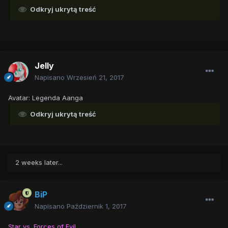
Odkryj ukrytą treść
Jelly
Napisano
Wrzesień 21, 2017
Avatar: Legenda Aanga
Odkryj ukrytą treść
2 weeks later...
BiP
Napisano
Październik 1, 2017
Star vs. Forces of Evil