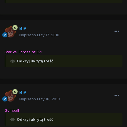
BiP
Napisano
Luty 17, 2018
Star vs. Forces of Evil
Odkryj ukrytą treść
BiP
Napisano
Luty 18, 2018
Gumball
Odkryj ukrytą treść