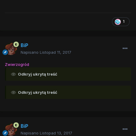
1
BiP
Napisano
Listopad 11, 2017
Zwierzogród
Odkryj ukrytą treść
Odkryj ukrytą treść
BiP
Napisano
Listopad 13, 2017