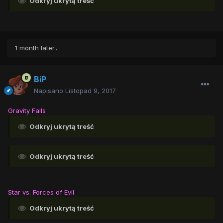
Odkryj ukrytą treść
1 month later...
BiP
Napisano
Listopad 9, 2017
Gravity Falls
Odkryj ukrytą treść
Odkryj ukrytą treść
Star vs. Forces of Evil
Odkryj ukrytą treść