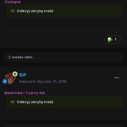
Zootopia
Odkryj ukrytą treść
1
2 weeks later...
BiP
Napisano
Styczeń 21, 2018
Biedronka i Czarny Kot
Odkryj ukrytą treść