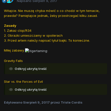
Napisano
Sierpień 9, 2017
Witajcie. Nie muszę chyba mówić o co chodzi w tym temacie,
prawda? Pamiętajcie jednak, żeby przestrzegać kilku zasad.
Zasady
1. Zakaz clop/R34
2. Obrazki umieszczamy w spoilerach
3. Przed artem należy napisać tytuł bajki. To konieczne.
Miłej zabawy
Gravity Falls
Odkryj ukrytą treść
Star vs. the Forces of Evil
Odkryj ukrytą treść
Edytowano
Sierpień 9, 2017
przez Triste Cordis