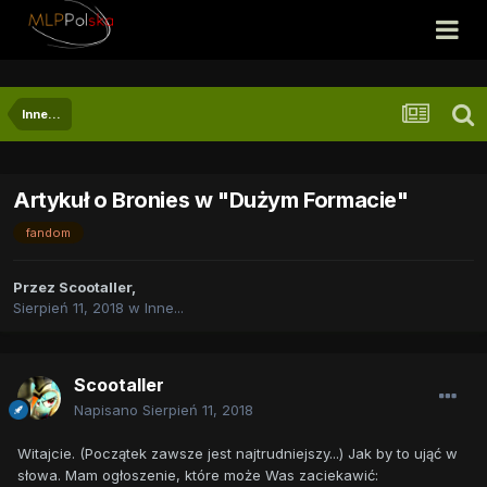
Inne...
Artykuł o Bronies w "Dużym Formacie"
fandom
Przez
Scootaller
,
Sierpień 11, 2018
w
Inne...
Scootaller
Napisano
Sierpień 11, 2018
Witajcie. (Początek zawsze jest najtrudniejszy...) Jak by to ująć w
słowa. Mam ogłoszenie, które może Was zaciekawić: