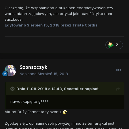
Cieszę się, że wspomniano o aukcjach charytatywnych czy
warsztatach zajęciowych, ale artykuł jako całość tylko nam
zaszkodzi.
Edytowano
Sierpień 15, 2018
przez Triste Cordis
2
Szonszczyk
Napisano
Sierpień 15, 2018
Dnia 11.08.2018 o 12:43,
Scootaller
napisał:
nawet kupię to g****
Akurat Duży Format to ty szanuj
Zgodzę się z opiniami osób powyżej mnie, że ten artykuł jest