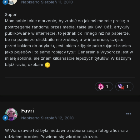
Napisano
Sierpień 11, 2018
Super!
Mam sobie takie marzenie, by zrobić na jakimś meecie prelkę o
postrzeganie fandomu przez media, takie jak GW. Cóż, artykuły
publikowane w internecie, to jednak co innego niż na papierze,
bo na papierze clickbaitu nie zrobisz, a w interencie, często
przed linkiem do artykułu, jest jakieś zdjęcie pokazujące bronies
jako pojebów i to samo robiący tytuł. Generalnie Wyborcza jest w
miarę solidna, ale znam kilkanaście lepszych tytułów. W każdym
bądź razie, czekam
.
1
1
Favri
Napisano
Sierpień 12, 2018
W Warszawie też była niedawno robiona sesja fotograficzna z
udziałem bronies. Powinno się wkrótce ukazać.