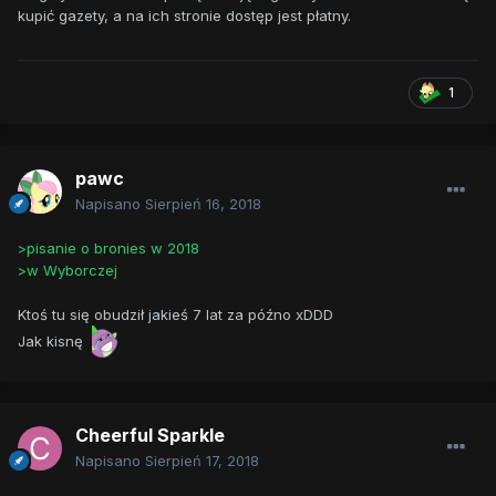
kupić gazety, a na ich stronie dostęp jest płatny.
1
pawc
Napisano
Sierpień 16, 2018
>pisanie o bronies w 2018
>w Wyborczej
Ktoś tu się obudził jakieś 7 lat za późno xDDD
Jak kisnę
Cheerful Sparkle
Napisano
Sierpień 17, 2018