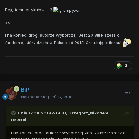
Daję temu artykułowi +3
<>
I na koniec: drogi autorze Wyborczej! Jest 2018!!! Piszesz o
fandomie, który działa w Polsce od 2012! Gratuluję refleksu!
3
BiP
Napisano
Sierpień 17, 2018
Dnia 17.08.2018 o 18:31,
Grzegorz_Nikodem
napisał:
I na koniec: drogi autorze Wyborczej! Jest 2018!!! Piszesz o