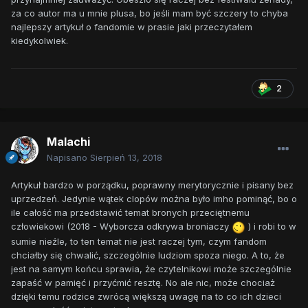
za co autor ma u mnie plusa, bo jeśli mam być szczery to chyba
najlepszy artykuł o fandomie w prasie jaki przeczytałem
kiedykolwiek.
2
Malachi
Napisano
Sierpień 13, 2018
Artykuł bardzo w porządku, poprawny merytorycznie i pisany bez
uprzedzeń. Jedynie wątek clopów można było imho pominąć, bo o
ile całość ma przedstawić temat bronych przeciętnemu
człowiekowi (2018 - Wyborcza odkrywa broniaczy
) i robi to w
sumie nieźle, to ten temat nie jest raczej tym, czym fandom
chciałby się chwalić, szczególnie ludziom spoza niego. A to, że
jest na samym końcu sprawia, że czytelnikowi może szczególnie
zapaść w pamięć i przyćmić resztę. No ale nic, może chociaż
dzięki temu rodzice zwrócą większą uwagę na to co ich dzieci