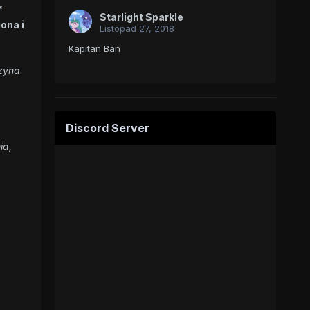
*
Starlight Sparkle
ona i
Listopad 27, 2018
Kapitan Ban
czyna
Discord Server
ia,