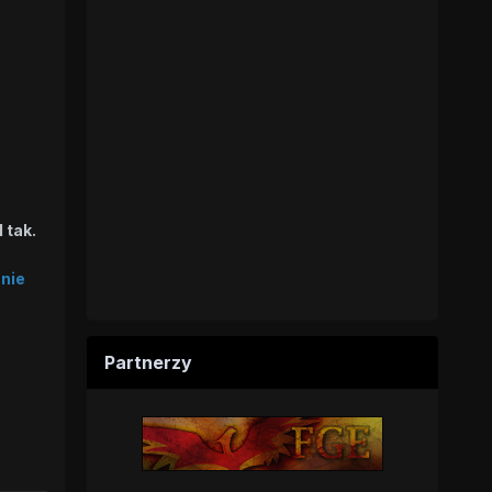
 tak.
anie
Partnerzy