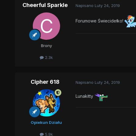
Cheerful Sparkle
Napisano
Luty 24, 2019
Forumowe Świecidełko!
Brony
2.3k
Cipher 618
Napisano
Luty 24, 2019
Lunakitty
Opiekun Działu
5.9k