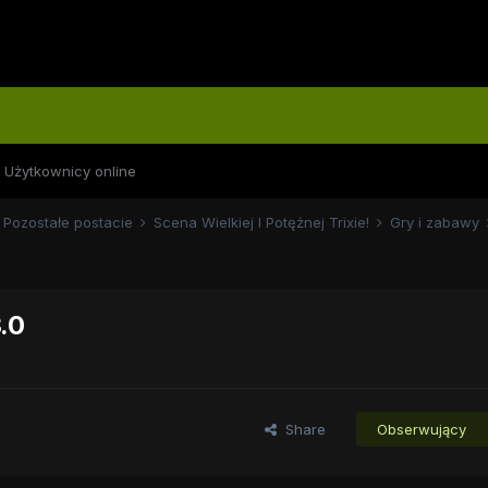
Użytkownicy online
Pozostałe postacie
Scena Wielkiej I Potężnej Trixie!
Gry i zabawy
.0
Share
Obserwujący