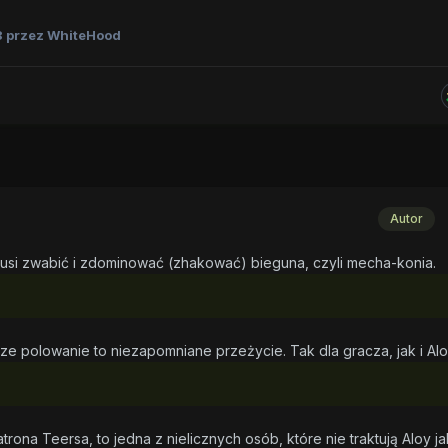
8
przez WhiteHood
Autor
usi zwabić i zdominować (zhakować) bieguna, czyli mecha-konia.
ze polowanie to niezapomniane przeżycie. Tak dla gracza, jak i Al
trona Teersa, to jedna z nielicznych osób, które nie traktują Aloy ja