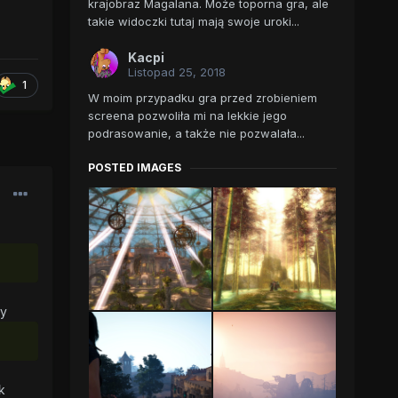
krajobraz Magalana. Może toporna gra, ale
takie widoczki tutaj mają swoje uroki...
Kacpi
Listopad 25, 2018
1
W moim przypadku gra przed zrobieniem
screena pozwoliła mi na lekkie jego
podrasowanie, a także nie pozwalała...
POSTED IMAGES
oy
k