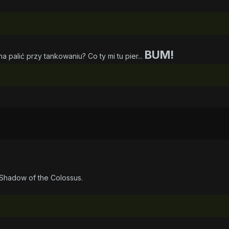
BUM!
a palić przy tankowaniu? Co ty mi tu pier...
Shadow of the Colossus.