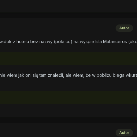
Autor
widok z hotelu bez nazwy (póki co) na wyspie Isla Matanceros (oko
nie wiem jak oni się tam znaleźli, ale wiem, że w pobliżu biega wku
Autor