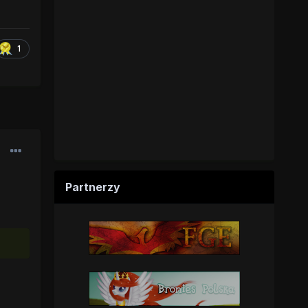
1
Partnerzy