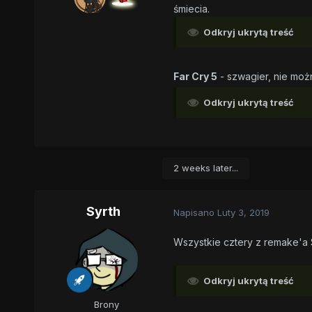
śmiecia.
Odkryj ukrytą treść
Far Cry 5
- szwagier, nie możn
Odkryj ukrytą treść
2 weeks later...
Syrth
Napisano
Luty 3, 2019
Wszystkie cztery z remake'a 
Odkryj ukrytą treść
Brony