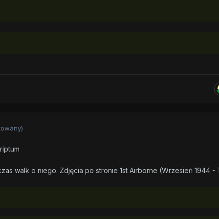
towany)
riptum
s walk o niego. Zdjęcia po stronie 1st Airborne (Wrzesień 1944 - 