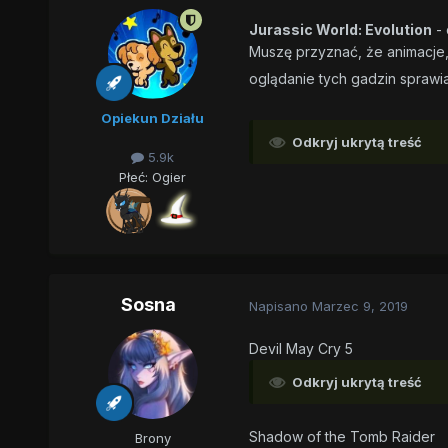
Jurassic World: Evolution
- 
Muszę przyznać, że animacje,
oglądanie tych gadzin sprawi
Opiekun Działu
Odkryj ukrytą treść
5.9k
Płeć:
Ogier
Sosna
Napisano
Marzec 9, 2019
Devil May Cry 5
Odkryj ukrytą treść
Shadow of the Tomb Raider
Brony