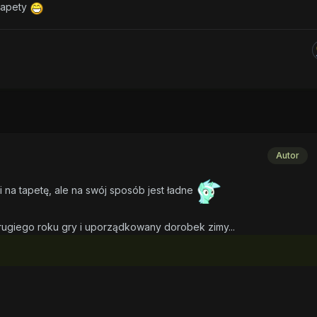
tapety
Autor
fi na tapetę, ale na swój sposób jest ładne
rugiego roku gry i uporządkowany dorobek zimy...