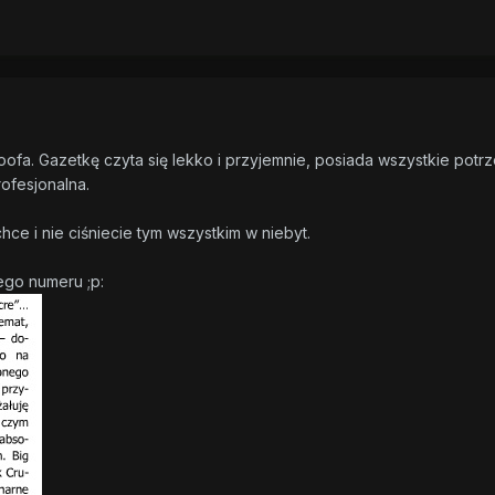
oofa. Gazetkę czyta się lekko i przyjemnie, posiada wszystkie potr
rofesjonalna.
chce i nie ciśniecie tym wszystkim w niebyt.
go numeru ;p: