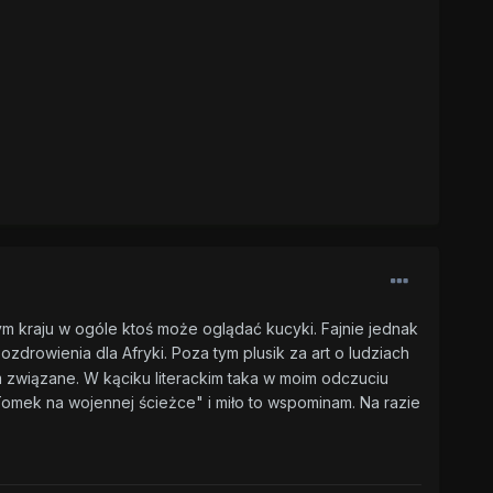
ym kraju w ogóle ktoś może oglądać kucyki. Fajnie jednak
ozdrowienia dla Afryki. Poza tym plusik za art o ludziach
ym związane. W kąciku literackim taka w moim odczuciu
Tomek na wojennej ścieżce" i miło to wspominam. Na razie