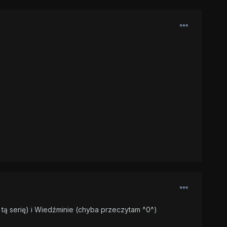
 tą serię) i Wiedźminie (chyba przeczytam ^0^)