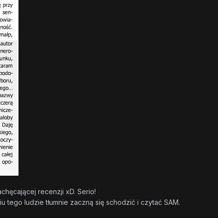
hęcającej recenzji xD. Serio!
u tego ludzie tłumnie zaczną się schodzić i czytać SAM.