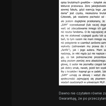
Dawno nie czytałem równie zac
Gwarantuję, że po przeczytani