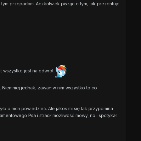
za tym przepadam. Aczkolwiek pisząc o tym, jak prezentuje
t wszystko jest na odwrót
y. Niemniej jednak, zawarł w nim wszystko to co
yło o nich powiedzieć. Ale jakoś mi się tak przypomina
iamentowego Psa i stracił możliwość mowy, no i spotykał