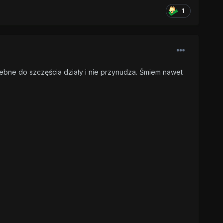
1
zebne do szczęścia działy i nie przynudza. Śmiem nawet