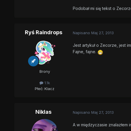
Podobał mi się tekst o Zecorze
Ryś Raindrops
Napisano
Maj 27, 2013
Jest artykuł o Zecorze, jest i
Fajne, fajne.
Brony
1.1k
Płeć:
Klacz
Niklas
Napisano
Maj 27, 2013
A w międzyczasie znalazłem 