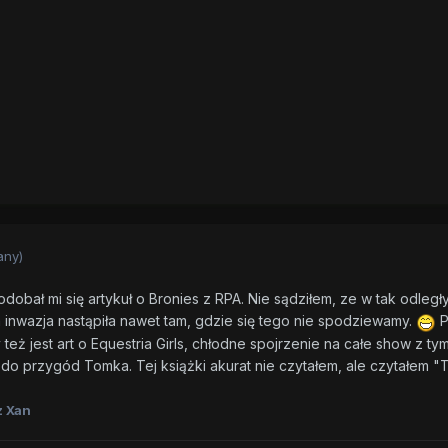
any)
obał mi się artykuł o Bronies z RPA. Nie sądziłem, ze w tak odległ
inwazja nastąpiła nawet tam, gdzie się tego nie spodziewamy.
P
 też jest art o Equestria Girls, chłodne spojrzenie na całe show z t
 do przygód Tomka. Tej książki akurat nie czytałem, ale czytałem "
 Xan