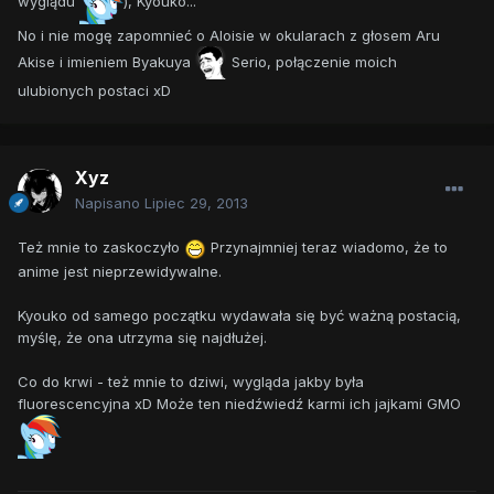
wyglądu
), Kyouko...
No i nie mogę zapomnieć o Aloisie w okularach z głosem Aru
Akise i imieniem Byakuya
Serio, połączenie moich
ulubionych postaci xD
Xyz
Napisano
Lipiec 29, 2013
Też mnie to zaskoczyło
Przynajmniej teraz wiadomo, że to
anime jest nieprzewidywalne.
Kyouko od samego początku wydawała się być ważną postacią,
myślę, że ona utrzyma się najdłużej.
Co do krwi - też mnie to dziwi, wygląda jakby była
fluorescencyjna xD Może ten niedźwiedź karmi ich jajkami GMO