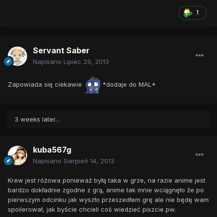
1
Servant Saber
Napisano
Lipiec 29, 2013
Zapowiada się ciekawie
*dodaje do MAL*
3 weeks later...
kuba567g
Napisano
Sierpień 14, 2013
Krew jest różowa ponieważ byłą taka w grze, na razie anime jest
bardzo dokładnie zgodne z grą, anime tak mnie wciągnęło że po
pierwszym odcinku jak wyszło przeszedłem grę ale nie będę wam
spoilerował, jak byście chcieli coś wiedzieć piszcie pw.