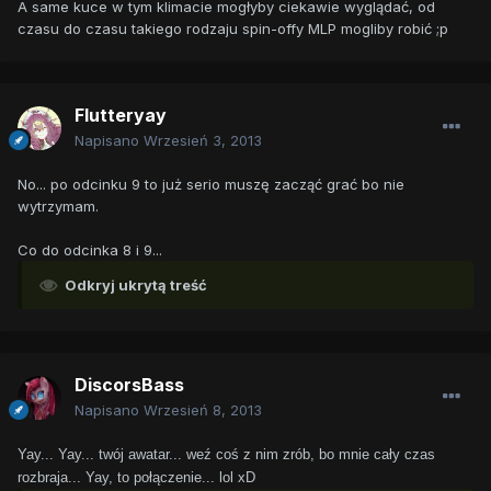
A same kuce w tym klimacie mogłyby ciekawie wyglądać, od
czasu do czasu takiego rodzaju spin-offy MLP mogliby robić ;p
Flutteryay
Napisano
Wrzesień 3, 2013
No... po odcinku 9 to już serio muszę zacząć grać bo nie
wytrzymam.
Co do odcinka 8 i 9...
Odkryj ukrytą treść
DiscorsBass
Napisano
Wrzesień 8, 2013
Yay... Yay... twój awatar... weź coś z nim zrób, bo mnie cały czas
rozbraja... Yay, to połączenie... lol xD