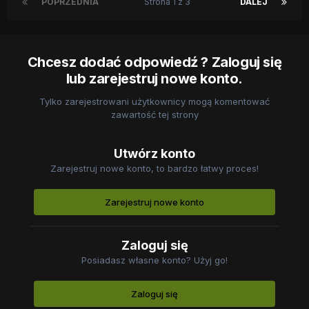
POPRZEDNIA
Strona 1 z 3
DALEJ
Chcesz dodać odpowiedź ? Zaloguj się
lub zarejestruj nowe konto.
Tylko zarejestrowani użytkownicy mogą komentować
zawartość tej strony
Utwórz konto
Zarejestruj nowe konto, to bardzo łatwy proces!
Zarejestruj nowe konto
Zaloguj się
Posiadasz własne konto? Użyj go!
Zaloguj się