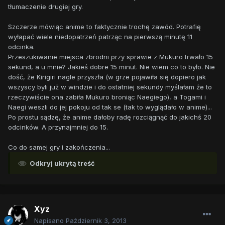
tłumaczenie drugiej gry.
Szczerze mówiąc anime to faktycznie trochę zawód. Potrafię
wyłapać wiele niedopatrzeń patrząc na pierwszą minutę 11
odcinka.
Przeszukiwanie miejsca zbrodni przy sprawie z Mukuro trwało 15
sekund, a u mnie? Jakieś dobre 15 minut. Nie wiem co to było. Nie
dość, że Kirigiri nagle przyszła (w grze pojawiła się dopiero jak
wszyscy byli już w windzie i do ostatniej sekundy myślałam że to
rzeczywiście ona zabiła Mukuro broniąc Naegiego), a Togami i
Naegi weszli do jej pokoju od tak se (tak to wyglądało w anime)...
Po prostu sądzę, że anime dałoby radę rozciągnąć do jakichś 20
odcinków. A przynajmniej do 15.
Co do samej gry i zakończenia...
Odkryj ukrytą treść
Xyz
Napisano
Październik 3, 2013