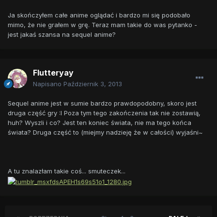
Ja skończyłem całe anime oglądać i bardzo mi się podobało
mimo, że nie grałem w grę. Teraz mam takie do was pytanko -
jest jakaś szansa na sequel anime?
Flutteryay
Napisano
Październik 3, 2013
Sequel anime jest w sumie bardzo prawdopodobny, skoro jest
druga część gry :I Poza tym tego zakończenia tak nie zostawią,
huh? Wyszli i co? Jest ten koniec świata, nie ma tego końca
świata? Druga część to (miejmy nadzieję że w całości) wyjaśni~
A tu znalazłam takie coś... smuteczek...