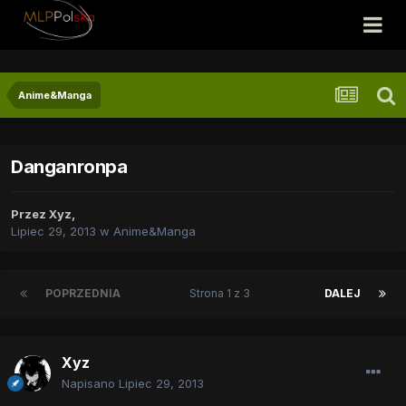
Anime&Manga
Danganronpa
Przez
Xyz
,
Lipiec 29, 2013
w
Anime&Manga
POPRZEDNIA
Strona 1 z 3
DALEJ
Xyz
Napisano
Lipiec 29, 2013