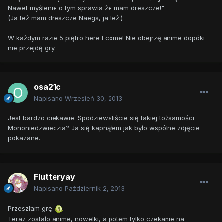
Nawet myślenie o tym sprawia że mam dreszcze!"
(Ja też mam dreszcze Naegs, ja też.)
W każdym razie 5 piętro here I come! Nie obejrzę anime dopóki
nie przejdę gry.
osa21c
Napisano
Wrzesień 30, 2013
Jest bardzo ciekawie. Spodziewaliście się takiej tożsamości
Mononiedzwiedzia? Ja się kapnąłem jak było wspólne zdjęcie
pokazane.
Flutteryay
Napisano
Październik 2, 2013
Przeszłam grę
Teraz zostało anime, nowelki, a potem tylko czekanie na