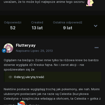
uważam, że to może być najlepsze anime tego sezonu
Odpowiedzi
Created
Ostatnia odpowiedź
52
13 lat
9 lat
Flutteryay
Napisano
Lipiec 29, 2013
Oglądam na bieżąco. Dziwi mnie tylko ta różowa krew bo bardzo
dziwnie wygląda xD Kreska fajna. No i zwrot akcji - nie
spodziewałam się że
Odkryj ukrytą treść
Niektóre postacie wyglądają trochę jak pokemony, ale nah. Moimi
ulubionymi postaciami jak na razie są Celestia (kucykowa
Celestyna = księżniczka władająca słońcem, ta Celestia = gotka z