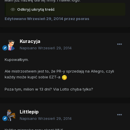
Odkryj ukrytą treść
Edytowano
Wrzesień 29, 2014
przez psoras
Kuracyja
Napisano
Wrzesień 29, 2014
Kupowałbym.
Ale mistrzostwem jest to, że PR-y sprzedają na Allegro, czyli
każdy może kupić sobie EZT-a
Poza tym, milion w 13 dni? Via Lotto chyba tylko?
Littlepip
Napisano
Wrzesień 29, 2014