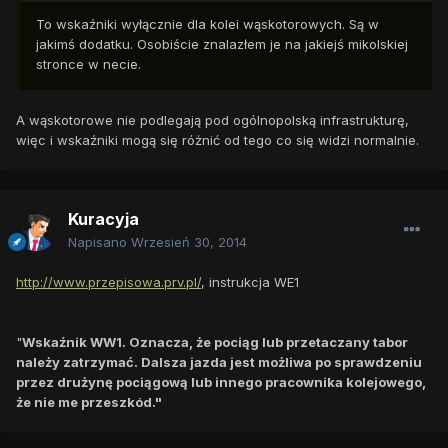
To wskaźniki wyłącznie dla kolei wąskotorowych. Są w
jakimś dodatku. Osobiście znalazłem je na jakiejś mikolskiej
stronce w necie.
A wąskotorowe nie podlegają pod ogólnopolską infrastrukturę,
więc i wskaźniki mogą się różnić od tego co się widzi normalnie.
Kuracyja
Napisano
Wrzesień 30, 2014
http://www.przepisowa.prv.pl/
, instrukcja WE1
"
Wskaźnik WW1. Oznacza, że pociąg lub przetaczany tabor
należy zatrzymać. Dalsza jazda jest możliwa po sprawdzeniu
przez drużynę pociągową lub innego pracownika kolejowego,
że nie me przeszkód."