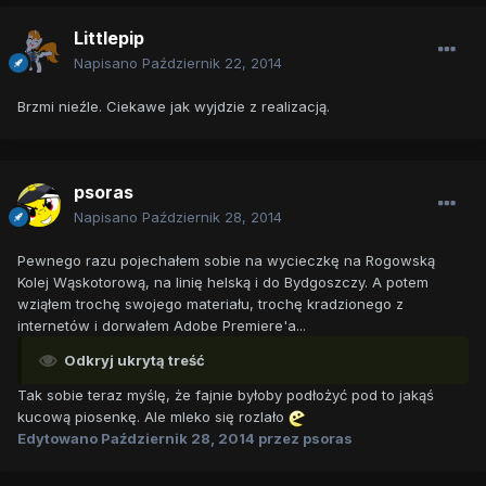
Littlepip
Napisano
Październik 22, 2014
Brzmi nieźle. Ciekawe jak wyjdzie z realizacją.
psoras
Napisano
Październik 28, 2014
Pewnego razu pojechałem sobie na wycieczkę na Rogowską
Kolej Wąskotorową, na linię helską i do Bydgoszczy. A potem
wziąłem trochę swojego materiału, trochę kradzionego z
internetów i dorwałem Adobe Premiere'a...
Odkryj ukrytą treść
Tak sobie teraz myślę, że fajnie byłoby podłożyć pod to jakąś
kucową piosenkę. Ale mleko się rozlało
Edytowano
Październik 28, 2014
przez psoras