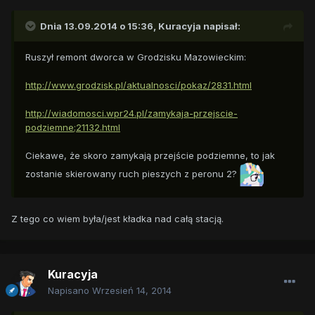
Dnia 13.09.2014 o 15:36, Kuracyja napisał:
Ruszył remont dworca w Grodzisku Mazowieckim:
http://www.grodzisk.pl/aktualnosci/pokaz/2831.html
http://wiadomosci.wpr24.pl/zamykaja-przejscie-
podziemne;21132.html
Ciekawe, że skoro zamykają przejście podziemne, to jak
zostanie skierowany ruch pieszych z peronu 2?
Z tego co wiem była/jest kładka nad całą stacją.
Kuracyja
Napisano
Wrzesień 14, 2014