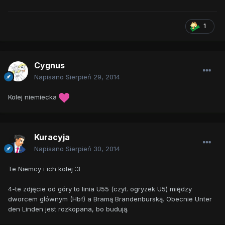
1
Cygnus
Napisano
Sierpień 29, 2014
Kolej niemiecka
Kuracyja
Napisano
Sierpień 30, 2014
Te Niemcy i ich kolej :3
4-te zdjęcie od góry to linia U55 (czyt. ogryzek U5) między
dworcem głównym (Hbf) a Bramą Brandenburską. Obecnie Unter
den Linden jest rozkopana, bo budują.