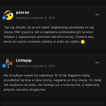
psoras
Napisano
Listopad 9, 2014
Tak się złożyło, że ja też byłem. Najbardziej spodobały mi się
stacje CNK (zjazd w dół w kapitalnie podświetlonym tunelu) i
Stadion z zapasowym peronem dla linii trzeciej. Cholera wie,
kiedy ten peron zostanie oddany w pełni do użytku
Littlepip
Napisano
Listopad 9, 2014
Nie liczyłbym nawet na najbliższe 10-15 lat. Najpierw będą
przedłużać tę linię w obie strony, najpierw po trzy stacje. Co dalej
nie wiadomo na razie, nie mówiąc już o trzeciej linii, a właściwie
jedynie odnodze drugiej linii.