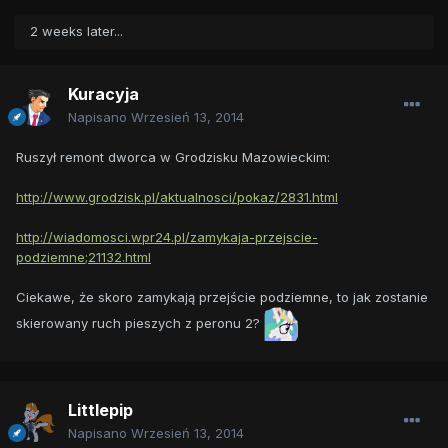
2 weeks later...
Kuracyja
Napisano
Wrzesień 13, 2014
Ruszył remont dworca w Grodzisku Mazowieckim:
http://www.grodzisk.pl/aktualnosci/pokaz/2831.html
http://wiadomosci.wpr24.pl/zamykaja-przejscie-
podziemne;21132.html
Ciekawe, że skoro zamykają przejście podziemne, to jak zostanie
skierowany ruch pieszych z peronu 2?
Littlepip
Napisano
Wrzesień 13, 2014