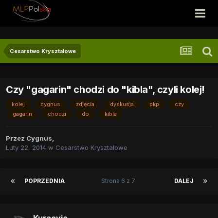
Cesarstwo Kryształowe
Czy "gagarin" chodzi do "kibla", czyli kolej!
kolej
cygnus
zdjęcia
dyskusja
pkp
czy
gagarin
chodzi
do
kibla
Przez
Cygnus
,
Luty 22, 2014
w
Cesarstwo Kryształowe
POPRZEDNIA
Strona 6 z 7
DALEJ