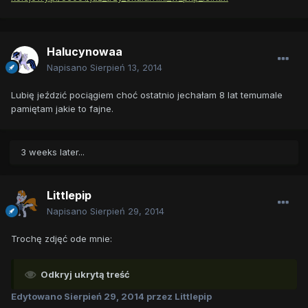
Halucynowaa
Napisano
Sierpień 13, 2014
Lubię jeździć pociągiem choć ostatnio jechałam 8 lat temumale
pamiętam jakie to fajne.
3 weeks later...
Littlepip
Napisano
Sierpień 29, 2014
Trochę zdjęć ode mnie:
Odkryj ukrytą treść
Edytowano
Sierpień 29, 2014
przez Littlepip