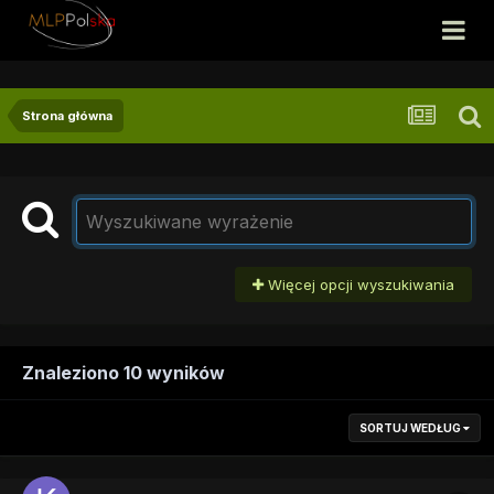
Strona główna
Więcej opcji wyszukiwania
Znaleziono 10 wyników
SORTUJ WEDŁUG