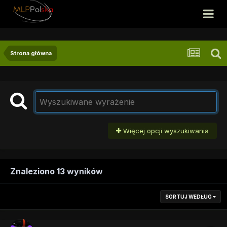
Strona główna
Więcej opcji wyszukiwania
Znaleziono 13 wyników
SORTUJ WEDŁUG