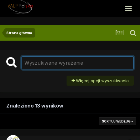
Strona główna
Więcej opcji wyszukiwania
Znaleziono 13 wyników
SORTUJ WEDŁUG