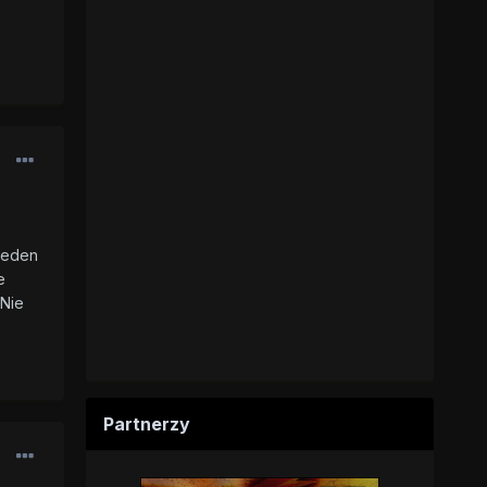
Jeden
e
 Nie
Partnerzy