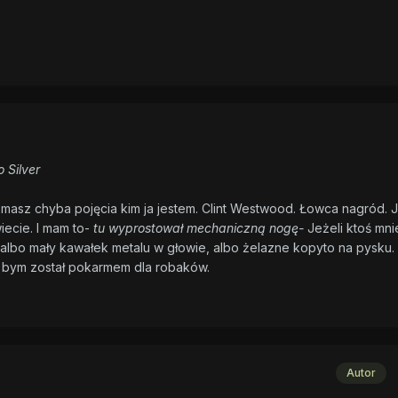
 Silver
 masz chyba pojęcia kim ja jestem. Clint Westwood. Łowca nagród. 
iecie. I mam to-
tu wyprostował mechaniczną nogę-
Jeżeli ktoś mni
 albo mały kawałek metalu w głowie, albo żelazne kopyto na pysku.
ć bym został pokarmem dla robaków.
Autor