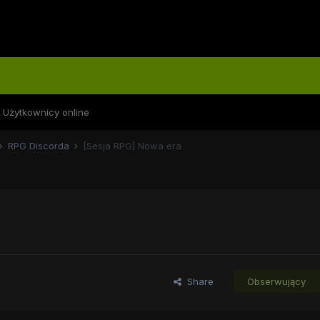
Użytkownicy online
RPG Discorda
[Sesja RPG] Nowa era
Share
Obserwujący