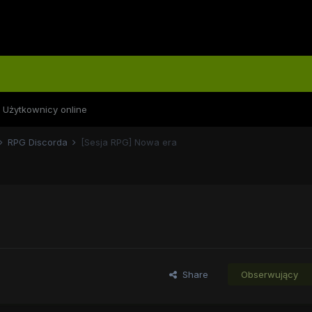
Użytkownicy online
RPG Discorda
[Sesja RPG] Nowa era
Share
Obserwujący