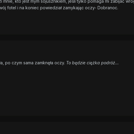
mnie, kto jest mym sojusznikiem, jeśli tylko pomaga mi zabijać wro
wój fotel i na koniec powiedział zamykając oczy- Dobranoc.
ła, po czym sama zamknęła oczy.
To będzie ciężka podróż...