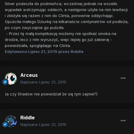
Silver podeszła do podmieńca, wcześniej jednak na wszelki
wypadek wstrzymując oddech, a następnie użyła na nim lewitacji
i zbliżyła się razem z nim do Clinta, ponownie oddychając.
Opuściła małego Dziurkę na kilkanaście centymetrów od podłoża,
po czym zwyczajnie go puściła.
- Przez tę małą komplikację możemy nie spotkać smoka na
drodze, lecz z nim wyruszyć, więc lepiej go już zabieraj -
powiedziała, spoglądając na Clinta.
Edytowano
Lipiec 21, 2015
przez Riddle
Arceus
Napisano
Lipiec 21, 2015
(a czy Shadow nie powiedział że się tym zajmie?)
Riddle
Napisano
Lipiec 21, 2015