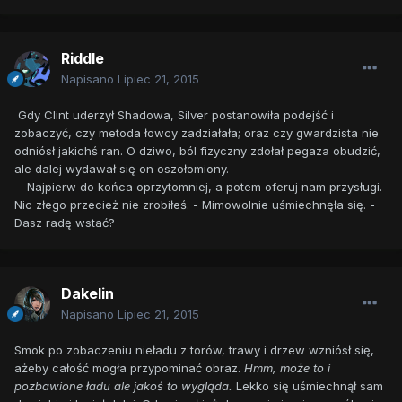
Riddle
Napisano
Lipiec 21, 2015
Gdy Clint uderzył Shadowa, Silver postanowiła podejść i
zobaczyć, czy metoda łowcy zadziałała; oraz czy gwardzista nie
odniósł jakichś ran. O dziwo, ból fizyczny zdołał pegaza obudzić,
ale dalej wydawał się on oszołomiony.
- Najpierw do końca oprzytomniej, a potem oferuj nam przysługi.
Nic złego przecież nie zrobiłeś. - Mimowolnie uśmiechnęła się. -
Dasz radę wstać?
Dakelin
Napisano
Lipiec 21, 2015
Smok po zobaczeniu nieładu z torów, trawy i drzew wzniósł się,
ażeby całość mogła przypominać obraz.
Hmm, może to i
pozbawione ładu ale jakoś to wygląda.
Lekko się uśmiechnął sam