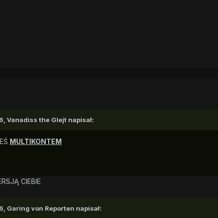
6,
Vanadiss the Glejt
napisał:
EŚ
MULTIKONTEM
RSJĄ CIEBIE
6,
Garing von Reporten
napisał: