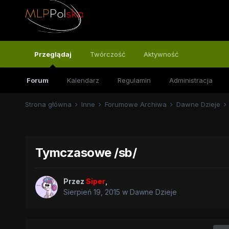
Przeglądaj
Twórczość
Aktywność
Forum
Kalendarz
Regulamin
Administracja
Strona główna
Inne
Forumowe Archiwa
Dawne Dzieje
Tymczasowe /sb/
Przez
Siper
,
Sierpień 19, 2015
w
Dawne Dzieje