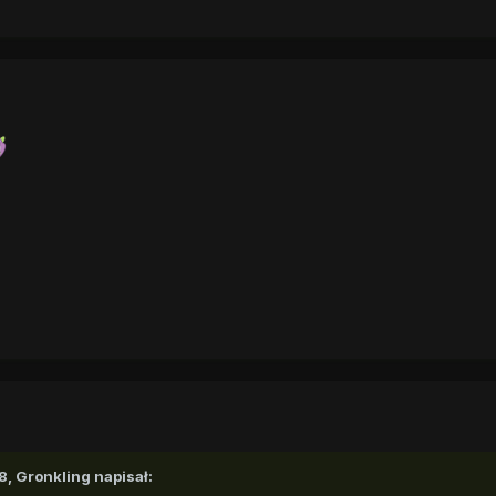
8,
Gronkling
napisał: