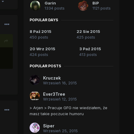
4
Garin
BiP
1334 posts
1121 posts
POPULAR DAYS
8 Paź 2015
22 Sie 2015
450 posts
425 posts
20 Wrz 2015
3 Paź 2015
424 posts
413 posts
POPULAR POSTS
Kruczek
Wrzesień 16, 2015
Ever3Tree
Wrzesień 12, 2015
> Arjen > Pracuje GFG nie wiedziałem, że
masz takie poczucie humoru
Siper
Wrzesień 25, 2015