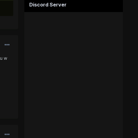
Discord Server
iu w