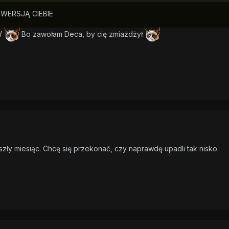
WERSJĄ CIEBIE
PW
Bo zawołam Deca, by cię zmiażdżył
zły miesiąc. Chcę się przekonać, czy naprawdę upadli tak nisko.