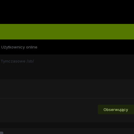
Użytkownicy online
Tymczasowe /sb/
Obserwujący