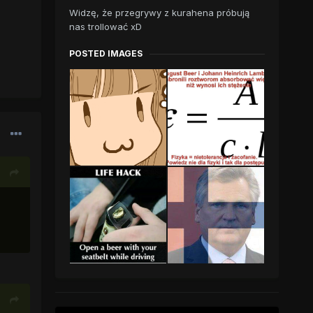
Widzę, że przegrywy z kurahena próbują
nas trollować xD
POSTED IMAGES