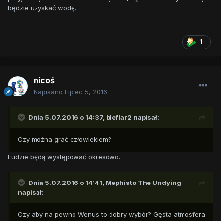
będzie uzyskać wodę.
1
nicoś
Napisano
Lipiec 5, 2016
Dnia 5.07.2016 o 14:37,
bleflar2
napisał:
Czy można grać człowiekiem?
Ludzie będą występować okresowo.
Dnia 5.07.2016 o 14:41,
Mephisto The Undying
napisał:
Czy aby na pewno Wenus to dobry wybór? Gęsta atmosfera