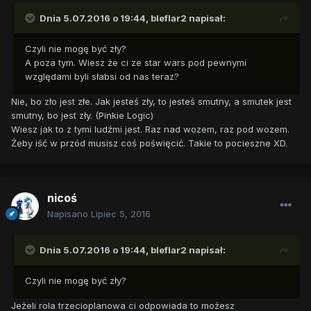
Dnia 5.07.2016 o 19:44,
bleflar2
napisał:
Czyli nie mogę być zły?
A poza tym. Wiesz że ci ze star wars pod pewnymi
względami byli słabsi od nas teraz?
Nie, bo zło jest złe. Jak jesteś zły, to jesteś smutny, a smutek jest
smutny, bo jest zły. (Pinkie Logic)
Wiesz jak to z tymi ludźmi jest. Raz nad wozem, raz pod wozem.
Żeby iść w przód musisz coś poświęcić. Takie to pocieszne XD.
nicoś
Napisano
Lipiec 5, 2016
Dnia 5.07.2016 o 19:44,
bleflar2
napisał:
Czyli nie mogę być zły?
Jeżeli rola trzecioplanowa ci odpowiada to możesz