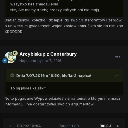
wszystko bez znieczulenia.
Nie, Ale mamy trochę rzeczy których oni nie mają.
Bleflar, ziomku koleżko, idź lepiej do swoich starcraftów i zergów
a uniwersum gwiezdnych wojen zostaw komuś kto sie na nim zna
XDDDDDD
Arcybiskup z Canterbury
Napisano
Lipiec 7, 2016
Dnia 7.07.2016 o 16:50,
bleflar2
napisał:
To są jakieś książki?
No to pogadane.Wypowiedziałeś się na temat o którym nie masz
informacji, i nie dostarczyłeś swoich argumentów.
POPRZEDNIA
Strona 1 z 3
DALEJ