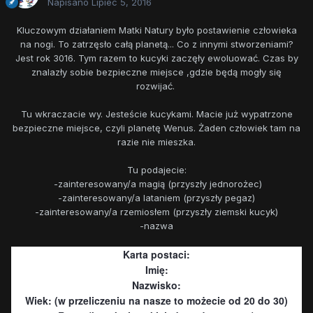
Napisano
Lipiec 5, 2016
Kluczowym działaniem Matki Natury było postawienie człowieka
na nogi. To zatrzęsło całą planetą... Co z innymi stworzeniami?
Jest rok 3016. Tym razem to kucyki zaczęły ewoluować. Czas by
znalazły sobie bezpieczne miejsce ,gdzie będą mogły się
rozwijać.
Tu wkraczacie wy. Jesteście kucykami. Macie już wypatrzone
bezpieczne miejsce, czyli planetę Wenus. Żaden człowiek tam na
razie nie mieszka.
Tu podajecie:
-zainteresowany/a magią (przyszły jednorożec)
-zainteresowany/a lataniem (przyszły pegaz)
-zainteresowany/a rzemiosłem (przyszły ziemski kucyk)
-nazwa
Karta postaci:
Imię:
Nazwisko:
Wiek: (w przeliczeniu na nasze to możecie od 20 do 30)