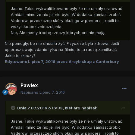
Jasne. Takie wykwalifikowane były że nie umiały uratować
Amidali mimo że nic jej nie było. W dodatku zamiast zrobić
Vaderowi przeszczep skóry okuli go w pancerz. I robili to
wszystko bez znieczulenia.
Nie, Ale mamy trochę rzeczy których oni nie mają.
Nie pomogły, bo nie chciała żyć. Fizycznie była zdrowa. Jeśli
opierasz swoje zdanie tylko na filmie, to ja radzę zamilknąć.
Jakie to rzeczy?
Edytowano
Lipiec 7, 2016
przez Arcybiskup z Canterbury
Pawlex
Napisano
Lipiec 7, 2016
Dnia 7.07.2016 o 16:33,
bleflar2
napisał:
Jasne. Takie wykwalifikowane były że nie umiały uratować
Amidali mimo że nic jej nie było. W dodatku zamiast zrobić
Vaderowi przeszczep skóry okuli go w pancerz. I robili to