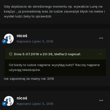
Gdy dojdziecie do określonego momentu np. wywalicie Lunę na
księżyc , ja powiadomię was że ludzie zauważyli błysk na niebie i
wysłali ludzi żeby to sprawdzili.
nicoś
Napisano
Lipiec 5, 2016
Dnia 5.07.2016 o 20:38,
bleflar2
napisał:
Od kiedy to ludzie najpierw wysyłają ludzi? Raczej najpierw
używają teleskopów.
nie zapominaj że mamy rok 3016
nicoś
Napisano
Lipiec 5, 2016