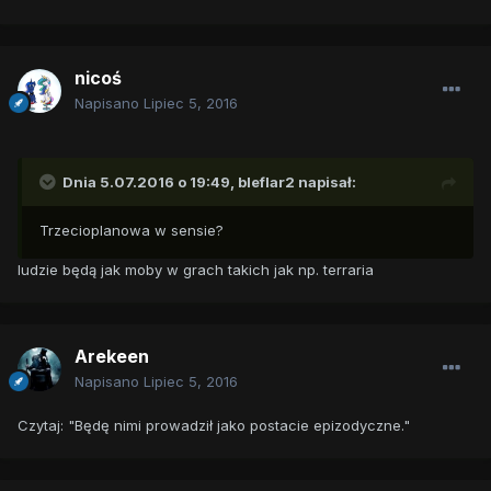
nicoś
Napisano
Lipiec 5, 2016
Dnia 5.07.2016 o 19:49,
bleflar2
napisał:
Trzecioplanowa w sensie?
ludzie będą jak moby w grach takich jak np. terraria
Arekeen
Napisano
Lipiec 5, 2016
Czytaj: "Będę nimi prowadził jako postacie epizodyczne."