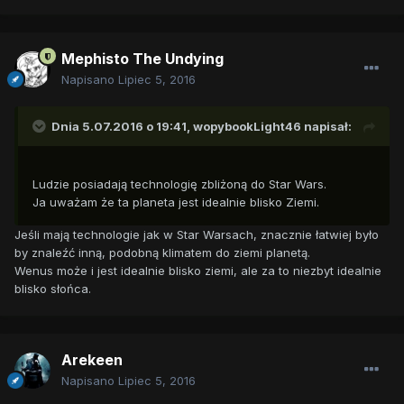
Mephisto The Undying
Napisano
Lipiec 5, 2016
Dnia 5.07.2016 o 19:41,
wopybookLight46
napisał:
Ludzie posiadają technologię zbliżoną do Star Wars.
Ja uważam że ta planeta jest idealnie blisko Ziemi.
Jeśli mają technologie jak w Star Warsach, znacznie łatwiej było
by znaleźć inną, podobną klimatem do ziemi planetą.
Wenus może i jest idealnie blisko ziemi, ale za to niezbyt idealnie
blisko słońca.
Arekeen
Napisano
Lipiec 5, 2016