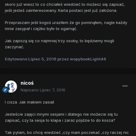
skoro już wiesz to co chciałeś wiedzieć to możesz się zapisać,
jeśli jesteś zainteresowany. Karta postaci jest już założona.
Przepraszam jeśli kogoś uraziłem że go pominąłem, nagle każdy
mnie zasypał i ciężko było to ogarnąć.
Jak zapiszą się co najmniej trzy osoby, to będziemy mogli
zaczynać.
Edytowano
Lipiec 5, 2016
przez wopybookLight46
nicoś
Napisano
Lipiec 7, 2016
I cisza. Jak makiem zasiał.
Jesteście zajęci innymi sesjami i dlatego nie możecie się tu
zapisać, czy ta sesja to klapa i zaraz pójdzie to do kosza?
Tak pytam, bo chcę wiedzieć ,czy mam poczekać ,czy raczej nic