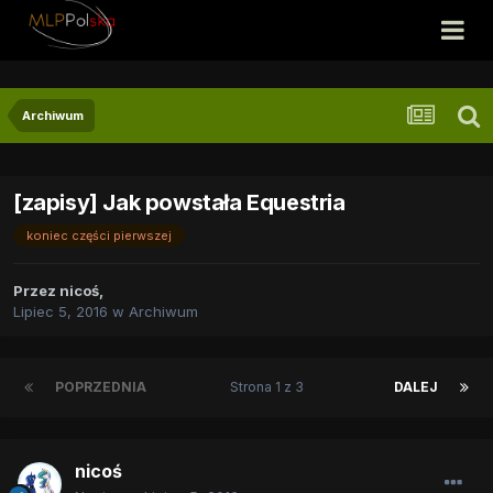
Archiwum
[zapisy] Jak powstała Equestria
koniec części pierwszej
Przez
nicoś
,
Lipiec 5, 2016
w
Archiwum
POPRZEDNIA
Strona 1 z 3
DALEJ
nicoś