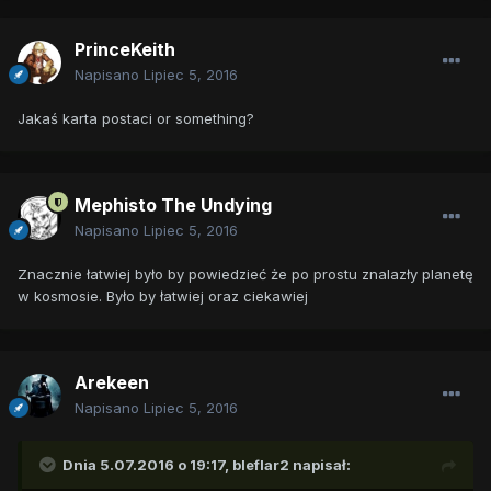
PrinceKeith
Napisano
Lipiec 5, 2016
Jakaś karta postaci or something?
Mephisto The Undying
Napisano
Lipiec 5, 2016
Znacznie łatwiej było by powiedzieć że po prostu znalazły planetę
w kosmosie. Było by łatwiej oraz ciekawiej
Arekeen
Napisano
Lipiec 5, 2016
Dnia 5.07.2016 o 19:17,
bleflar2
napisał: