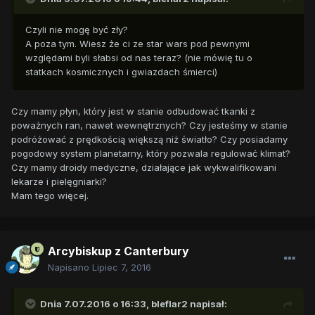
Czyli nie mogę być zły?
A poza tym. Wiesz że ci ze star wars pod pewnymi
względami byli słabsi od nas teraz? (nie mówię tu o
statkach kosmicznych i gwiazdach śmierci)
Czy mamy płyn, który jest w stanie odbudować tkanki z
poważnych ran, nawet wewnętrznych? Czy jesteśmy w stanie
podróżować z prędkością większą niż światło? Czy posiadamy
pogodowy system planetarny, który pozwala regulować klimat?
Czy mamy droidy medyczne, działające jak wykwalifikowani
lekarze i pielęgniarki?
Mam tego więcej.
Arcybiskup z Canterbury
Napisano
Lipiec 7, 2016
Dnia 7.07.2016 o 16:33,
bleflar2
napisał: