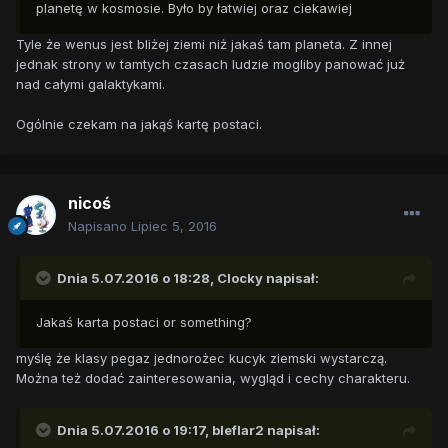
planetę w kosmosie. Było by łatwiej oraz ciekawiej
Tyle że wenus jest bliżej ziemi niż jakaś tam planeta. Z innej
jednak strony w tamtych czasach ludzie mogliby panować już
nad całymi galaktykami.
Ogólnie czekam na jakąś kartę postaci.
nicoś
Napisano
Lipiec 5, 2016
Dnia 5.07.2016 o 18:28,
Clocky
napisał:
Jakaś karta postaci or something?
myślę że klasy pegaz jednorożec kucyk ziemski wystarczą.
Można też dodać zainteresowania, wygląd i cechy charakteru.
Dnia 5.07.2016 o 19:17,
bleflar2
napisał: