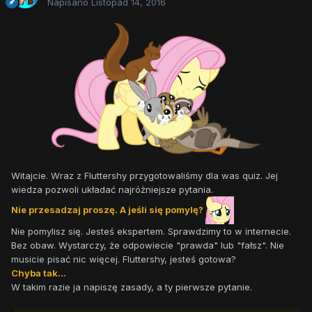
Napisano
Listopad 14, 2016
Witajcie. Wraz z Fluttershy przygotowaliśmy dla was quiz. Jej
wiedza pozwoli układać najróżniejsze pytania.
Nie przesadzaj proszę. A jeśli się pomylę?
Nie pomylisz się. Jesteś ekspertem. Sprawdzimy to w internecie.
Bez obaw. Wystarczy, że odpowiecie "prawda" lub "fałsz". Nie
musicie pisać nic więcej. Fluttershy, jesteś gotowa?
Chyba tak...
W takim razie ja napiszę zasady, a ty pierwsze pytanie.