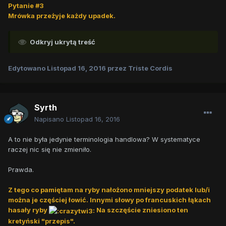
Pytanie #3
Mrówka przeżyje każdy upadek.
Odkryj ukrytą treść
Edytowano
Listopad 16, 2016
przez Triste Cordis
Syrth
Napisano
Listopad 16, 2016
A to nie była jedynie terminologia handlowa? W systematyce
raczej nic się nie zmieniło.
Prawda.
Z tego co pamiętam na ryby nałożono mniejszy podatek lub/i
można je częściej łowić. Innymi słowy po francuskich łąkach
hasały ryby
Na szczęście zniesiono ten
kretyński "przepis".