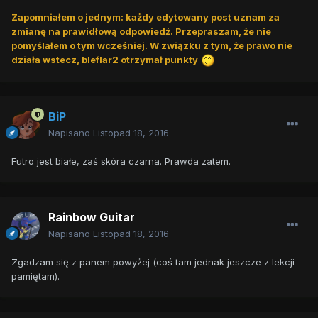
Zapomniałem o jednym: każdy edytowany post uznam za
zmianę na prawidłową odpowiedź. Przepraszam, że nie
pomyślałem o tym wcześniej. W związku z tym, że prawo nie
działa wstecz, bleflar2 otrzymał punkty
BiP
Napisano
Listopad 18, 2016
Futro jest białe, zaś skóra czarna. Prawda zatem.
Rainbow Guitar
Napisano
Listopad 18, 2016
Zgadzam się z panem powyżej (coś tam jednak jeszcze z lekcji
pamiętam).