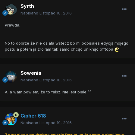
Syrth
Napisano
Listopad 18, 2016
Prawda.
No to dobrze że nie działa wstecz bo mi odpisałeś edycją mojego
postu a potem ja zroiłam tak samo chcąc uniknąc offtopa
Sowenia
Napisano
Listopad 18, 2016
A ja wam powiem, że to fałsz. Nie jest białe ^^
Cipher 618
Napisano
Listopad 19, 2016
Ze względu na drobną awarię forum, quiz zostaje chwilowo