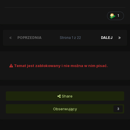
1
POPRZEDNIA
Strona 1 z 22
DALEJ
Temat jest zablokowany i nie można w nim pisać.
Share
Obserwujący
3