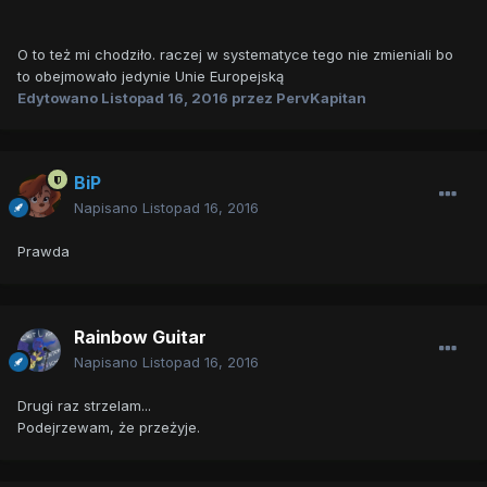
O to też mi chodziło. raczej w systematyce tego nie zmieniali bo
to obejmowało jedynie Unie Europejską
Edytowano
Listopad 16, 2016
przez PervKapitan
BiP
Napisano
Listopad 16, 2016
Prawda
Rainbow Guitar
Napisano
Listopad 16, 2016
Drugi raz strzelam...
Podejrzewam, że przeżyje.