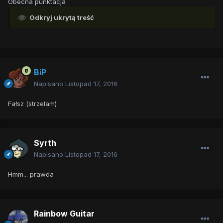
Obecna punktacja
Odkryj ukrytą treść
BiP
Napisano
Listopad 17, 2016
Fałsz (strzelam)
Syrth
Napisano
Listopad 17, 2016
Hmm... prawda
Rainbow Guitar