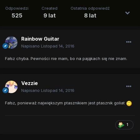
Odpowiedzi
Created
Ostatnia odpowiedź
525
9 lat
8 lat
Rainbow Guitar
Napisano
Listopad 14, 2016
Fałsz chyba. Pewności nie mam, bo na pająkach się nie znam.
Vezzie
Napisano
Listopad 14, 2016
Fałsz, ponieważ największym ptasznikiem jest ptasznik goliat
1