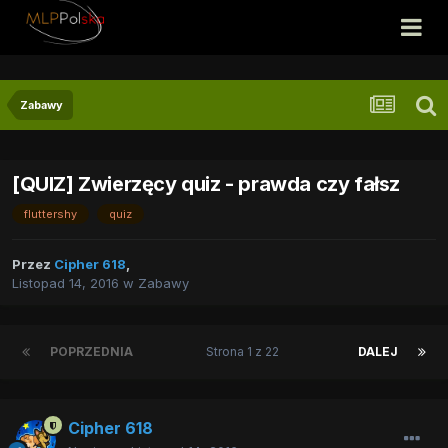
Zabawy
[QUIZ] Zwierzęcy quiz - prawda czy fałsz
fluttershy
quiz
Przez
Cipher 618
,
Listopad 14, 2016
w
Zabawy
POPRZEDNIA
Strona 1 z 22
DALEJ
Cipher 618