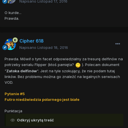
Napisano
Listopad 17, 2016
O kurde...
Prawda.
Cipher 618
Napisano
Listopad 18, 2016
Prawda. Mówił o tym facet odpowiedzialny za tresurę delfinów na
potrzeby serialu Flipper (ktoś pamięta?
). Polecam dokument
"
Zatoka delfinów
". Jest na tyle szokujący, że nie podam tutaj
linków. Bez problemu można go znaleźć na legalnych serwisach
VOD.
Pytanie #5
Futro niedźwiedzia polarnego jest białe
Punktacja
Odkryj ukrytą treść