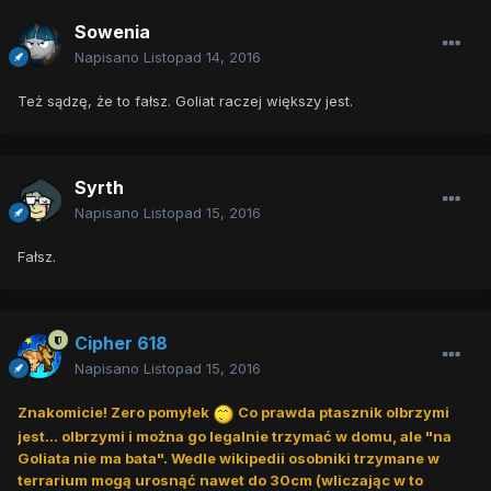
Sowenia
Napisano
Listopad 14, 2016
Też sądzę, że to fałsz. Goliat raczej większy jest.
Syrth
Napisano
Listopad 15, 2016
Fałsz.
Cipher 618
Napisano
Listopad 15, 2016
Znakomicie! Zero pomyłek
Co prawda ptasznik olbrzymi
jest... olbrzymi i można go legalnie trzymać w domu, ale "na
Goliata nie ma bata". Wedle wikipedii osobniki trzymane w
terrarium mogą urosnąć nawet do 30cm (wliczając w to