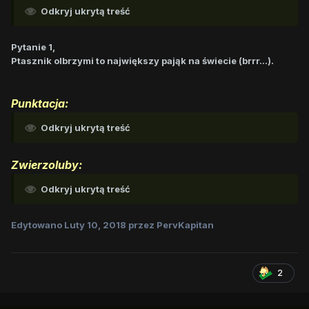
Odkryj ukrytą treść
Pytanie 1,
Ptasznik olbrzymi to największy pająk na świecie (brrr...).
Punktacja:
Odkryj ukrytą treść
Zwierzoluby:
Odkryj ukrytą treść
Edytowano
Luty 10, 2018
przez PervKapitan
2