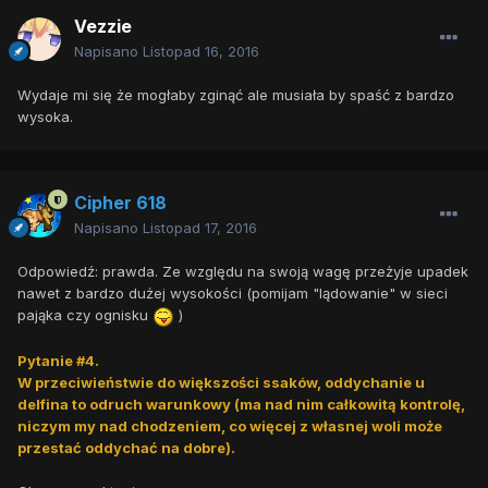
Vezzie
Napisano
Listopad 16, 2016
Wydaje mi się że mogłaby zginąć ale musiała by spaść z bardzo
wysoka.
Cipher 618
Napisano
Listopad 17, 2016
Odpowiedź: prawda. Ze względu na swoją wagę przeżyje upadek
nawet z bardzo dużej wysokości (pomijam "lądowanie" w sieci
pająka czy ognisku
)
Pytanie #4.
W przeciwieństwie do większości ssaków, oddychanie u
delfina to odruch warunkowy (ma nad nim całkowitą kontrolę,
niczym my nad chodzeniem, co więcej z własnej woli może
przestać oddychać na dobre).