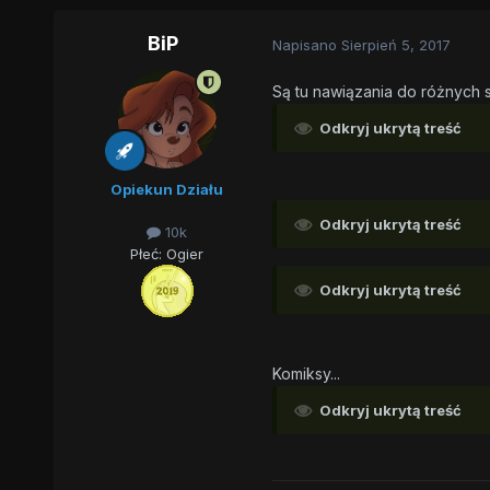
BiP
Napisano
Sierpień 5, 2017
Są tu nawiązania do różnych ser
Odkryj ukrytą treść
Opiekun Działu
Odkryj ukrytą treść
10k
Płeć:
Ogier
Odkryj ukrytą treść
Komiksy...
Odkryj ukrytą treść