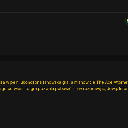
wsza w pełni ukończona fanowska gra, a mianowicie The Ace Attorne
tego co wiem, to gra pozwala pobawić się w rozprawę sądową. Info