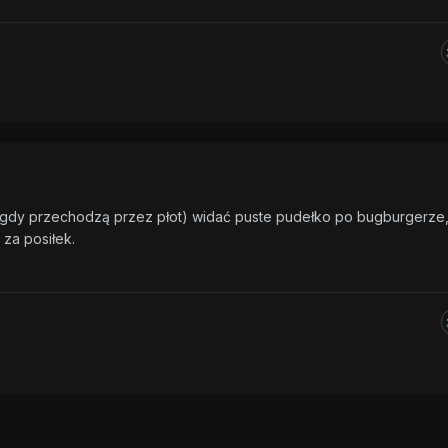
, gdy przechodzą przez płot) widać puste pudełko po bugburgerze,
za posiłek.