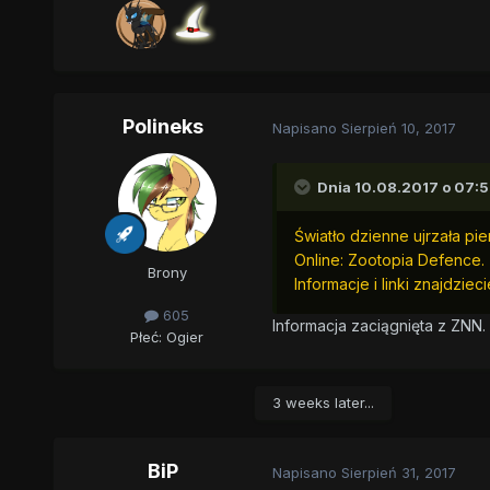
Polineks
Napisano
Sierpień 10, 2017
Dnia 10.08.2017 o 07:
Światło dzienne ujrzała p
Online: Zootopia Defence.
Brony
Informacje i linki znajdzieci
605
Informacja zaciągnięta z ZNN
Płeć:
Ogier
3 weeks later...
BiP
Napisano
Sierpień 31, 2017