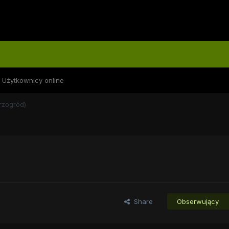
Użytkownicy online
rzogród)
Share
Obserwujący