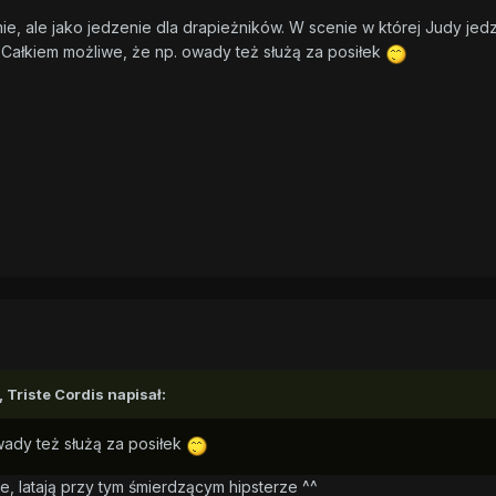
mie, ale jako jedzenie dla drapieżników. W scenie w której Judy jed
 Całkiem możliwe, że np. owady też służą za posiłek
,
Triste Cordis
napisał:
wady też służą za posiłek
, latają przy tym śmierdzącym hipsterze ^^