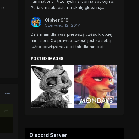
Iluminations. Przemyśli i zrobi na spokojnie.
Po takim sukcesie na skalę globalną...
zie
Cipher 618
Czerwiec 12, 2017
Dziś mam dla was pierwszą część krótkiej
mini-serii. Co prawda całość jest ze sobą
luźno powiązana, ale i tak dla mnie się...
POSTED IMAGES
Discord Server