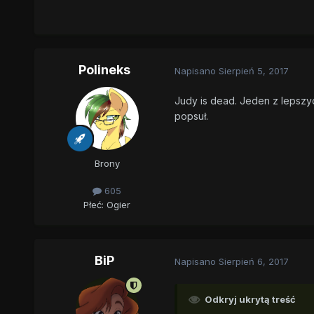
Polineks
Napisano
Sierpień 5, 2017
Judy is dead. Jeden z lepszy
popsuł.
Brony
605
Płeć:
Ogier
BiP
Napisano
Sierpień 6, 2017
Odkryj ukrytą treść