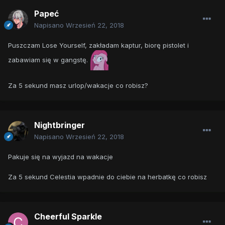
Papeć
Napisano
Wrzesień 22, 2018
Puszczam Lose Yourself, zakładam kaptur, biorę pistolet i
zabawiam się w gangstę.
Za 5 sekund masz urlop/wakacje co robisz?
Nightbringer
Napisano
Wrzesień 22, 2018
Pakuje się na wyjazd na wakacje
Za 5 sekund Celestia wpadnie do ciebie na herbatkę co robisz
Cheerful Sparkle