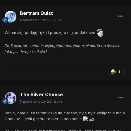
Bertram Quist
Napisano
Luty 26, 2018
Witam się, podaję rękę i proszę o ulgi podatkowe
Za 5 sekund zostanie wykupiona ostatnia czekolada na świecie -
jaka jest twoja reakcja?
1
The Silver Cheese
Napisano
Luty 28, 2018
Panie, dam ci za tą tabliczkę ile chcesz, byle była wyłącznie moja.
Chociaż ... jeśli gorzka to bier ją pan sobie
.
Za 5 sekund spotkasz przyjaciela, któremu jesteś winien 1000 zł -