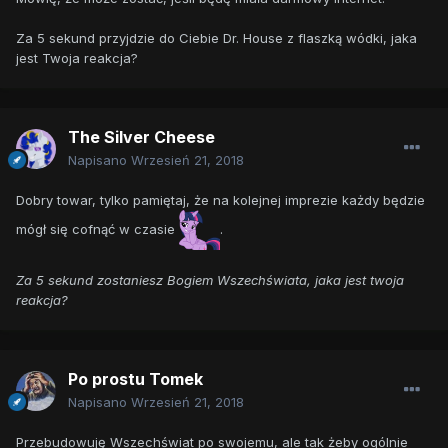
Za 5 sekund przyjdzie do Ciebie Dr. House z flaszką wódki, jaka
jest Twoja reakcja?
The Silver Cheese
Napisano
Wrzesień 21, 2018
Dobry towar, tylko pamiętaj, że na kolejnej imprezie każdy będzie
mógł się cofnąć w czasie
.
Za 5 sekund zostaniesz Bogiem Wszechświata, jaka jest twoja
reakcja?
Po prostu Tomek
Napisano
Wrzesień 21, 2018
Przebudowuję Wszechświat po swojemu, ale tak żeby ogólnie