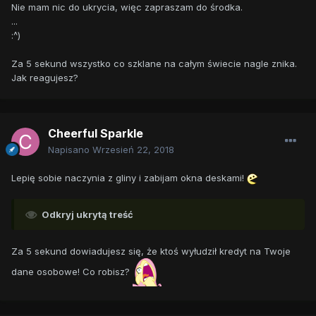
Nie mam nic do ukrycia, więc zapraszam do środka.
...
:^)
Za 5 sekund wszystko co szklane na całym świecie nagle znika.
Jak reagujesz?
Cheerful Sparkle
Napisano
Wrzesień 22, 2018
Lepię sobie naczynia z gliny i zabijam okna deskami!
Odkryj ukrytą treść
Za 5 sekund dowiadujesz się, że ktoś wyłudził kredyt na Twoje
dane osobowe! Co robisz?