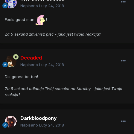
Napisano
Luty 24, 2018
Feels good man
!
Za 5 sekund zmienisz płeć - jaka jest twoja reakcja?
Decaded
Napisano
Luty 24, 2018
Dis gonna be fun!
Za 5 sekund odlatuje Twój samolot na Karaiby - jaka jest Twoja
reakcja?
Darkbloodpony
Napisano
Luty 24, 2018