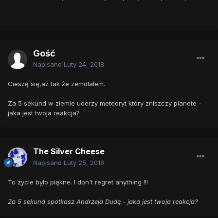
Gość
Napisano
Luty 24, 2018
Cieszę się,aż tak że zemdlałem.
Za 5 sekund w ziemie uderzy meteoryt który zniszczy planete -
jaka jest twoja reakcja?
The Silver Cheese
Napisano
Luty 25, 2018
To życie było piękne. I don't regret anything !!!
Za 5 sekund spotkasz Andrzeja Dudę - jaka jest twoja reakcja?