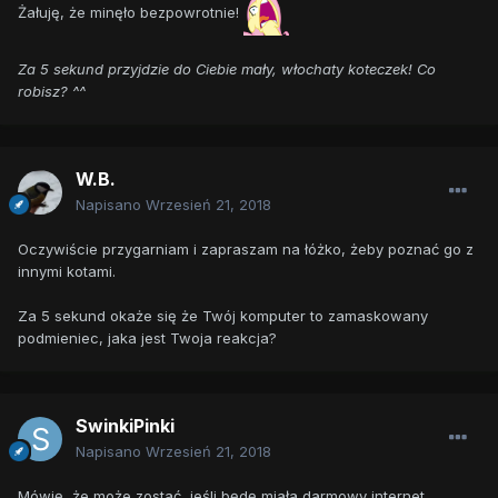
Żałuję, że minęło bezpowrotnie!
Za 5 sekund przyjdzie do Ciebie mały, włochaty koteczek! Co
robisz? ^^
W.B.
Napisano
Wrzesień 21, 2018
Oczywiście przygarniam i zapraszam na łóżko, żeby poznać go z
innymi kotami.
Za 5 sekund okaże się że Twój komputer to zamaskowany
podmieniec, jaka jest Twoja reakcja?
SwinkiPinki
Napisano
Wrzesień 21, 2018
Mówię, że może zostać, jeśli będę miała darmowy internet.