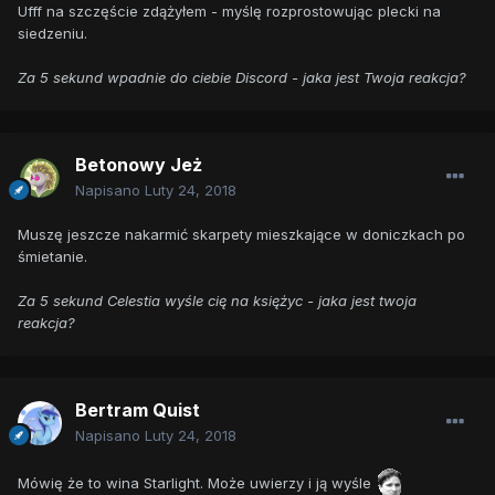
Ufff na szczęście zdążyłem - myślę rozprostowując plecki na
siedzeniu.
Za 5 sekund wpadnie do ciebie Discord - jaka jest Twoja reakcja?
Betonowy Jeż
Napisano
Luty 24, 2018
Muszę jeszcze nakarmić skarpety mieszkające w doniczkach po
śmietanie.
Za 5 sekund Celestia wyśle cię na księżyc - jaka jest twoja
reakcja?
Bertram Quist
Napisano
Luty 24, 2018
Mówię że to wina Starlight. Może uwierzy i ją wyśle