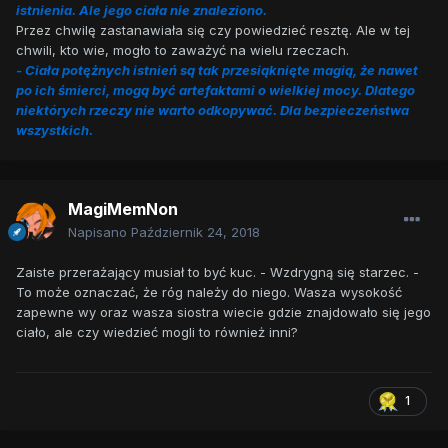
istnienia. Ale jego ciała nie znaleziono.
Przez chwilę zastanawiała się czy powiedzieć resztę. Ale w tej
chwili, kto wie, mogło to zaważyć na wielu rzeczach.
- Ciała potężnych istnień są tak przesiąknięte magią, że nawet
po ich śmierci, mogą być artefaktami o wielkiej mocy. Dlatego
niektórych rzeczy nie warto odkopywać. Dla bezpieczeństwa
wszystkich.
MagiMemNon
Napisano
Październik 24, 2018
Zaiste przerażający musiał to być kuc. - Wzdrygną się starzec. -
To może oznaczać, że róg należy do niego. Wasza wysokość
zapewne wy oraz wasza siostra wiecie gdzie znajdowało się jego
ciało, ale czy wiedzieć mogli to również inni?
1