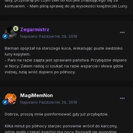
lady, przystanął po czym żekł do kucyka znajdującego się za
kontuarem. - Mam pilną sprawę do jej wysokości księżniczki Luny.
Zegarmistrz
Napisano
Październik 29, 2018
Barman spojrzał na starszego kuca, wskazując puste siedzisko
luny kopytem.
- Pani na razie zajęta jest sprawami państwa. Przybędzie dopiero
w Nocy. Zatem radzę ci szukać na razie wsparcia i słowa gdzie
indziej, tutaj wróć dopiero po północy.
MagiMemNon
Napisano
Październik 29, 2018
Dobrze, proszę mnie poinformować gdy już przybędzie.
Kilka minut po północy starzec ponownie wrócił do karczmy,
gdzie miała czekać księżniczka nocy. Rozsiadł się wygodnie,