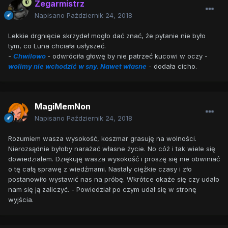
Zegarmistrz
Napisano
Październik 24, 2018
Lekkie drgnięcie skrzydeł mogło dać znać, że pytanie nie było
tym, co Luna chciała usłyszeć.
-
Chwilowo
- odwróciła głowę by nie patrzeć kucowi w oczy -
wolimy nie wchodzić w sny. Nawet własne
- dodała cicho.
MagiMemNon
Napisano
Październik 24, 2018
Rozumiem wasza wysokość, koszmar grasuję na wolności.
Nierozsądnie byłoby narażać własne życie. No cóż i tak wiele się
dowiedziałem. Dziękuję wasza wysokość i proszę się nie obwiniać
o tę całą sprawę z wiedźmami. Nastały ciężkie czasy i zło
postanowiło wystawić nas na próbę. Wkrótce okaże się czy udało
nam się ją zaliczyć. - Powiedział po czym udał się w stronę
wyjścia.