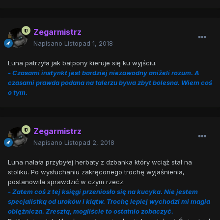
Zegarmistrz
Napisano
Listopad 1, 2018
Luna patrzyła jak batpony kieruje się ku wyjściu.
- Czasami instynkt jest bardziej niezawodny aniżeli rozum. A
czasami prawda podana na talerzu bywa zbyt bolesna. Wiem coś
o tym.
Zegarmistrz
Napisano
Listopad 2, 2018
Luna nalała przybyłej herbaty z dzbanka który wciąż stał na
stoliku. Po wysłuchaniu zakręconego trochę wyjaśnienia,
postanowiła sprawdzić w czym rzecz.
- Zatem coś z tej księgi przeniosło się na kucyka. Nie jestem
specjalistką od uroków i klątw. Trochę lepiej wychodzi mi magia
oblężnicza. Zresztą, mogliście to ostatnio zobaczyć.