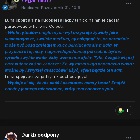
Zegarmistrz
Napisano
Październik 31, 2018
Luna spojrzała na kucoperza jakby ten co najmniej zaczął
paradować w koronie Celestii.
- Wiele rytuałów magicznych wykorzystuje żywioły jako
wspomagacze, swoiste medium, by osiągnąć to, co normalnie
może być poza zasięgiem kuca parającego się magią. W
przypadku tej misy, najprawdopodobniej potrzebna była w
rytuale zwykła woda, żeby wzmocnić efekt. Tyle. Czegóż więcej
oczekujesz zaś po Zecorze? Że wyzna ci skąd pochodziła woda?
Można by i zwykłej deszczówki użyć, efekt będzie ten sam.
Luna spojrzała za jednym z odchodzących.
- Wydaje ci się, że nie dość koszmarów mamy teraz? Znajdź
choćby jednego mieszkańca, który teraz dobrze sypia.
1
Darkbloodpony