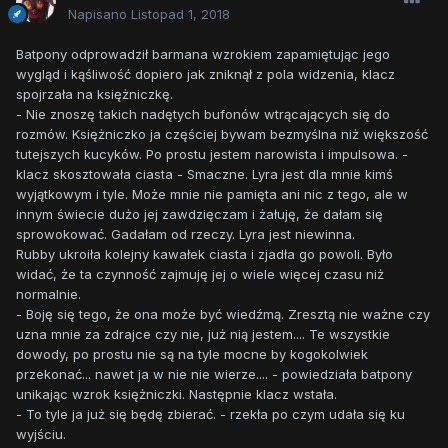
Napisano
Listopad 1, 2018
Batpony odprowadził barmana wzrokiem zapamiętując jego
wygląd i kąśliwość dopiero jak zniknął z pola widzenia, klacz
spojrzała na księżniczkę.
- Nie znoszę takich nadętych bufonów wtrącających się do
rozmów. Księżniczko ja częściej bywam bezmyślna niż większość
tutejszych kucyków. Po prostu jestem narowista i impulsowa. -
klacz skosztowała ciasta - Smaczne. Lyra jest dla mnie kimś
wyjątkowym i tyle. Może mnie nie pamięta ani nic z tego, ale w
innym świecie dużo jej zawdzięczam i żałuję, że dałam się
sprowokować. Gadałam od rzeczy. Lyra jest niewinna.
Rubby ukroiła kolejny kawałek ciasta i zjadła go powoli. Było
widać, że ta czynność zajmuję jej o wiele więcej czasu niż
normalnie.
- Boję się tego, że ona może być wiedźmą. Zresztą nie ważne czy
uzna mnie za zdrajce czy nie, już nią jestem.... Te wszystkie
dowody, po prostu nie są na tyle mocne by kogokolwiek
przekonać... nawet ja w nie nie wierze.... - powiedziała batpony
unikając wzrok księżniczki. Następnie klacz wstała.
- To tyle ja już się będę zbierać. - rzekła po czym udała się ku
wyjściu.