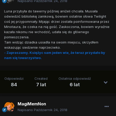
Napisano
Październik 24, 2018
Luna przybyła do tawerny później aniżeli chciała. Musiała
odwiedzić bibliotekę zamkową, bowiem ostatnie słowa Twilight
coś jej przypomniały. Mijając drzwi została poinformowana przez
Minotaura, że czeka na nią gość. Zaskoczona, bowiem wyraźnie
kazała nikomu nie wchodzić, udała się do głównego
pomieszczenia.
Tam widząc dziadka usiadła na swoim miejscu, skrzydłem
wskazując siedzenie naprzeciwko.
- Zapraszamy. Księżyc sam jeden wie, że teraz przydało by
nam się towarzystwo.
Odpowiedzi
Created
Ostatnia odpowiedź
84
7 lat
6 lat
MagiMemNon
Napisano
Październik 24, 2018