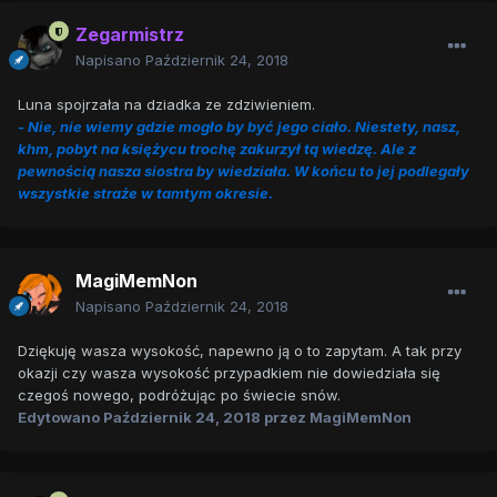
Zegarmistrz
Napisano
Październik 24, 2018
Luna spojrzała na dziadka ze zdziwieniem.
- Nie, nie wiemy gdzie mogło by być jego ciało. Niestety, nasz,
khm, pobyt na księżycu trochę zakurzył tą wiedzę. Ale z
pewnością nasza siostra by wiedziała. W końcu to jej podlegały
wszystkie straże w tamtym okresie.
MagiMemNon
Napisano
Październik 24, 2018
Dziękuję wasza wysokość, napewno ją o to zapytam. A tak przy
okazji czy wasza wysokość przypadkiem nie dowiedziała się
czegoś nowego, podróżując po świecie snów.
Edytowano
Październik 24, 2018
przez MagiMemNon