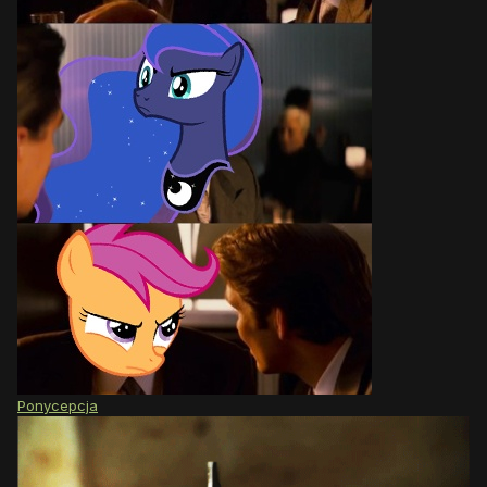
Ponycepcja