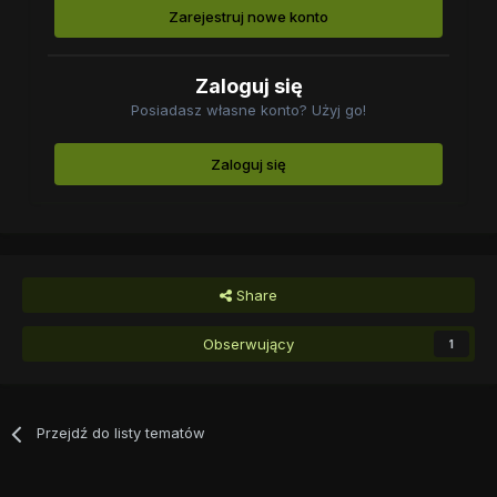
Zarejestruj nowe konto
Zaloguj się
Posiadasz własne konto? Użyj go!
Zaloguj się
Share
Obserwujący
1
Przejdź do listy tematów