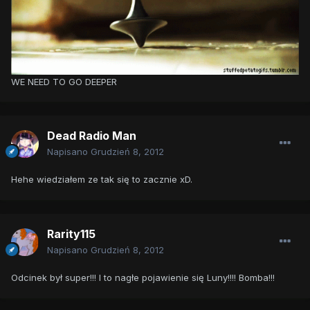
WE NEED TO GO DEEPER
Dead Radio Man
Napisano
Grudzień 8, 2012
Hehe wiedziałem ze tak się to zacznie xD.
Rarity115
Napisano
Grudzień 8, 2012
Odcinek był super!!! I to nagłe pojawienie się Luny!!!! Bomba!!!