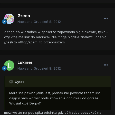
Green
Napisano
Grudzień 8, 2012
Z tego co widziałam w spoilerze zapowiada się ciekawie, tylko...
czy ktoś ma link do odcinka? Nie mogę nigdzie znaleźć i ocenić.
//jeśli to offtop/spam, to przepraszam.
Lukiner
Napisano
Grudzień 8, 2012
Cytat
Morał na pewno jakiś jest, jednak nie powstał żadem list
dający nam wprost podsumowanie odcinka i co gorsze...
Widział ktoś Derpy?!
możliwe że na początku odcinka gdzieś trzeba poczekać na