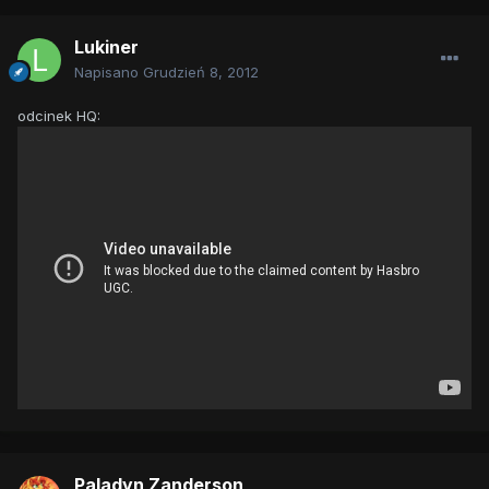
Lukiner
Napisano
Grudzień 8, 2012
odcinek HQ:
Paladyn Zanderson