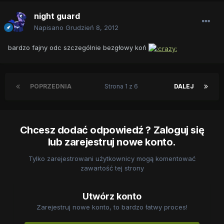
night guard
Napisano
Grudzień 8, 2012
bardzo fajny odc szczególnie bezgłowy koń
POPRZEDNIA
Strona 1 z 6
DALEJ
Chcesz dodać odpowiedź ? Zaloguj się
lub zarejestruj nowe konto.
Tylko zarejestrowani użytkownicy mogą komentować
zawartość tej strony
Utwórz konto
Zarejestruj nowe konto, to bardzo łatwy proces!