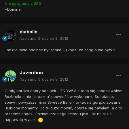
Nie cytujemy z IMG
~Domine
diabollo
Napisano
Grudzień 8, 2012
Jak dla mnie odcinek był spoko. Szkoda, że song'a nie było :(
Juventino
Napisano
Grudzień 8, 2012
O tak, bardzo dobry odcinek - ZNÓW! Ale tego się spodziewałem.
Rozbroiła mnie 'straszna' opowieść w wykonaniu Scootaloo,
śpiew i powyższa mina Sweetie Belle - to tak na gorąco spisane
ulubione momenty. Co tu dużo mówić, dobrze się bawiłem, a o to
przecież chodzi. Poziom trzeciego sezonu jest, jak na razie,
naprawdę wysoki