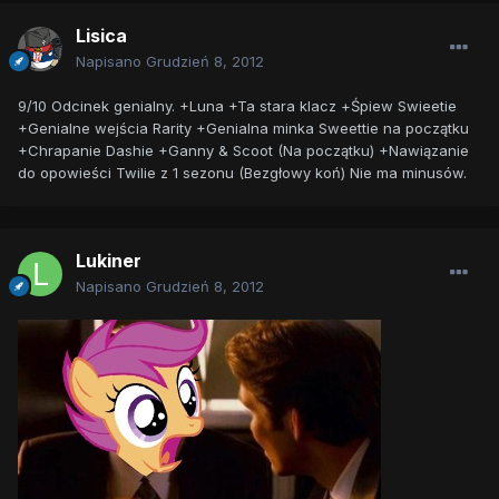
Lisica
Napisano
Grudzień 8, 2012
9/10 Odcinek genialny. +Luna +Ta stara klacz +Śpiew Swieetie
+Genialne wejścia Rarity +Genialna minka Sweettie na początku
+Chrapanie Dashie +Ganny & Scoot (Na początku) +Nawiązanie
do opowieści Twilie z 1 sezonu (Bezgłowy koń) Nie ma minusów.
Lukiner
Napisano
Grudzień 8, 2012