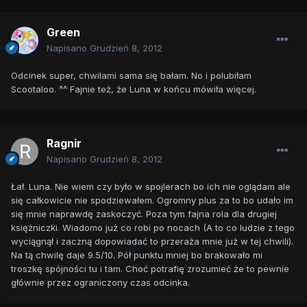
Green
Napisano
Grudzień 8, 2012
Odcinek super, chwilami sama się bałam. No i polubiłam
Scootaloo. ^^ Fajnie też, że Luna w końcu mówiła więcej.
Ragnir
Napisano
Grudzień 8, 2012
Łał. Luna. Nie wiem czy było w spojlerach bo ich nie oglądam ale
się całkowicie nie spodziewałem. Ogromny plus za to bo udało im
się mnie naprawdę zaskoczyć. Poza tym fajna rola dla drugiej
księżniczki. Wiadomo już co robi po nocach (A to co ludzie z tego
wyciągnął i zaczną dopowiadać to przeraża mnie już w tej chwili).
Na tą chwilę daje 9.5/10. Pół punktu mniej bo brakowało mi
troszkę spójności tu i tam. Choć potrafię zrozumieć że to pewnie
głównie przez ograniczony czas odcinka.