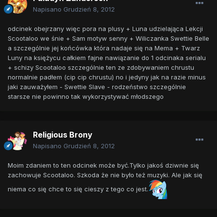
Napisano
Grudzień 8, 2012
odcinek obejrzany więc pora na plusy + Luna udzielająca Lekcji
Scootaloo we śnie + Sam motyw senny + Wiliczanka Swettie Belle
a szczególnie jej końcówka która nadaje się na Mema + Twarz
Luny na księżycu całkiem fajne nawiązanie do 1 odcinaka serialu
+ schizy Scootaloo szczególnie ten ze zdobywaniem chrustu
normalnie padłem (cip cip chrustu) no i jedyny jak na razie minus
jaki zauważyłem - Swettie Slave - rodzeństwo szczególnie
starsze nie powinno tak wykorzystywać młodszego
Religious Brony
Napisano
Grudzień 8, 2012
Moim zdaniem to ten odcinek może być.Tylko jakoś dziwnie się
zachowuje Scootaloo. Szkoda że nie było też muzyki. Ale jak się
niema co się chce to się cieszy z tego co jest.