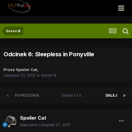
Sezon III
Odcinek 6: Sleepless in Ponyville
Przez
Spoiler Cat
,
Listopad 27, 2012
w
Sezon III
POPRZEDNIA
Strona 1 z 6
DALEJ
Spoiler Cat
Napisano
Listopad 27, 2012