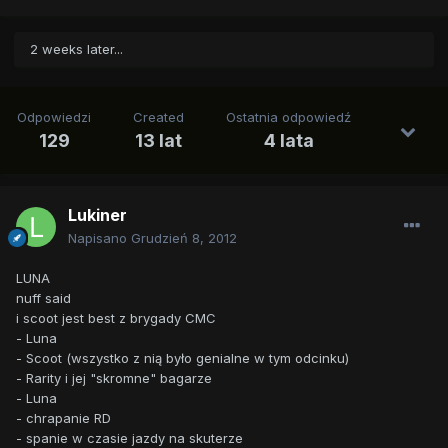
2 weeks later...
Odpowiedzi
Created
Ostatnia odpowiedź
129
13 lat
4 lata
Lukiner
Napisano
Grudzień 8, 2012
LUNA
nuff said
i scoot jest best z brygady CMC
- Luna
- Scoot (wszystko z nią było genialne w tym odcinku)
- Rarity i jej "skromne" bagarze
- Luna
- chrapanie RD
- spanie w czasie jazdy na skuterze