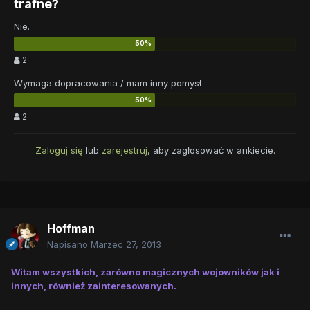
trafne?
Nie.
2
Wymaga dopracowania / mam inny pomysł
2
Zaloguj się
lub
zarejestruj
, aby zagłosować w ankiecie.
Hoffman
Napisano
Marzec 27, 2013
Witam wszystkich, zarówno magicznych wojowników jak i
innych, również zainteresowanych.