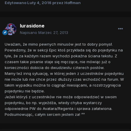
Edytowano
Luty 4, 2016
przez Hoffman
lurasidone
Napisano
Marzec 27, 2013
Uważam, że mimo pewnych minusów jest to dobry pomysł.
Powiedzmy, że w sekcji Epic ktoś przykłada się do pojedynku na
tyle, że za każdym razem wychodzi pokaźna ściana tekstu. Z
czasem takie pisanie staje się męczące, nie mówiąc już o
konieczności dobicia do dwudziestu czterech postów.
Mamy też inną sytuację, w której jeden z uczestników pojedynku
nie może lub nie chce przez dłuższy czas wchodzić na forum. W
takim wypadku można to ciągnąć miesiącami, a rozstrzygnięcia
pojedynku nie będzie.
Jeżeli któryś z uczestników nie może odpowiedzieć w swoim
pojedynku, bo np. wyjeżdża, wtedy chyba wystarczy
odpowiednie PW do Avatara/Regenta i sprawa załatwiona.
Podsumowując, całym sercem jestem za! ^^