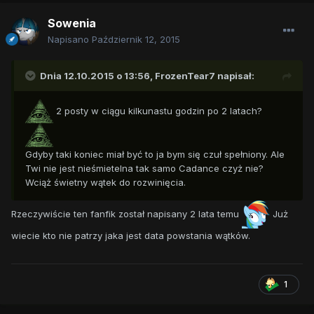
Sowenia
Napisano
Październik 12, 2015
Dnia 12.10.2015 o 13:56,
FrozenTear7
napisał:
2 posty w ciągu kilkunastu godzin po 2 latach?
Gdyby taki koniec miał być to ja bym się czuł spełniony. Ale
Twi nie jest nieśmietelna tak samo Cadance czyż nie?
Wciąż świetny wątek do rozwinięcia.
Rzeczywiście ten fanfik został napisany 2 lata temu
Już
wiecie kto nie patrzy jaka jest data powstania wątków.
1