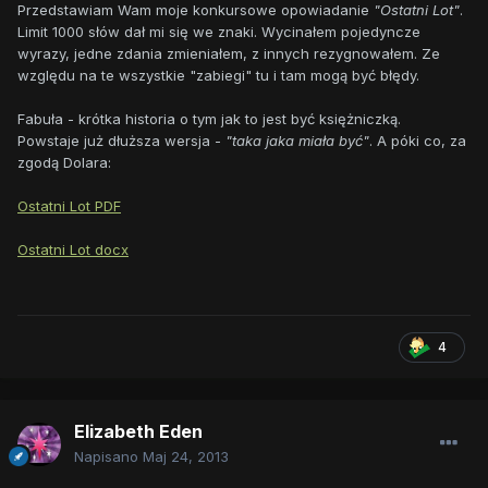
Przedstawiam Wam moje konkursowe opowiadanie
"Ostatni Lot"
.
Limit 1000 słów dał mi się we znaki. Wycinałem pojedyncze
wyrazy, jedne zdania zmieniałem, z innych rezygnowałem. Ze
względu na te wszystkie "zabiegi" tu i tam mogą być błędy.
Fabuła - krótka historia o tym jak to jest być księżniczką.
Powstaje już dłuższa wersja -
"taka jaka miała być"
. A póki co, za
zgodą Dolara:
Ostatni Lot PDF
Ostatni Lot docx
4
Elizabeth Eden
Napisano
Maj 24, 2013