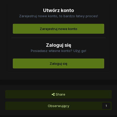
Utwórz konto
Zarejestruj nowe konto, to bardzo łatwy proces!
Zarejestruj nowe konto
Zaloguj się
Posiadasz własne konto? Użyj go!
Zaloguj się
Share
Obserwujący
1