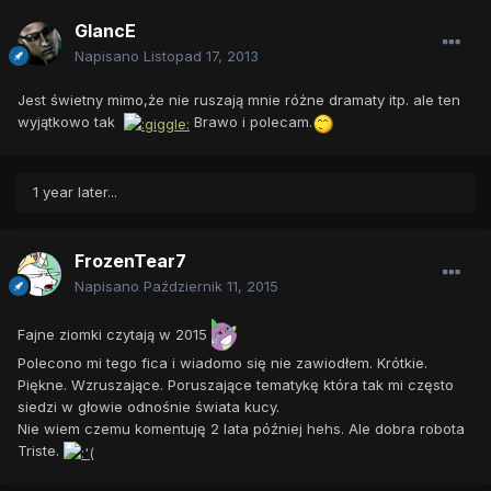
GlancE
Napisano
Listopad 17, 2013
Jest świetny mimo,że nie ruszają mnie różne dramaty itp. ale ten
wyjątkowo tak
Brawo i polecam.
1 year later...
FrozenTear7
Napisano
Październik 11, 2015
Fajne ziomki czytają w 2015
Polecono mi tego fica i wiadomo się nie zawiodłem. Krótkie.
Piękne. Wzruszające. Poruszające tematykę która tak mi często
siedzi w głowie odnośnie świata kucy.
Nie wiem czemu komentuję 2 lata później hehs. Ale dobra robota
Triste.