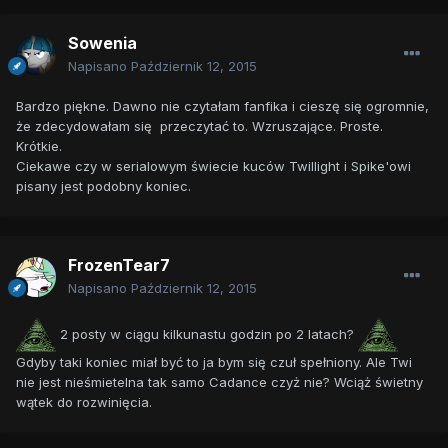
Sowenia
Napisano
Październik 12, 2015
Bardzo piękne. Dawno nie czytałam fanfika i cieszę się ogromnie,
że zdecydowałam się przeczytać to. Wzruszające. Proste.
Krótkie.
Ciekawe czy w serialowym świecie kuców Twillight i Spike'owi
pisany jest podobny koniec.
FrozenTear7
Napisano
Październik 12, 2015
2 posty w ciągu kilkunastu godzin po 2 latach?
Gdyby taki koniec miał być to ja bym się czuł spełniony. Ale Twi
nie jest nieśmietelna tak samo Cadance czyż nie? Wciąż świetny
wątek do rozwinięcia.