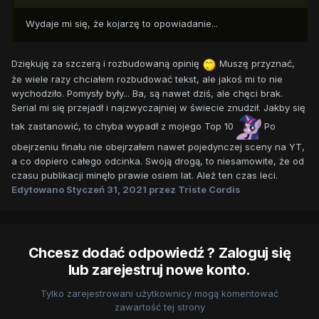
Wydaje mi się, że kojarzę to opowiadanie...
Dziękuję za szczerą i rozbudowaną opinię
Muszę przyznać,
że wiele razy chciałem rozbudować tekst, ale jakoś mi to nie
wychodziło. Pomysły były... Ba, są nawet dziś, ale chęci brak.
Serial mi się przejadł i najzwyczajniej w świecie znudził. Jakby się
tak zastanowić, to chyba wypadł z mojego Top 10
Po
obejrzeniu finału nie obejrzałem nawet pojedynczej sceny na YT,
a co dopiero całego odcinka. Swoją drogą, to niesamowite, że od
czasu publikacji minęło prawie osiem lat. Ależ ten czas leci.
Edytowano
Styczeń 31, 2021
przez Triste Cordis
Chcesz dodać odpowiedź ? Zaloguj się
lub zarejestruj nowe konto.
Tylko zarejestrowani użytkownicy mogą komentować
zawartość tej strony