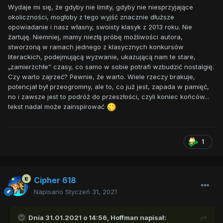
Wydaje mi się, że gdyby nie limity, gdyby nie niesprzyjające
okoliczności, mogłoby z tego wyjść znacznie dłuższe
opowiadanie i nasz własny, swoisty klasyk z 2013 roku. Nie
żartuję. Niemniej, mamy niezłą próbę możliwości autora,
stworzoną w ramach jednego z klasycznych konkursów
literackich, podejmującą wyzwanie, ukazującą nam te stare,
„zamierzchłe” czasy, co samo w sobie potrafi wzbudzić nostalgię.
Czy warto zajrzeć? Pewnie, że warto. Wiele rzeczy brakuje,
potencjał był przeogromny, ale to, co już jest, zapada w pamięć,
no i zawsze jest to podróż do przeszłości, czyli koniec końców...
tekst nadal może zainspirować
1
Cipher 618
Napisano
Styczeń 31, 2021
Dnia 31.01.2021 o 14:56,
Hoffman
napisał: