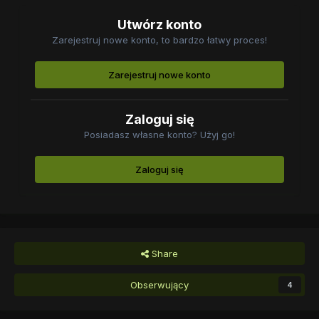
Utwórz konto
Zarejestruj nowe konto, to bardzo łatwy proces!
Zarejestruj nowe konto
Zaloguj się
Posiadasz własne konto? Użyj go!
Zaloguj się
Share
Obserwujący
4