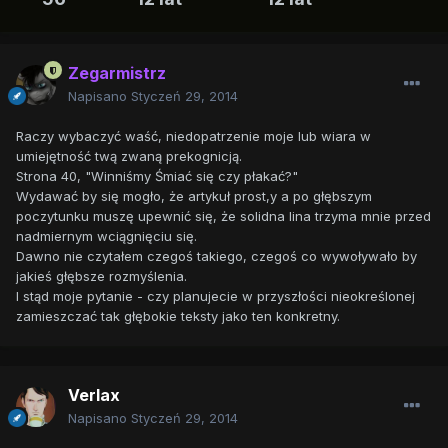
Zegarmistrz
Napisano
Styczeń 29, 2014
Raczy wybaczyć waść, niedopatrzenie moje lub wiara w
umiejętność twą zwaną prekognicją.
Strona 40, "Winniśmy Śmiać się czy płakać?"
Wydawać by się mogło, że artykuł prost,y a po głębszym
poczytunku muszę upewnić się, że solidna lina trzyma mnie przed
nadmiernym wciągnięciu się.
Dawno nie czytałem czegoś takiego, czegoś co wywoływało by
jakieś głębsze rozmyślenia.
I stąd moje pytanie - czy planujecie w przyszłości nieokreślonej
zamieszczać tak głębokie teksty jako ten konkretny.
Verlax
Napisano
Styczeń 29, 2014