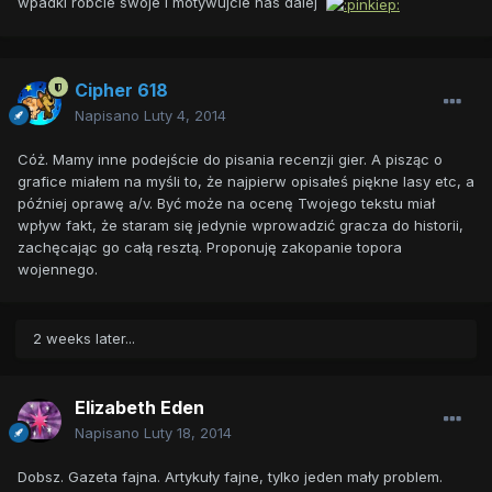
wpadki róbcie swoje i motywujcie nas dalej
Cipher 618
Napisano
Luty 4, 2014
Cóż. Mamy inne podejście do pisania recenzji gier. A pisząc o
grafice miałem na myśli to, że najpierw opisałeś piękne lasy etc, a
później oprawę a/v. Być może na ocenę Twojego tekstu miał
wpływ fakt, że staram się jedynie wprowadzić gracza do historii,
zachęcając go całą resztą. Proponuję zakopanie topora
wojennego.
2 weeks later...
Elizabeth Eden
Napisano
Luty 18, 2014
Dobsz. Gazeta fajna. Artykuły fajne, tylko jeden mały problem.