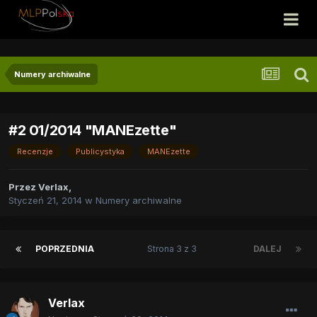
Numery archiwalne
#2 01/2014 "MANEzette"
Recenzje
Publicystyka
MANEzette
Przez
Verlax
,
Styczeń 21, 2014
w
Numery archiwalne
POPRZEDNIA
Strona 3 z 3
DALEJ
Verlax