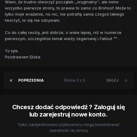
Wiem, że trudno stworzyć początek ,,oryginalny'', ale mimo
wszystko pierwsze strony, to prawie to samo co Brohoof. Może to
tylko moje wrażenie, no nic, nie potrafię sama czegoś takiego
tworzyć, to się nie odzywam.
Co do całej reszty, jest dobrze, o wiele lepiej, niż w numerze
pierwszym, szczególnie temat wieży zegarowej i Fallout ^^ .
To tyle.
Pozdrawiam Elizka
POPRZEDNIA
Strona 3 z 3
DALEJ
Chcesz dodać odpowiedź ? Zaloguj się
lub zarejestruj nowe konto.
Tylko zarejestrowani użytkownicy mogą komentować
zawartość tej strony