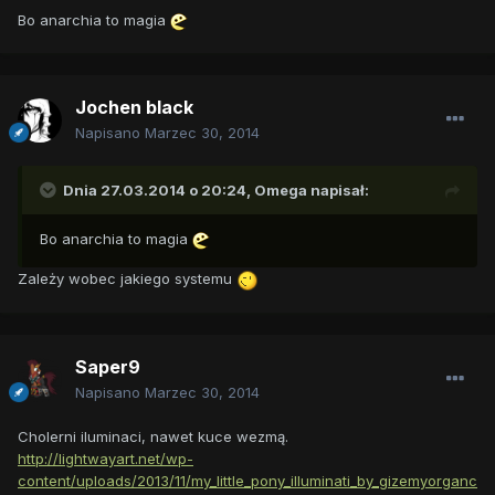
Bo anarchia to magia
Jochen black
Napisano
Marzec 30, 2014
Dnia 27.03.2014 o 20:24, Omega napisał:
Bo anarchia to magia
Zależy wobec jakiego systemu
Saper9
Napisano
Marzec 30, 2014
Cholerni iluminaci, nawet kuce wezmą.
http://lightwayart.net/wp-
content/uploads/2013/11/my_little_pony_illuminati_by_gizemyorganc