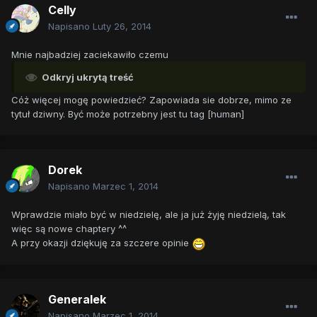
Celly
Napisano
Luty 26, 2014
Mnie najbadziej zaciekawiło czemu
Odkryj ukrytą treść
Cóż więcej mogę powiedzieć? Zapowiada sie dobrze, mimo ze
tytuł dziwny. Być może potrzebny jest tu tag [human]
Dorek
Napisano
Marzec 1, 2014
Wprawdzie miało być w niedzielę, ale ja już żyję niedzielą, tak
więc są nowe chaptery ^^
A przy okazji dziękuję za szczere opinie
Generalek
Napisano
Marzec 1, 2014