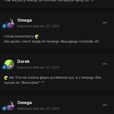
I tak wszyscy wiemy, że Disorder ma lepsze opisy niż TF.
Omega
Napisano
Marzec 27, 2014
I mniej komentarzy
Ale spoko, niech dojdą do twojego dłuuugiego rozdziału xD
Dorek
Napisano
Marzec 27, 2014
ale TFa nie można głupio przetłumaczyć, a z twojego fika
wyszło mi "Bezrozkaz" ^^
Omega
Napisano
Marzec 27, 2014