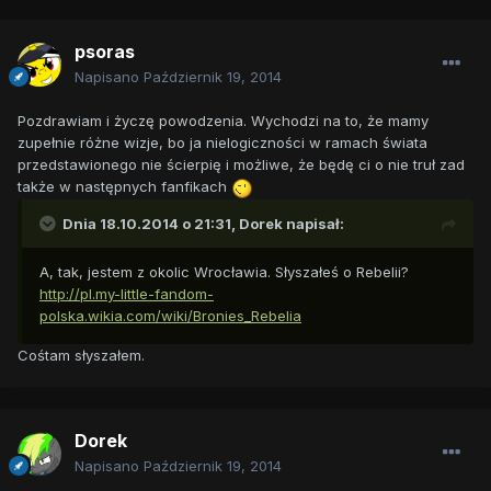
psoras
Napisano
Październik 19, 2014
Pozdrawiam i życzę powodzenia. Wychodzi na to, że mamy
zupełnie różne wizje, bo ja nielogiczności w ramach świata
przedstawionego nie ścierpię i możliwe, że będę ci o nie truł zad
także w następnych fanfikach
Dnia 18.10.2014 o 21:31, Dorek napisał:
A, tak, jestem z okolic Wrocławia. Słyszałeś o Rebelii?
http://pl.my-little-fandom-
polska.wikia.com/wiki/Bronies_Rebelia
Cośtam słyszałem.
Dorek
Napisano
Październik 19, 2014