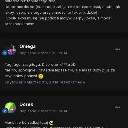
natarcie niż fabuła tego fica)
-kuce-morderce (co innego zabijanie z konieczności, a tutaj tak
jakby...czerpią z tego przyjemność, to takie...ludzkie)
-Spoil-jakoś mi się nie podoba motyw Derpy Koksa, z mocą i
przeznaczeniem
Omega
Napisano
Marzec 26, 2014
Tagifugu, sragifugu. Disordrer k***a xD
Nie no, spokojnie. Czytałem lepsze fiki, ale masz duży plus za
oryginalny pomysł
Edytowano
Marzec 26, 2014
przez Omega
Dorek
Napisano
Marzec 26, 2014
Mani, nie bólzadkuj tutaj