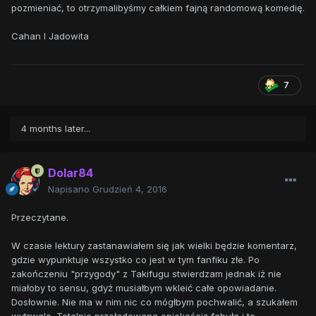
pozmieniać, to otrzymalibyśmy całkiem fajną randomową komedię.
Cahan I Jadowita
7
4 months later...
Dolar84
Napisano
Grudzień 4, 2016
Przeczytane.
W czasie lektury zastanawiałem się jak wielki będzie komentarz,
gdzie wypunktuje wszystko co jest w tym fanfiku złe. Po
zakończeniu "przygody" z Takifugu stwierdzam jednak iż nie
miałoby to sensu, gdyż musiałbym wkleić całe opowiadanie.
Dosłownie. Nie ma w nim nic co mógłbym pochwalić, a szukałem